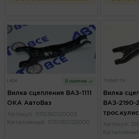
LADA
ТОЛЬЯТТИ
В наличии
Вилка сцепления ВАЗ-1111
Вилка сце
ОКА АвтоВаз
ВАЗ-2190-2
трос.кулис
Артикул
:
11110160120003
Каталожный
:
11110160120000
Артикул
:
21
Каталожны