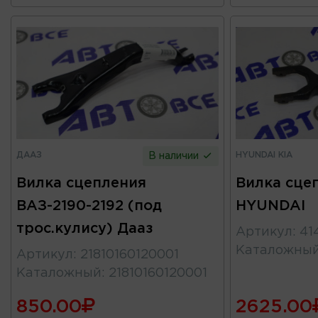
ДААЗ
HYUNDAI KIA
В наличии
Вилка сцепления
Вилка сце
ВАЗ-2190-2192 (под
HYUNDAI
трос.кулису) Дааз
Артикул
:
41
Каталожны
Артикул
:
21810160120001
Каталожный
:
21810160120001
850.00
2625.00