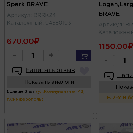
Spark BRAVE
Logan,Lar
BRAVE
Артикул
:
BRRK24
Каталожный
:
94580193
Артикул
:
BR
Каталожны
670.00
1150.00
-
+
-
Написать отзыв
Напи
Показать аналоги
Показ
больше 2 шт
(ул.Коммунальная 43,
В 2-х и 
г.Симферополь)