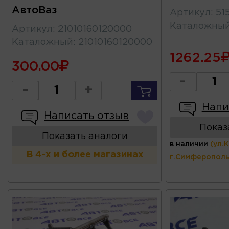
АвтоВаз
Артикул
:
51
Каталожны
Артикул
:
21010160120000
Каталожный
:
21010160120000
1262.25
300.00
-
-
+
Напи
Написать отзыв
Показ
Показать аналоги
в наличии
(ул.
В 4-х и более магазинах
г.Симферополь