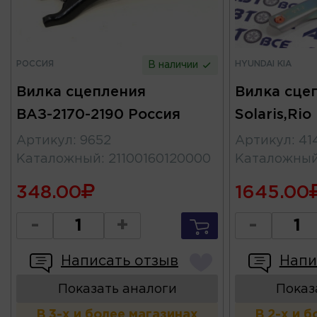
РОССИЯ
HYUNDAI KIA
В наличии
Вилка сцепления
Вилка сце
ВАЗ-2170-2190 Россия
Solaris,Rio
Артикул
:
9652
Артикул
:
41
Каталожный
:
21100160120000
Каталожны
348.00
1645.00
-
+
-
Написать отзыв
Напи
Показать аналоги
Показ
В 3-х и более магазинах
В 2-х и 