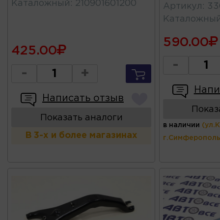
Каталожный
:
210901601200
Артикул
:
33
Каталожны
590.00
425.00
-
-
+
Напи
Написать отзыв
Показ
Показать аналоги
в наличии
(ул.
В 3-х и более магазинах
г.Симферополь