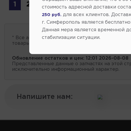
1
2
стоимость адресной доставки сост
для всех клиентов. Доставк
250 руб.
г. Симферополь является бесплатно
Данная мера является временной д
стабилизации ситуации.
* Все автозапчасти
есть в наличии
, обновление 
товары проходит несколько раз в сутки.
Обновление остатков и цен:
12:01 2026-08-08
Представленные данные о запчастях на этой ст
исключительно информационный характер.
Напишите нам: