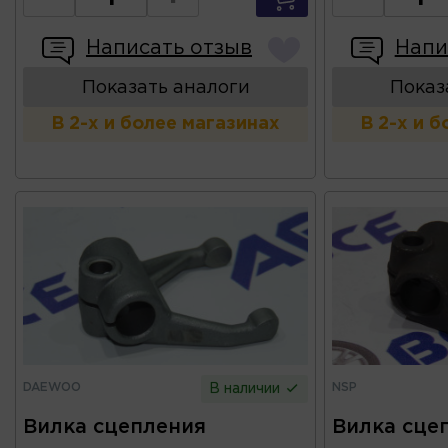
Написать отзыв
Напи
Показать аналоги
Показ
В 2-х и более магазинах
В 2-х и 
DAEWOO
NSP
В наличии
Вилка сцепления
Вилка сце