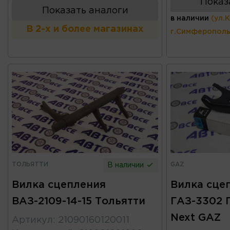
Показ
Показать аналоги
в наличии
(ул.
В 2-х и более магазинах
г.Симферополь
ТОЛЬЯТТИ
GAZ
В наличии
Вилка сцепления
Вилка сце
ВАЗ-2109-14-15 Тольятти
ГАЗ-3302 
Next GAZ
Артикул
:
21090160120011