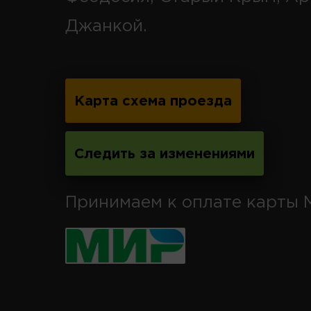
Джанкой.
Карта схема проезда
Следить за изменениями
Принимаем к оплате карты 