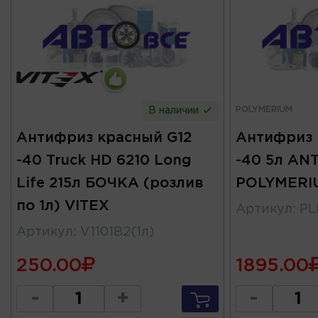
POLYMERIUM
В наличии
Антифриз красный G12
Антифриз 
-40 Truck HD 6210 Long
-40 5л AN
Life 215л БОЧКА (розлив
POLYMERI
по 1л) VITEX
Артикул
:
PL
Артикул
:
V1101B2(1л)
250.00
1895.00
-
+
-