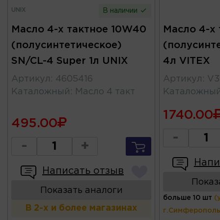
UNIX
В наличии
Масло 4-х тактное 10W40
Масло 4-х
(полусинтетическое)
(полусинте
SN/CL-4 Super 1л UNIX
4л VITEX
Артикул
:
4605416
Артикул
:
V3
Каталожный
:
Масло 4 такт
Каталожны
1740.00
495.00
-
-
+
Напи
Написать отзыв
Показ
Показать аналоги
больше 10 шт
(
В 2-х и более магазинах
г.Симферополь