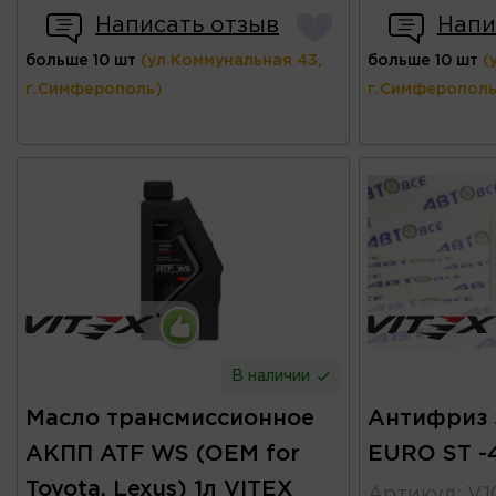
Написать отзыв
Напи
больше 10 шт
(ул.Коммунальная 43,
больше 10 шт
(
г.Симферополь)
г.Симферополь
В наличии
Масло трансмиссионное
Антифриз 
АКПП ATF WS (OEM for
EURO ST -4
Toyota, Lexus) 1л VITEX
Артикул
:
V1