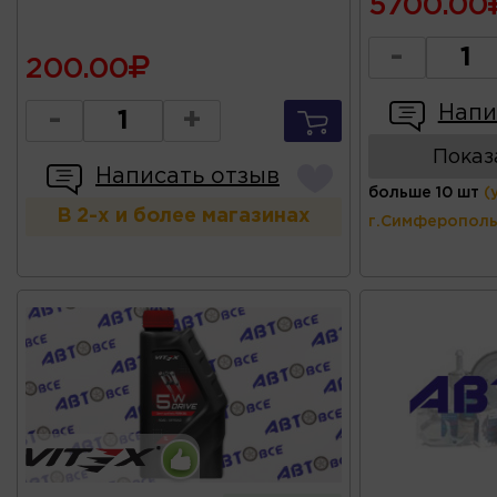
5700.00
-
200.00
Напи
-
+
Показ
Написать отзыв
больше 10 шт
(
В 2-х и более магазинах
г.Симферополь