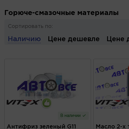
Горюче-смазочные материалы
Сортировать по:
Наличию
Цене дешевле
Цене 
В наличии
Антифриз зеленый G11
Масло 2-х 