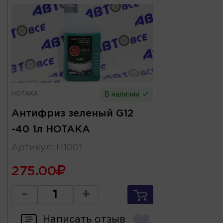
HOTAKA
В наличии
Антифриз зеленый G12
-40 1л HOTAKA
Артикул
:
H1001
275.00
-
+
Написать отзыв