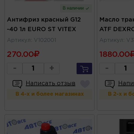
В наличии
Антифриз красный G12
Масло тра
-40 1л EURO ST VITEX
ATF DEXRO
Артикул
:
V102001
Артикул
:
V3
270.00
1880.00
-
+
-
Написать отзыв
Напи
В 4-х и более магазинах
В 2-х и 