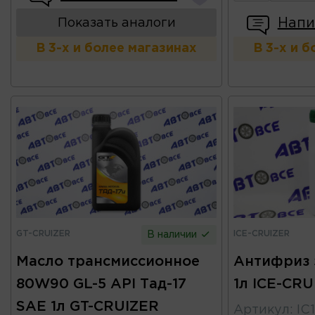
Напи
Показать аналоги
В 3-х и более магазинах
В 3-х и 
GT-CRUIZER
ICE-CRUIZER
В наличии
Масло трансмиссионное
Антифриз 
80W90 GL-5 API Тад-17
1л ICE-CRU
SAE 1л GT-CRUIZER
Артикул
:
IC