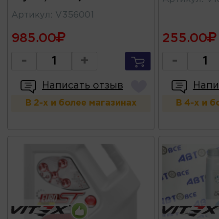
Артикул
:
V356001
985.00
255.00
-
+
-
Написать отзыв
Напи
В 2-х и более магазинах
В 4-х и 