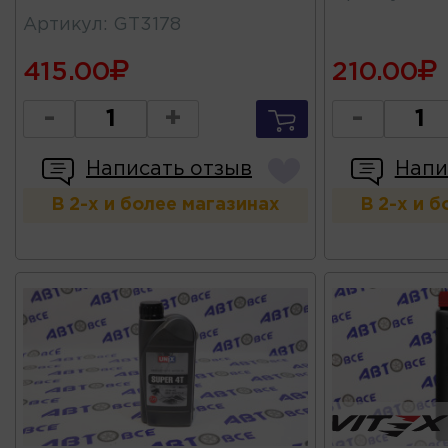
Артикул
:
GT3178
415.00
210.00
-
+
-
Написать отзыв
Напи
В 2-х и более магазинах
В 2-х и 