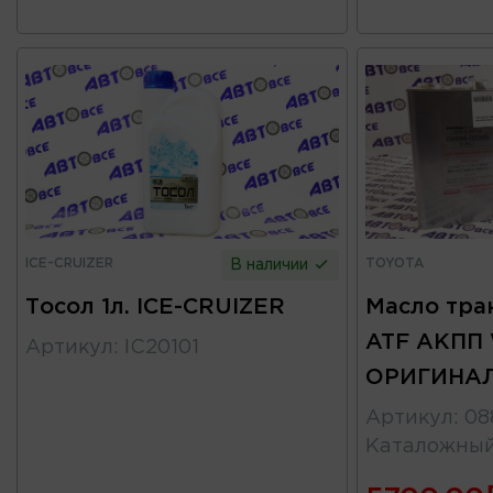
ICE-CRUIZER
TOYOTA
В наличии
Тосол 1л. ICE-CRUIZER
Масло тра
ATF АКПП
Артикул
:
IC20101
ОРИГИНАЛ
Артикул
:
08
Каталожны