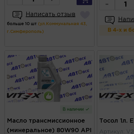
-
Написать отзыв
Напи
больше 10 шт
(ул.Коммунальная 43,
В 4-х и 
г.Симферополь)
В наличии
Масло трансмиссионное
Тосол 1л. 
(минеральное) 80W90 API
Артикул
:
V2