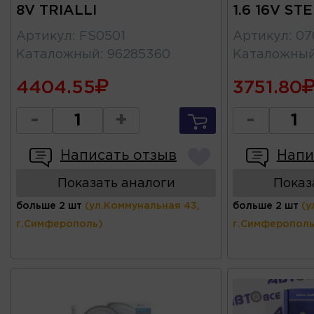
8V TRIALLI
1.6 16V ST
Артикул
:
FS0501
Артикул
:
07
Каталожный
:
96285360
Каталожны
4404.55
3751.80
-
+
-
Написать отзыв
Напи
Показать аналоги
Показ
больше 2 шт
(ул.Коммунальная 43,
больше 2 шт
(у
г.Симферополь)
г.Симферополь