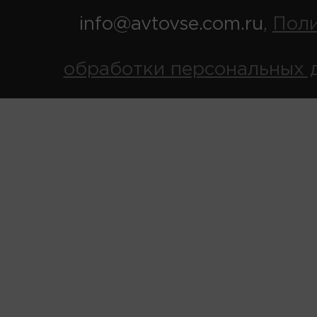
info@avtovse.com.ru
Пол
,
обработки персональных 