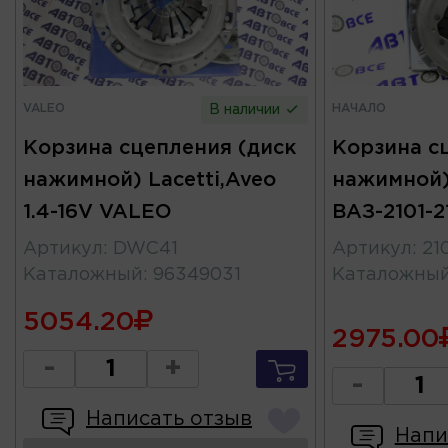
VALEO
НАЧАЛО
В наличии
Корзина сцепления (диск
Корзина с
нажимной) Lacetti,Aveo
нажимной)
1.4-16V VALEO
ВАЗ-2101-2
Артикул
:
DWC41
Артикул
:
21
Каталожный
:
96349031
Каталожны
5054.20
2975.00
-
+
-
Написать отзыв
Напи