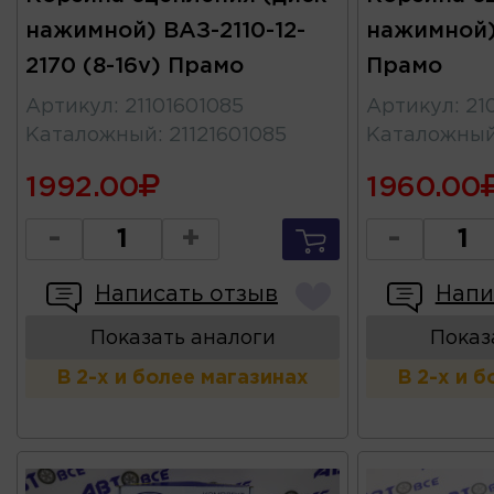
нажимной) ВАЗ-2110-12-
нажимной)
2170 (8-16v) Прамо
Прамо
Артикул
:
21101601085
Артикул
:
21
Каталожный
:
21121601085
Каталожны
1992.00
1960.00
-
+
-
Написать отзыв
Напи
Показать аналоги
Показ
В 2-х и более магазинах
В 2-х и 