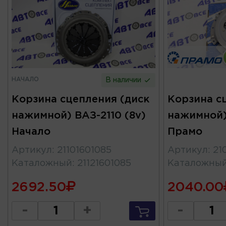
НАЧАЛО
В наличии
Корзина сцепления (диск
Корзина с
нажимной) ВАЗ-2110 (8v)
нажимной)
Начало
Прамо
Артикул
:
21101601085
Артикул
:
21
Каталожный
:
21121601085
Каталожны
2692.50
2040.00
-
+
-