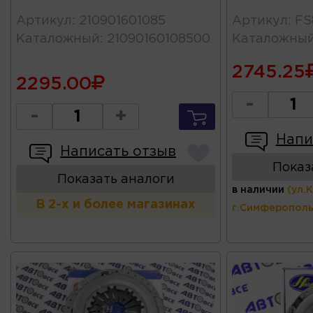
Артикул
:
210901601085
Артикул
:
FS
Каталожный
:
21090160108500
Каталожны
2745.25
2295.00
-
-
+
Напи
Написать отзыв
Показ
Показать аналоги
в наличии
(ул.
В 2-х и более магазинах
г.Симферополь