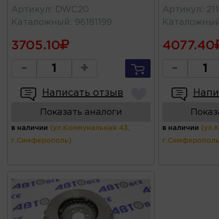
Артикул
:
DWC20
Артикул
:
21
Каталожный
:
96181199
Каталожны
3705.10
4077.40
-
+
-
Написать отзыв
Напи
Показать аналоги
Показ
в наличии
(ул.Коммунальная 43,
в наличии
(ул.
г.Симферополь)
г.Симферополь