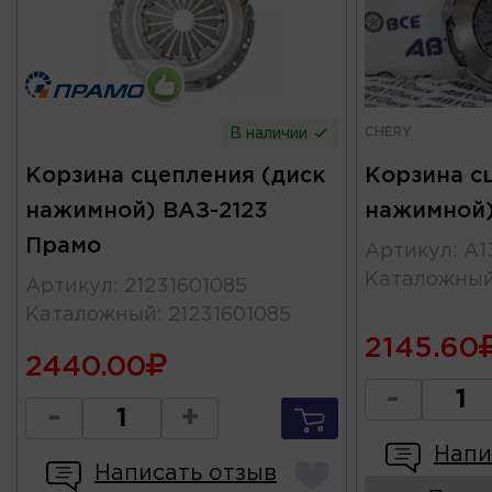
CHERY
В наличии
Корзина сцепления (диск
Корзина с
нажимной) ВАЗ-2123
нажимной)
Прамо
Артикул
:
A1
Каталожны
Артикул
:
21231601085
Каталожный
:
21231601085
2145.60
2440.00
-
-
+
Напи
Написать отзыв