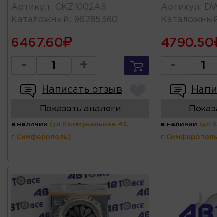
Артикул
:
CKZ1002AS
Артикул
:
D
Каталожный
:
96285360
Каталожны
6467.60
4790.50
-
+
-
Написать отзыв
Напи
Показать аналоги
Показ
в наличии
(ул.Коммунальная 43,
в наличии
(ул.
г.Симферополь)
г.Симферополь