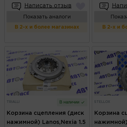
Написать отзыв
Напи
Показать аналоги
Показ
В 2-х и более магазинах
В 2-х и 
TRIALLI
STELLOX
В наличии
Корзина сцепления (диск
Корзина с
нажимной) Lanos,Nexia 1.5
нажимной) 