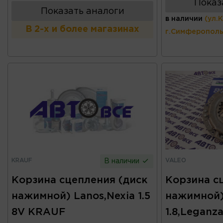
Показ
Показать аналоги
в наличии
(ул.
В 2-х и более магазинах
г.Симферополь
KRAUF
VALEO
В наличии
Корзина сцепления (диск
Корзина с
нажимной) Lanos,Nexia 1.5
нажимной) 
8V KRAUF
1.8,Leganz