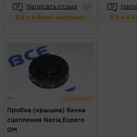
Написать отзыв
Напи
В 2-х и более магазинах
В 2-х и 
GM
Нет в наличии
Пробка (крышка) бачка
сцепления Nexia,Espero
GM