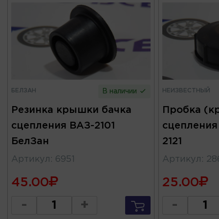
БЕЛЗАН
НЕИЗВЕСТНЫЙ
В наличии
Резинка крышки бачка
Пробка (к
сцепления ВАЗ-2101
сцепления 
БелЗан
2121
Артикул
:
6951
Артикул
:
28
45.00
25.00
-
+
-