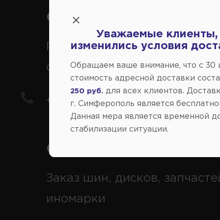
Справочный центр:
Уважаемые клиенты,
Продажа запчастей на
изменились условия дост
отечественные авто
Обращаем ваше внимание, что c 30
стоимость адресной доставки сост
для всех клиентов. Доставк
250 руб.
+7(978) 206-206-5
г. Симферополь является бесплатно
Данная мера является временной д
стабилизации ситуации.
Справочный центр:
Заказ шин, дисков, запчасте
иномарки