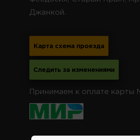
Джанкой.
Карта схема проезда
Следить за изменениями
Принимаем к оплате карты 