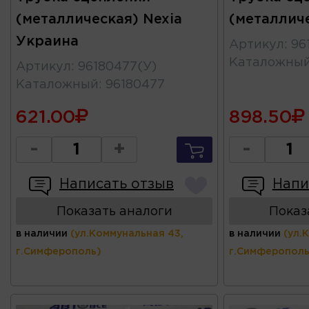
(металлическая) Nexia
(металлич
Украина
Артикул
:
96
Каталожны
Артикул
:
96180477(У)
Каталожный
:
96180477
621.00
898.50
-
+
-
Написать отзыв
Напи
Показать аналоги
Показ
в наличии
(ул.Коммунальная 43,
в наличии
(ул.
г.Симферополь)
г.Симферополь