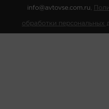
info@avtovse.com.ru
Пол
,
обработки персональных 