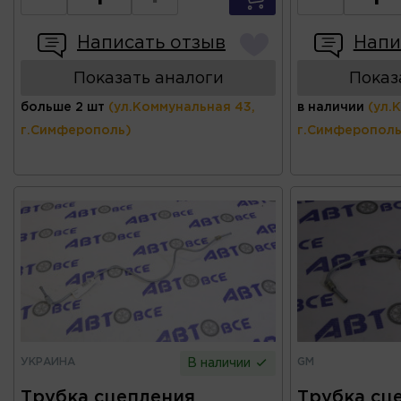
Написать отзыв
Напи
Показать аналоги
Показ
больше 2 шт
(ул.Коммунальная 43,
в наличии
(ул.
г.Симферополь)
г.Симферополь
УКРАИНА
GM
В наличии
Трубка сцепления
Трубка сц