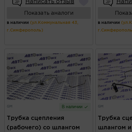
Написать отзыв
Напи
Показать аналоги
Показ
в наличии
(ул.Коммунальная 43,
в наличии
(ул.
г.Симферополь)
г.Симферополь
GM
GM
В наличии
Трубка сцепления
Трубка сц
(рабочего) со шлангом
шлангом и