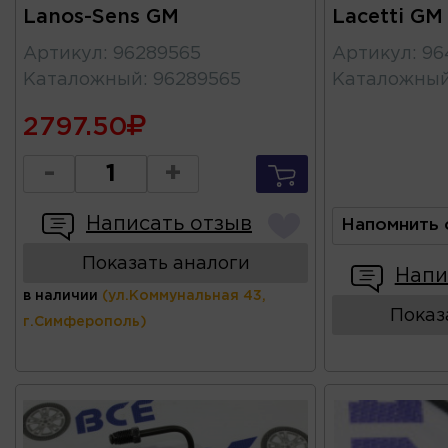
Lanos-Sens GM
Lacetti GM
Артикул
:
96289565
Артикул
:
96
Каталожный
:
96289565
Каталожны
2797.50
-
+
Написать отзыв
Напомнить 
Показать аналоги
Напи
в наличии
(ул.Коммунальная 43,
Показ
г.Симферополь)