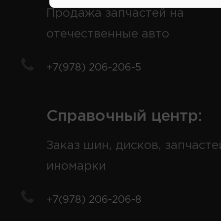
Продажа запчастей на
отечественные авто
+7(978) 206-206-5
Справочный центр:
Заказ шин, дисков, запчасте
иномарки
+7(978) 206-206-8