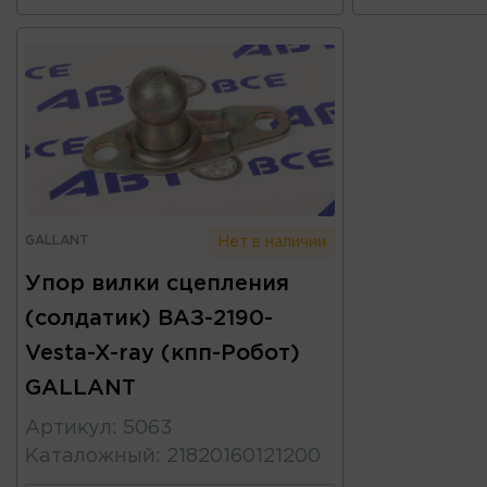
GALLANT
Нет в наличии
Упор вилки сцепления
(солдатик) ВАЗ-2190-
Vesta-X-ray (кпп-Робот)
GALLANT
Артикул
:
5063
Каталожный
:
21820160121200