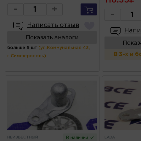
116.35
-
+
-
Написать отзыв
Напи
Показать аналоги
Показ
больше 6 шт
(ул.Коммунальная 43,
В 3-х и 
г.Симферополь)
НЕИЗВЕСТНЫЙ
LADA
В наличии