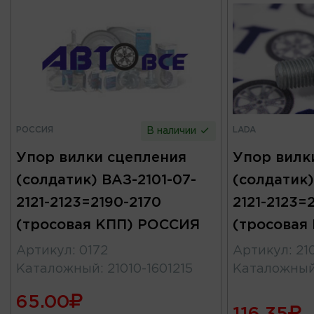
РОССИЯ
LADA
В наличии
Упор вилки сцепления
Упор вилк
(солдатик) ВАЗ-2101-07-
(солдатик)
2121-2123=2190-2170
2121-2123=
(тросовая КПП) РОССИЯ
(тросовая
Артикул
:
0172
Артикул
:
21
Каталожный
:
21010-1601215
Каталожны
65.00