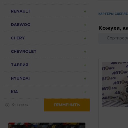
RENAULT
КАРТЕРЫ СЦЕПЛ
DAEWOO
Кожухи, к
CHERY
Сортирова
CHEVROLET
ТАВРИЯ
HYUNDAI
KIA
ПРИМЕНИТЬ
Очистить