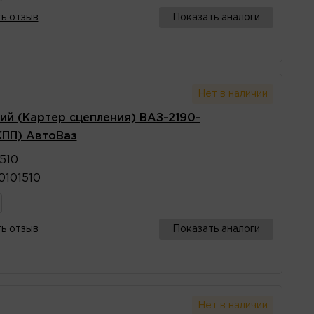
ь отзыв
Показать аналоги
Нет в наличии
ий (Картер сцепления) ВАЗ-2190-
КПП) АвтоВаз
510
0101510
ь отзыв
Показать аналоги
Нет в наличии