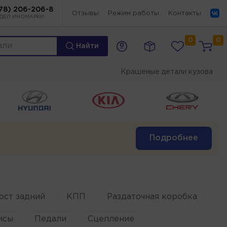
78) 206-206-8
Отзывы
Режим работы
Контакты
ДЕЛ ИНОМАРКИ
0
0
Найти
Крашеные детали кузова
Подробнее
ост задний
КПП
Раздаточная коробка
исы
Педали
Сцепление