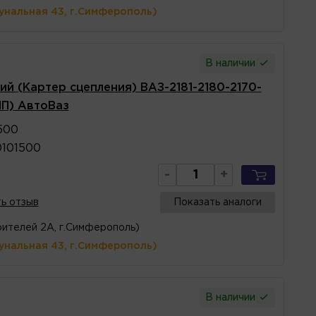
унальная 43, г.Симферополь)
В наличии
ий (Картер сцепления) ВАЗ-2181-2180-2170-
ПП) АвтоВаз
500
0101500
-
+
ь отзыв
Показать аналоги
ителей 2А, г.Симферополь)
унальная 43, г.Симферополь)
В наличии