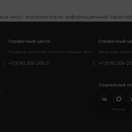
нице несут исключительно информационный характер
Справочный центр:
Справочный це
Продажа запчастей на отечественные авто
Заказ шин, диско
+7(978) 206-206-5
+7(978) 206-20
Социальные се
и
Розница