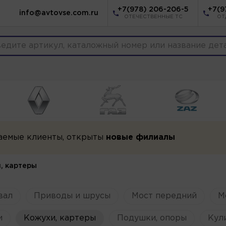
+7(978) 206-206-5
+7(9
info@avtovse.com.ru
ОТЕЧЕСТВЕННЫЕ ТС
ОТ
аемые клиенты, открыты
новые филиалы
, картеры
вал
Приводы и шрусы
Мост передний
М
и
Кожухи, картеры
Подушки, опоры
Кул