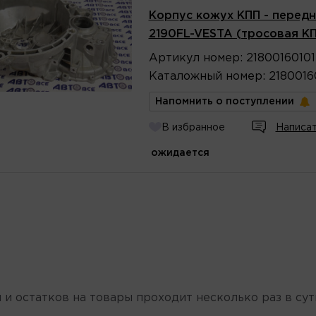
Корпус кожух КПП - передн
2190FL-VESTA (тросовая К
Артикул
номер
:
2180016010
Каталожный
номер
:
2180016
Напомнить о поступлении
В избранное
Написат
ожидается
 и остатков на товары проходит несколько раз в сут