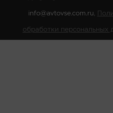
info@avtovse.com.ru
Пол
,
обработки персональных 