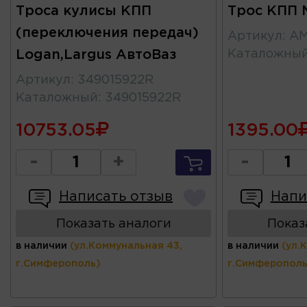
Троса кулисы КПП
Трос КПП 
(переключения передач)
Артикул
:
AM
Logan,Largus АвтоВаз
Каталожны
Артикул
:
349015922R
Каталожный
:
349015922R
10753.05
1395.00
-
+
-
Написать отзыв
Напи
Показать аналоги
Показ
в наличии
(ул.Коммунальная 43,
в наличии
(ул.
г.Симферополь)
г.Симферополь