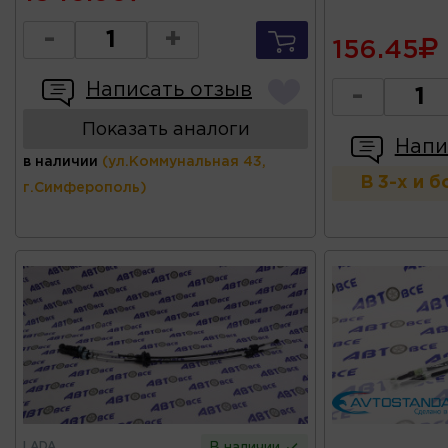
-
+
156.45
Написать отзыв
-
Показать аналоги
Напи
в наличии
(ул.Коммунальная 43,
В 3-х и 
г.Симферополь)
LADA
В наличии