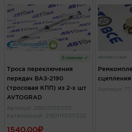
НЕИЗВЕСТНЫЙ
В наличии
Троса переключения
Ремкомпле
передач ВАЗ-2190
сцепления 
(тросовая КПП) из 2-х шт
Артикул
:
77
AVTOGRAD
Артикул
:
21901170311311
Каталожный
:
21901170311322
1540.00