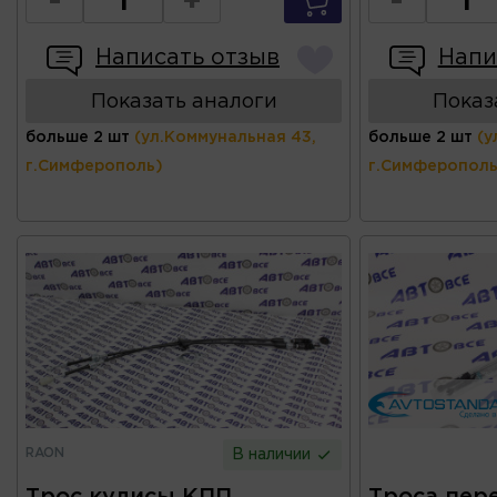
-
+
-
Написать отзыв
Напи
Показать аналоги
Показ
больше 2 шт
(ул.Коммунальная 43,
больше 2 шт
(у
г.Симферополь)
г.Симферополь
RAON
В наличии