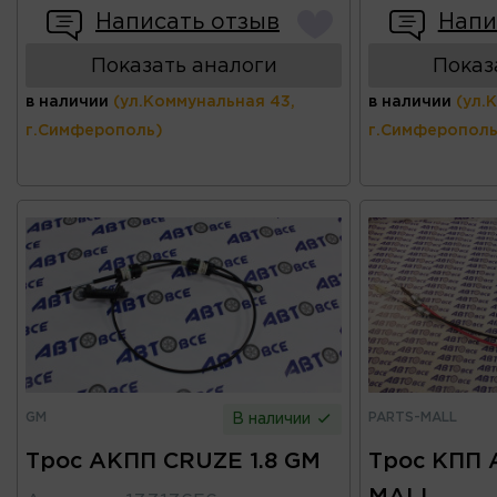
Написать отзыв
Напи
Показать аналоги
Показ
в наличии
(ул.Коммунальная 43,
в наличии
(ул.
г.Симферополь)
г.Симферополь
GM
PARTS-MALL
В наличии
Трос АКПП CRUZE 1.8 GM
Трос КПП A
MALL