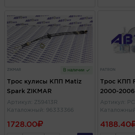
ZIKMAR
PATRON
В наличии
Трос кулисы КПП Matiz
Трос КПП F
Spark ZIKMAR
2000-2006
Артикул
:
Z59413R
Артикул
:
PC
Каталожный
:
96333366
Каталожны
1728.00
4188.40