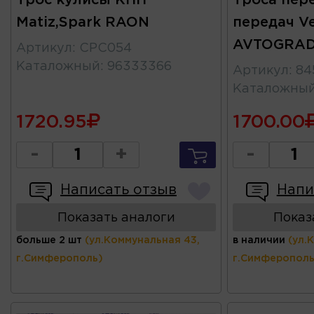
Трос кулисы КПП
Троса пер
Matiz,Spark RAON
передач Ve
AVTOGRA
Артикул
:
CPC054
Каталожный
:
96333366
Артикул
:
84
Каталожны
1720.95
1700.00
-
+
-
Написать отзыв
Напи
Показать аналоги
Показ
больше 2 шт
(ул.Коммунальная 43,
в наличии
(ул.
г.Симферополь)
г.Симферополь