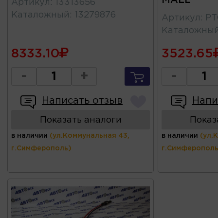
Артикул
:
13313656
Каталожный
:
13279876
Артикул
:
PT
Каталожны
8333.10
3523.65
-
+
-
Написать отзыв
Напи
Показать аналоги
Показ
в наличии
(ул.Коммунальная 43,
в наличии
(ул.
г.Симферополь)
г.Симферополь