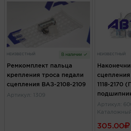
НЕИЗВЕСТНЫЙ
НЕИЗВЕСТНЫЙ
В наличии
Ремкомплект пальца
Наконечни
крепления троса педали
сцепления 
сцепления ВАЗ-2108-2109
1118-2170 
подшипни
Артикул
:
1309
Артикул
:
60
Каталожны
305.00