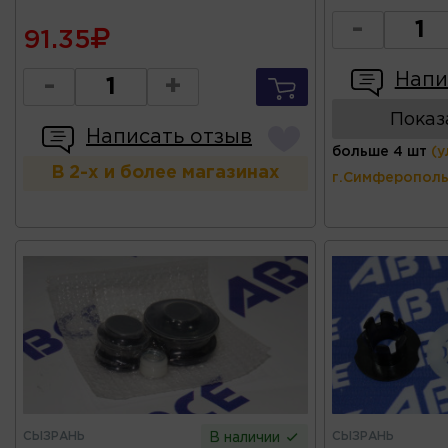
-
91.35
Напи
-
+
Показ
Написать отзыв
больше 4 шт
(у
В 2-х и более магазинах
г.Симферополь
СЫЗРАНЬ
СЫЗРАНЬ
В наличии