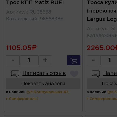
Трос КПП Matiz RUEI
Троса кул
(переключ
Артикул
:
RU38558
Каталожный
:
96568385
Largus Lo
Артикул
:
GL
Каталожны
1105.05
2265.00
-
+
-
Написать отзыв
Напи
Показать аналоги
Показ
в наличии
(ул.Коммунальная 43,
в наличии
(ул.
г.Симферополь)
г.Симферополь