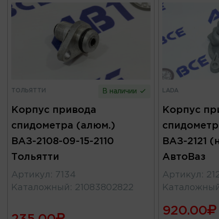
ТОЛЬЯТТИ
LADA
В наличии
Корпус привода
Корпус пр
спидометра (алюм.)
спидометра
ВАЗ-2108-09-15-2110
ВАЗ-2121 (н
Тольятти
АвтоВаз
Артикул
:
7134
Артикул
:
21
Каталожный
:
21083802822
Каталожны
920.00