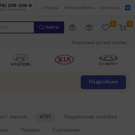
78) 206-206-8
Отзывы
Режим работы
Контакты
ДЕЛ ИНОМАРКИ
0
0
Найти
Крашеные детали кузова
Подробнее
ост задний
КПП
Раздаточная коробка
исы
Педали
Сцепление