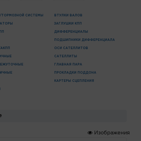
/ТОРМОЗНОЙ СИСТЕМЫ
ВТУЛКИ ВАЛОВ
ЗАТОРЫ
ЗАГЛУШКИ КПП
ПП
ДИФФЕРЕНЦИАЛЫ
ПОДШИПНИКИ ДИФФЕРЕНЦИАЛА
/АКПП
ОСИ САТЕЛЛИТОВ
ИЧНЫЕ
САТЕЛЛИТЫ
МЕЖУТОЧНЫЕ
ГЛАВНАЯ ПАРА
РИЧНЫЕ
ПРОКЛАДКИ ПОДДОНА
КАРТЕРЫ СЦЕПЛЕНИЯ
П
е
Изображения