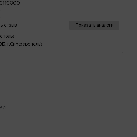
0110000
ь отзыв
Показать аналоги
рополь)
29Б, г.Симферополь)
ки.
.