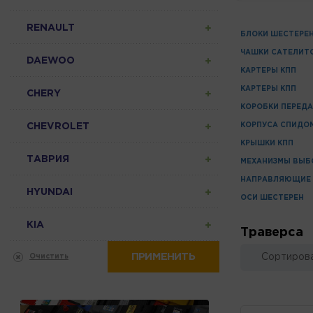
RENAULT
БЛОКИ ШЕСТЕРЕ
ЧАШКИ САТЕЛИТ
DAEWOO
КАРТЕРЫ КПП
КАРТЕРЫ КПП
CHERY
КОРОБКИ ПЕРЕДА
CHEVROLET
КОРПУСА СПИДО
КРЫШКИ КПП
ТАВРИЯ
МЕХАНИЗМЫ ВЫБ
НАПРАВЛЯЮЩИЕ
HYUNDAI
ОСИ ШЕСТЕРЕН
KIA
Траверса
ПРИМЕНИТЬ
Сортирова
Очистить