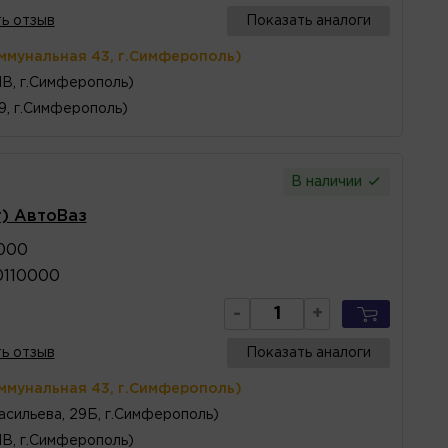
ь отзыв
Показать аналоги
ммунальная 43, г.Симферополь)
1В, г.Симферополь)
 9, г.Симферополь)
В наличии
т) АвтоВаз
0000
0110000
-
+
ь отзыв
Показать аналоги
ммунальная 43, г.Симферополь)
асильева, 29Б, г.Симферополь)
1В, г.Симферополь)