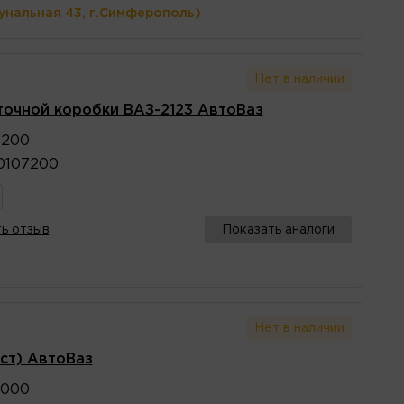
унальная 43, г.Симферополь)
Нет в наличии
точной коробки ВАЗ-2123 АвтоВаз
7200
0107200
ь отзыв
Показать аналоги
Нет в наличии
ст) АвтоВаз
0000