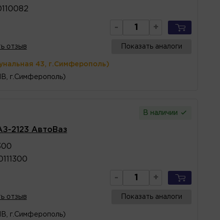
0110082
-
+
ь отзыв
Показать аналоги
унальная 43, г.Симферополь)
1В, г.Симферополь)
В наличии
АЗ-2123 АвтоВаз
300
0111300
-
+
ь отзыв
Показать аналоги
1В, г.Симферополь)