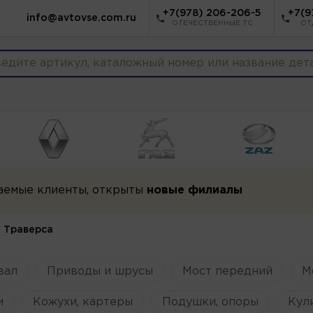
+7(978) 206-206-5
+7(9
info@avtovse.com.ru
ОТЕЧЕСТВЕННЫЕ ТС
ОТ
аемые клиенты, открыты
новые филиалы
Траверса
вал
Приводы и шрусы
Мост передний
М
и
Кожухи, картеры
Подушки, опоры
Кул