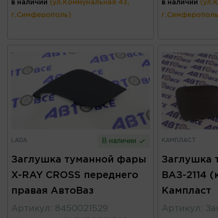
в наличии
(ул.Коммунальная 43,
в наличии
(ул.
г.Симферополь)
г.Симферополь
LADA
КАМПЛАСТ
В наличии
Заглушка туманной фары
Заглушка 
X-RAY CROSS переднего
ВАЗ-2114 (
правая АвтоВаз
Кампласт
Артикул
:
8450021529
Артикул
:
За