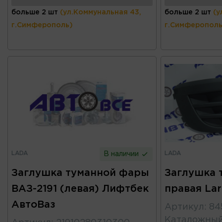
больше 2 шт
(ул.Коммунальная 43,
больше 2 шт
(у
г.Симферополь)
г.Симферополь
LADA
LADA
В наличии
Заглушка туманной фары
Заглушка 
ВАЗ-2191 (левая) Лифтбек
правая La
АвтоВаз
Артикул
:
84
Каталожны