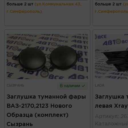
больше 2 шт
(ул.Коммунальная 43,
больше 2 шт
(у
г.Симферополь)
г.Симферополь
СЫЗРАНЬ
LADA
В наличии
Заглушка туманной фары
Заглушка 
ВАЗ-2170,2123 Нового
левая Xray
Образца (комплект)
Артикул
:
26
Сызрань
Каталожны