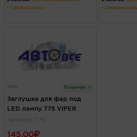
г.Симферополь)
г.Симферополь
VIPER
В наличии
Заглушка для фар под
LED лампу T75 VIPER
Артикул
:
T75
145.00