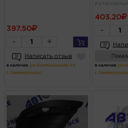
Каталожны
403.20
397.50
-
-
+
Напи
Написать отзыв
Показ
в наличии
(ул.Коммунальная 43,
в наличии
(ул.
г.Симферополь)
г.Симферополь