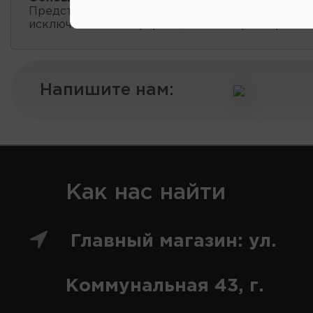
Представленные данные о запчастях на этой ст
исключительно информационный характер.
Напишите нам:
Как нас найти
Главный магазин: ул.
Коммунальная 43, г.