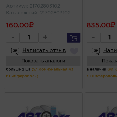
Артикул
:
21702803102
Каталожный
:
21702803102
160.00
835.00
-
+
-
Написать отзыв
Напи
Показать аналоги
Показ
больше 2 шт
(ул.Коммунальная 43,
в наличии
(ул.
г.Симферополь)
г.Симферополь