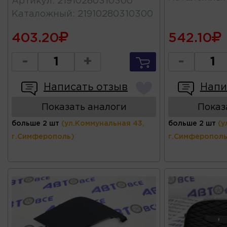
Артикул
:
21910280310300
Каталожный
:
21910280310300
403.20
542.10
-
+
-
Написать отзыв
Напи
Показать аналоги
Показ
больше 2 шт
(ул.Коммунальная 43,
больше 2 шт
(у
г.Симферополь)
г.Симферополь