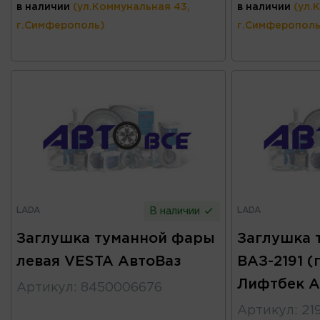
в наличии
(ул.Коммунальная 43,
в наличии
(ул.
г.Симферополь)
г.Симферополь
LADA
LADA
В наличии
Заглушка туманной фары
Заглушка 
левая VESTA АвтоВаз
ВАЗ-2191 (
Лифтбек А
Артикул
:
8450006676
Артикул
:
21