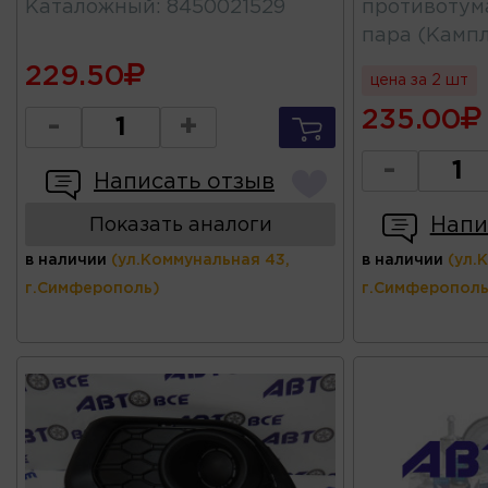
Каталожный
:
8450021529
противотум
пара (Камп
229.50
цена за 2 шт
235.00
-
+
-
Написать отзыв
Напи
Показать аналоги
в наличии
(ул.Коммунальная 43,
в наличии
(ул.
г.Симферополь)
г.Симферополь