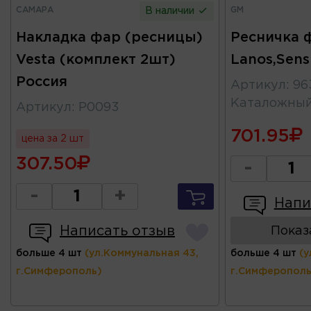
САМАРА
GM
В наличии
Накладка фар (ресницы)
Ресничка 
Vesta (комплект 2шт)
Lanos,Sen
Россия
Артикул
:
96
Каталожны
Артикул
:
Р0093
701.95
цена за 2 шт
307.50
-
-
+
Напи
Написать отзыв
Показ
больше 4 шт
(ул.Коммунальная 43,
больше 4 шт
(у
г.Симферополь)
г.Симферополь