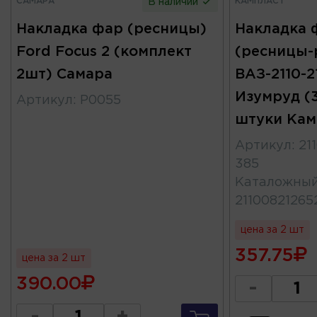
САМАРА
КАМПЛАСТ
В наличии
Накладка фар (ресницы)
Накладка 
Ford Focus 2 (комплект
(ресницы-
2шт) Самара
ВАЗ-2110-21
Изумруд (3
Артикул
:
Р0055
штуки Кам
Артикул
:
21
385
Каталожны
21100821265
цена за 2 шт
357.75
цена за 2 шт
390.00
-