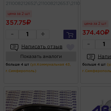
211008212652\211008212653\211008212652530
цена за 2 шт
357.75
цена за 2 шт
374.40
-
+
-
Написать отзыв
Напи
Показать аналоги
больше 4 шт
(ул.Коммунальная 43,
больше 4 шт
(у
г.Симферополь)
г.Симферополь