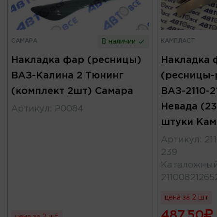
САМАРА
КАМПЛАСТ
В наличии
Накладка фар (ресницы)
Накладка 
ВАЗ-Калина 2 Тюнинг
(ресницы-
(комплект 2шт) Самара
ВАЗ-2110-21
Невада (23
Артикул
:
Р0084
штуки Кам
Артикул
:
21
239
Каталожны
21100821265
цена за 2 шт
487.50