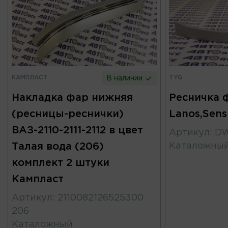
КАМПЛАСТ
TYG
В наличии
Накладка фар нижняя
Ресничка 
(ресницы-реснички)
Lanos,Sens
ВАЗ-2110-2111-2112 в цвет
Артикул
:
DW
Талая вода (206)
Каталожны
комплект 2 штуки
Кампласт
Артикул
:
2110082126525300
206
Каталожный
: