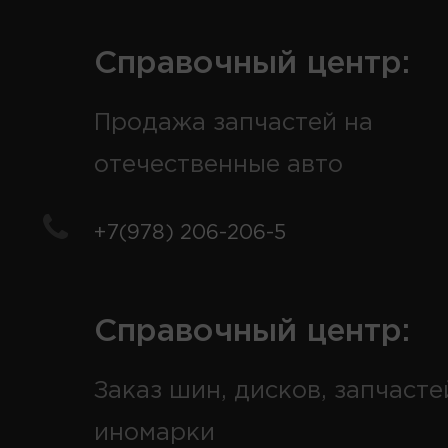
Справочный центр:
Продажа запчастей на
отечественные авто
+7(978) 206-206-5
Справочный центр:
Заказ шин, дисков, запчасте
иномарки