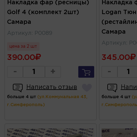
Накладка фар (ресницы)
Накладка 
Golf 4 (комплект 2шт)
Logan Тюн
Самара
(рестайлин
Самара
Артикул
:
Р0089
Артикул
:
Р0
цена за 2 шт
390.00
345.00
-
+
-
Написать отзыв
Напи
больше 4 шт
(ул.Коммунальная 43,
больше 4 шт
(у
г.Симферополь)
г.Симферополь