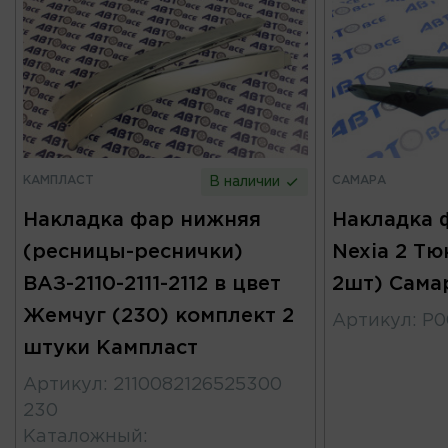
КАМПЛАСТ
САМАРА
В наличии
Накладка фар нижняя
Накладка 
(ресницы-реснички)
Nexia 2 Тю
ВАЗ-2110-2111-2112 в цвет
2шт) Сама
Жемчуг (230) комплект 2
Артикул
:
Р0
штуки Кампласт
Артикул
:
2110082126525300
230
Каталожный
: