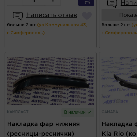
-
+
Напи
Написать отзыв
Показ
больше 2 шт
(ул.Коммунальная 43,
больше 2 шт
(у
г.Симферополь)
г.Симферополь
КАМПЛАСТ
САМАРА
В наличии
Накладка фар нижняя
Накладка 
(ресницы-реснички)
Kia Rio (к