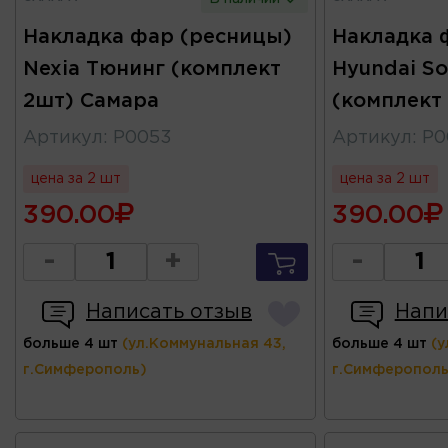
Накладка фар (ресницы)
Накладка 
Nexia Тюнинг (комплект
Hyundai So
2шт) Самара
(комплект
Артикул
:
Р0053
Артикул
:
Р0
цена за 2 шт
цена за 2 шт
390.00
390.00
-
+
-
Написать отзыв
Напи
больше 4 шт
(ул.Коммунальная 43,
больше 4 шт
(у
г.Симферополь)
г.Симферополь