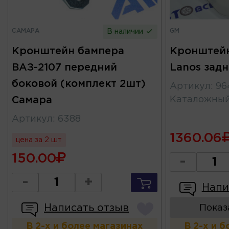
САМАРА
GM
В наличии
Кронштейн бампера
Кронштей
ВАЗ-2107 передний
Lanos зад
боковой (комплект 2шт)
Артикул
:
96
Самара
Каталожны
Артикул
:
6388
1360.06
цена за 2 шт
150.00
-
-
+
Напи
Написать отзыв
Показ
В 2-х и более магазинах
В 2-х и 