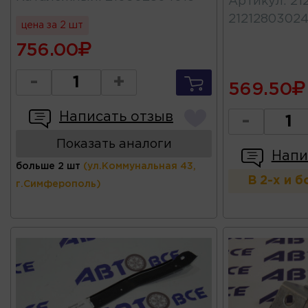
Артикул
:
21
2121280302
цена за 2 шт
756.00
-
+
569.50
Написать отзыв
-
Показать аналоги
Напи
больше 2 шт
(ул.Коммунальная 43,
В 2-х и 
г.Симферополь)