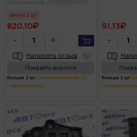
Каталожный
:
2105280301617
цена за 2 шт
820.10
91.13
-
+
-
Написать отзыв
Напи
Показать аналоги
Показ
больше 2 шт
(ул.Коммунальная 43,
больше 2 шт
(у
г.Симферополь)
г.Симферополь