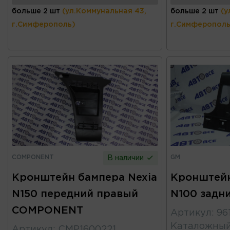
больше 2 шт
(ул.Коммунальная 43,
больше 2 шт
(у
г.Симферополь)
г.Симферополь
COMPONENT
GM
В наличии
Кронштейн бампера Nexia
Кронштейн
N150 передний правый
N100 задн
COMPONENT
Артикул
:
96
Каталожны
Артикул
:
CMP1600221