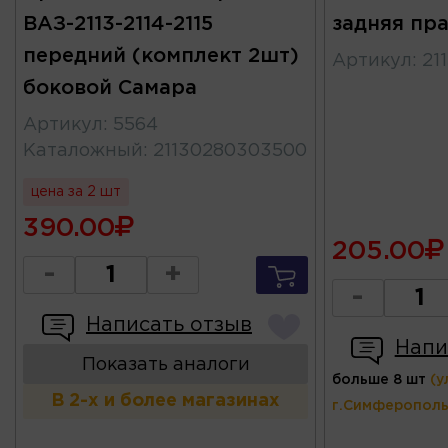
ВАЗ-2113-2114-2115
задняя пр
передний (комплект 2шт)
Артикул
:
21
боковой Самара
Артикул
:
5564
Каталожный
:
21130280303500
цена за 2 шт
390.00
205.00
-
+
-
Написать отзыв
Напи
Показать аналоги
больше 8 шт
(у
В 2-х и более магазинах
г.Симферополь