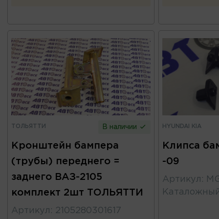
ТОЛЬЯТТИ
HYUNDAI KIA
В наличии
Кронштейн бампера
Клипса бам
(трубы) переднего =
-09
заднего ВАЗ-2105
Артикул
:
MG
комплект 2шт ТОЛЬЯТТИ
Каталожны
Артикул
:
2105280301617