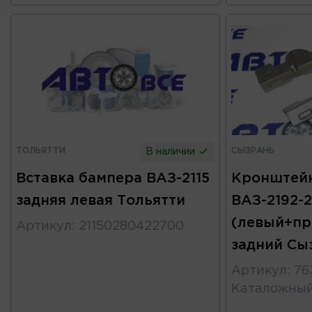
ТОЛЬЯТТИ
СЫЗРАНЬ
В наличии
Вставка бампера ВАЗ-2115
Кронштей
задняя левая Тольятти
ВАЗ-2192-2
(левый+пр
Артикул
:
21150280422700
задний Сы
Артикул
:
76
Каталожны