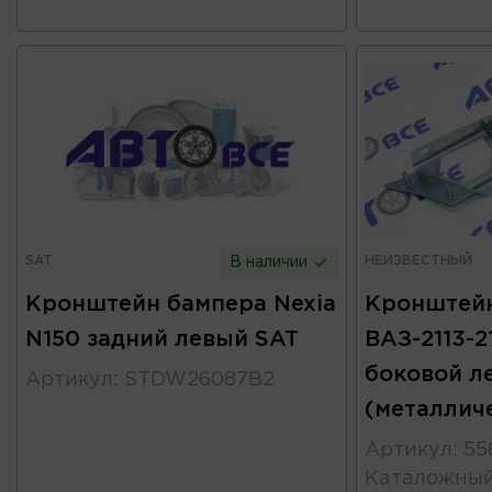
SAT
НЕИЗВЕСТНЫЙ
В наличии
Кронштейн бампера Nexia
Кронштей
N150 задний левый SAT
ВАЗ-2113-2
боковой л
Артикул
:
STDW26087B2
(металлич
Артикул
:
55
Каталожны