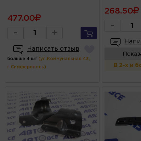
268.50
477.00
-
-
+
Напи
Написать отзыв
Показ
больше 4 шт
(ул.Коммунальная 43,
В 2-х и 
г.Симферополь)