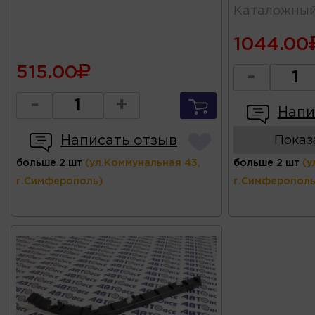
Каталожны
1044.00
515.00
-
-
+
Напи
Написать отзыв
Показ
больше 2 шт
(ул.Коммунальная 43,
больше 2 шт
(у
г.Симферополь)
г.Симферополь