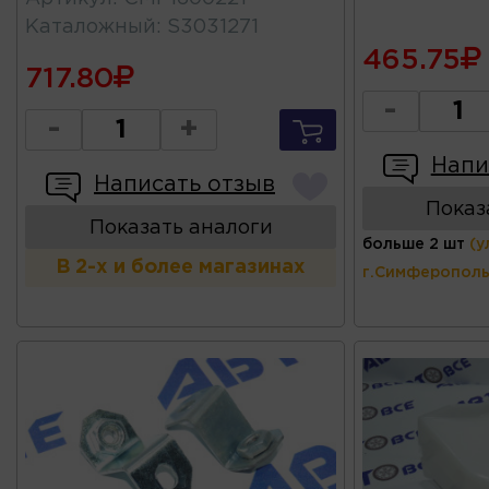
Каталожный
:
S3031271
465.75
717.80
-
-
+
Напи
Написать отзыв
Показ
Показать аналоги
больше 2 шт
(у
В 2-х и более магазинах
г.Симферополь