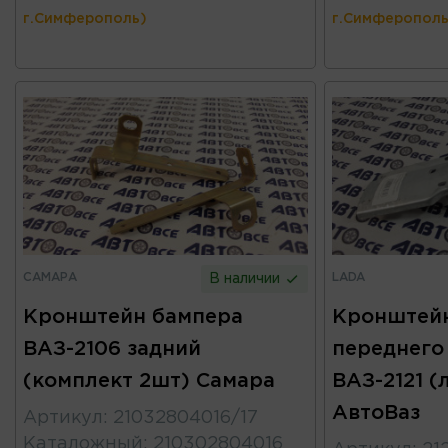
г.Симферополь)
г.Симферополь
САМАРА
LADA
В наличии
Кронштейн бампера
Кронштейн
ВАЗ-2106 задний
переднего
(комплект 2шт) Самара
ВАЗ-2121 
АвтоВаз
Артикул
:
21032804016/17
Каталожный
:
210302804016