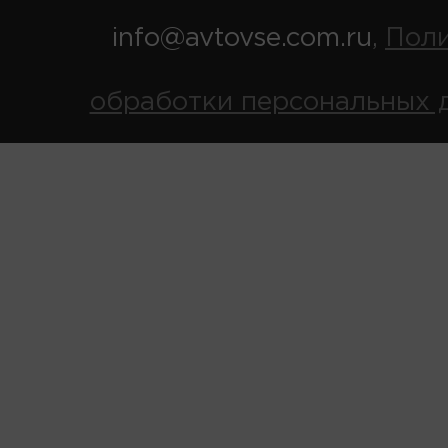
info@avtovse.com.ru
Пол
,
обработки персональных 