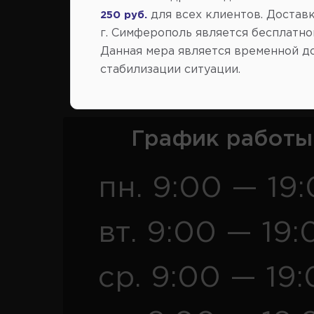
для всех клиентов. Доставк
250 руб.
г. Симферополь является бесплатно
Данная мера является временной д
Розница
Опт
стабилизации ситуации.
График работы
пн. 9:00 — 19
вт. 9:00 — 19:
ср. 9:00 — 19