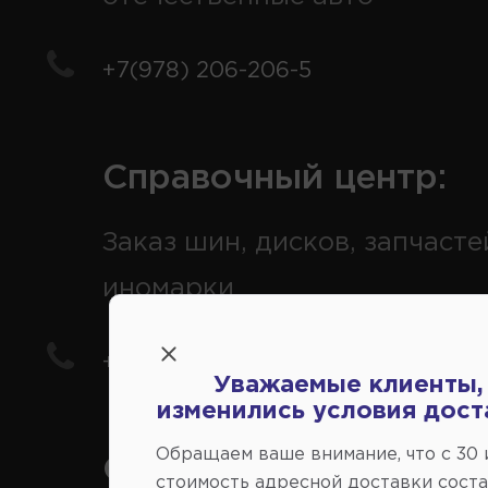
+7(978) 206-206-5
Справочный центр:
Заказ шин, дисков, запчасте
иномарки
+7(978) 206-206-8
Уважаемые клиенты,
изменились условия дост
Обращаем ваше внимание, что c 30
Социальные сети:
стоимость адресной доставки сост