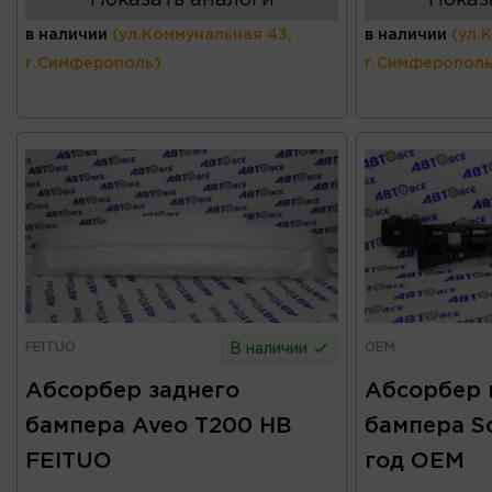
Показать аналоги
Показ
в наличии
(ул.Коммунальная 43,
в наличии
(ул.
г.Симферополь)
г.Симферополь
FEITUO
OEM
В наличии
Абсорбер заднего
Абсорбер 
бампера Aveo T200 HB
бампера So
FEITUO
год OEM