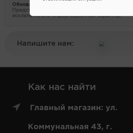
Обновление остатков и цен:
11:21 2026-08-09
Представленные данные о запчастях на этой ст
исключительно информационный характер.
Напишите нам:
Как нас найти
Главный магазин: ул.
Коммунальная 43, г.