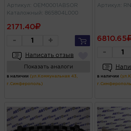
Артикул
:
OEM0001ABSOR
Артикул
:
RN
Каталожный
:
865804L000
2171.40
6810.65
-
+
-
Написать отзыв
Напи
Показать аналоги
в наличии
(ул.Коммунальная 43,
в наличии
(ул.
г.Симферополь)
г.Симферополь