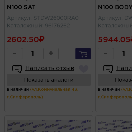
N100 SAT
N100 BOD
Артикул
:
STDW26000RA0
Артикул
:
DW
Каталожный
:
96176262
Каталожны
2602.50
5944.05
-
+
-
Написать отзыв
Напи
Показать аналоги
Показ
в наличии
(ул.Коммунальная 43,
в наличии
(ул.
г.Симферополь)
г.Симферополь