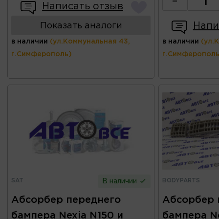
-
Написать отзыв
Напи
Показать аналоги
в наличии
(ул.Коммунальная 43,
в наличии
(ул.
г.Симферополь)
г.Симферополь
SAT
BODYPARTS
В наличии
Абсорбер переднего
Абсорбер 
бампера Nexia N150 и
бампера Ne