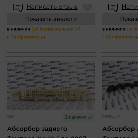
Написать отзыв
Напи
Показать аналоги
Показ
в наличии
(ул.Коммунальная 43,
в наличии
(ул.
г.Симферополь)
г.Симферополь
GM
RENAULT
В наличии
Абсорбер заднего
Абсорбер 