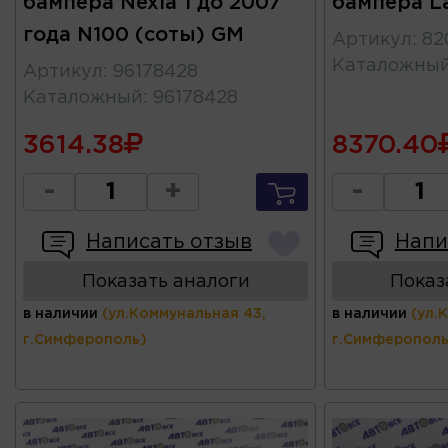
бампера Nexia 1 до 2007
бампера L
года N100 (соты) GM
Артикул
:
82
Каталожны
Артикул
:
96178428
Каталожный
:
96178428
3614.38
8370.40
-
+
-
Написать отзыв
Напи
Показать аналоги
Показ
в наличии
(ул.Коммунальная 43,
в наличии
(ул.
г.Симферополь)
г.Симферополь