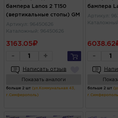
бампера Lanos 2 T150
бампера L
(вертикальные стопы) GM
Артикул
:
96
Каталожны
Артикул
:
96450626
Каталожный
:
96450626
3163.05
6038.62
-
+
-
Написать отзыв
Напи
Показать аналоги
Показ
больше 2 шт
(ул.Коммунальная 43,
больше 2 шт
(у
г.Симферополь)
г.Симферополь