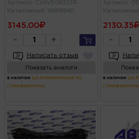
Артикул
:
CVAVE08323R
Артикул
:
OE
Каталожный
:
96816940
Каталожны
3145.00
2130.35
-
+
-
Написать отзыв
Напи
Показать аналоги
Показ
в наличии
(ул.Коммунальная 43,
в наличии
(ул.
г.Симферополь)
г.Симферополь