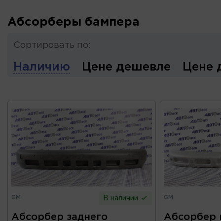
Абсорберы бампера
Сортировать по:
Наличию
Цене дешевле
Цене 
GM
GM
В наличии
Абсорбер заднего
Абсорбер 