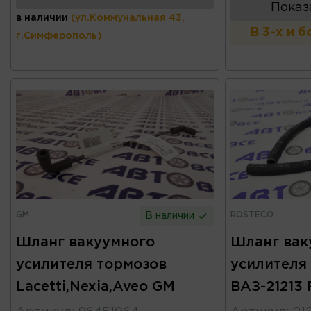
Показ
в наличии
(ул.Коммунальная 43,
В 3-х и 
г.Симферополь)
GM
ROSTECO
В наличии
Шланг вакуумного
Шланг вак
усилителя тормозов
усилителя
Lacetti,Nexia,Aveo GM
ВАЗ-21213