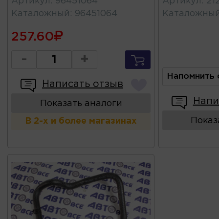
Артикул
:
96451064
Артикул
:
21
Каталожный
:
96451064
Каталожны
257.60
-
+
Напомнить 
Написать отзыв
Напи
Показать аналоги
Показ
В 2-х и более магазинах