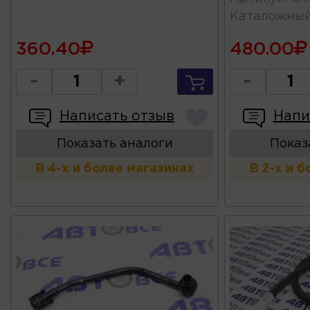
Каталожны
360.40
480.00
-
+
-
Написать отзыв
Напи
Показать аналоги
Показ
В 4-х и более магазинах
В 2-х и 