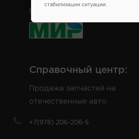
стабилизации ситуации.
Принимаем к оплате карты 
Справочный центр:
Продажа запчастей на
отечественные авто
+7(978) 206-206-5