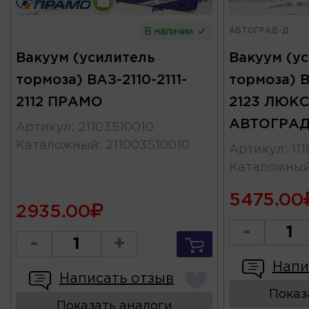
АВТОГРАД-Д
В наличии
Вакуум (усилитель
Вакуум (у
тормоза) ВАЗ-2110-2111-
тормоза) В
2112 ПРАМО
2123 ЛЮКС
АВТОГРАД
Артикул
:
21103510010
Каталожный
:
211003510010
Артикул
:
11
Каталожны
5475.00
2935.00
-
-
+
Напи
Написать отзыв
Показ
Показать аналоги