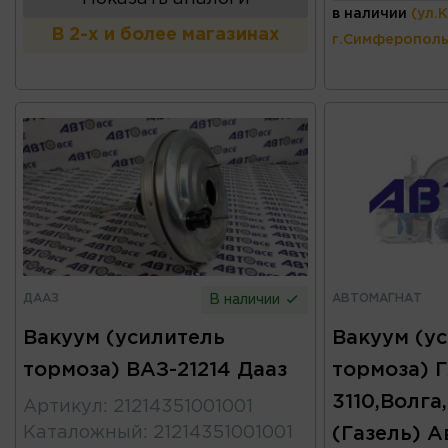
в наличии
(ул.
В 2-х и более магазинах
г.Симферополь
ДААЗ
АВТОМАГНАТ
В наличии
Вакуум (усилитель
Вакуум (у
тормоза) ВАЗ-21214 Дааз
тормоза) Г
3110,Волга
Артикул
:
21214351001001
Каталожный
:
21214351001001
(Газель) А