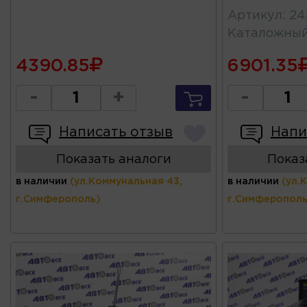
Артикул
:
24
Каталожны
4390.85
6901.35
-
+
-
Написать отзыв
Напи
Показать аналоги
Показ
в наличии
(ул.Коммунальная 43,
в наличии
(ул.
г.Симферополь)
г.Симферополь