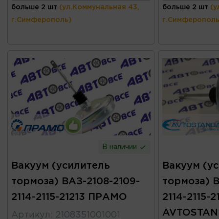
больше 2 шт
(ул.Коммунальная 43,
больше 2 шт
(у
г.Симферополь)
г.Симферополь
В наличии
Вакуум (усилитель
Вакуум (у
тормоза) ВАЗ-2108-2109-
тормоза) В
2114-2115-21213 ПРАМО
2114-2115-2
AVTOSTAN
Артикул
:
2108351001001