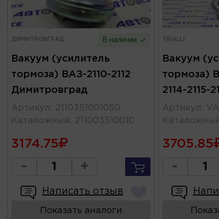
ДИМИТРОВГРАД
TRIALLI
В наличии
Вакуум (усилитель
Вакуум (у
тормоза) ВАЗ-2110-2112
тормоза) В
Димитровград
2114-2115-2
Артикул
:
2110351001050
Артикул
:
VA
Каталожный
:
211003510010
Каталожны
3174.75
3705.85
-
+
-
Написать отзыв
Напи
Показать аналоги
Показ