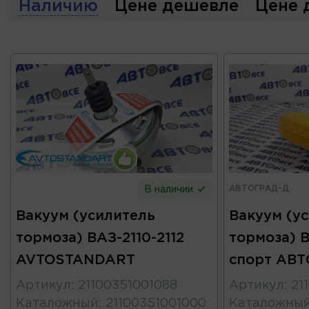
Наличию
Цене дешевле
Цене 
АВТОГРАД-Д
В наличии
Вакуум (усилитель
Вакуум (у
тормоза) ВАЗ-2110-2112
тормоза) В
AVTOSTANDART
спорт АВ
Артикул
:
21100351001088
Артикул
:
21
Каталожный
:
21100351001000
Каталожны