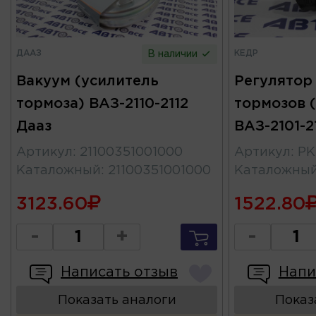
ДААЗ
КЕДР
В наличии
Вакуум (усилитель
Регулятор
тормоза) ВАЗ-2110-2112
тормозов 
Дааз
ВАЗ-2101-2
Артикул
:
21100351001000
Артикул
:
PK
Каталожный
:
21100351001000
Каталожны
3123.60
1522.80
-
+
-
Написать отзыв
Напи
Показать аналоги
Показ