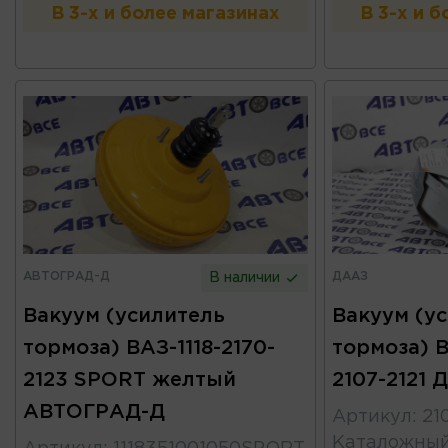
В 3-х и более магазинах
В 3-х и 
АВТОГРАД-Д
ДААЗ
В наличии
Вакуум (усилитель
Вакуум (у
тормоза) ВАЗ-1118-2170-
тормоза) В
2123 SPORT желтый
2107-2121 
АВТОГРАД-Д
Артикул
:
21
Каталожны