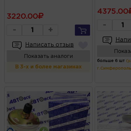
4375.00
3220.00
-
-
+
Напи
Написать отзыв
Показ
Показать аналоги
больше 6 шт
(у
В 3-х и более магазинах
г.Симферополь