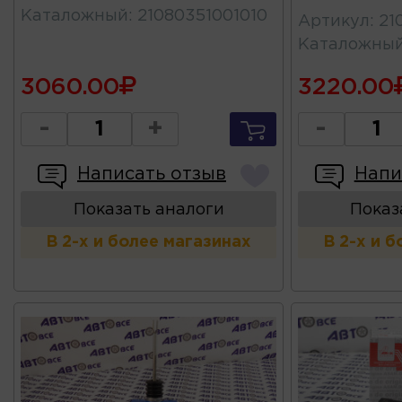
Каталожный
:
21080351001010
Артикул
:
21
Каталожны
3060.00
3220.00
-
+
-
Написать отзыв
Напи
Показать аналоги
Показ
В 2-х и более магазинах
В 2-х и 