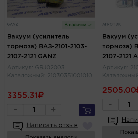
GANZ
АГРОТЭК
В наличии
Вакуум (усилитель
Вакуум (у
тормоза) ВАЗ-2101-2103-
тормоза) В
2107-2121 GANZ
2107-2121
Артикул
:
GRJ02003
Артикул
:
21
Каталожный
:
21030351001010
Каталожны
2505.00
3355.31
-
-
+
Напи
Написать отзыв
Показ
Показать аналоги