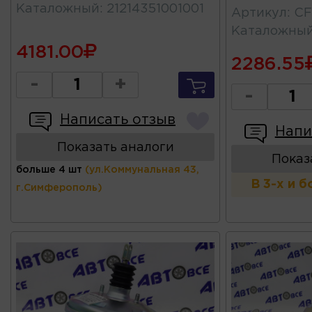
Каталожный
:
21214351001001
Артикул
:
CF
Каталожны
4181.00
2286.55
-
+
-
Написать отзыв
Напи
Показать аналоги
Показ
больше 4 шт
(ул.Коммунальная 43,
В 3-х и 
г.Симферополь)