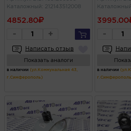
Каталожный
:
212143512008
Каталожны
4852.80
3995.00
-
+
-
Написать отзыв
Напи
Показать аналоги
Показ
в наличии
(ул.Коммунальная 43,
в наличии
(ул.
г.Симферополь)
г.Симферополь