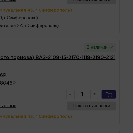
оммунальная 43, г.Симферополь)
 9, г.Симферополь)
ителей 2А, г.Симферополь)
В наличии
ого тормоза) ВАЗ-2108-15-2170-1118-2190-2121
46Р
08046Р
-
+
ь отзыв
Показать аналоги
оммунальная 43, г.Симферополь)