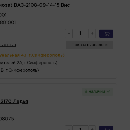
моза) ВАЗ-2108-09-14-15 Вис
001
801001
-
+
ь отзыв
Показать аналоги
унальная 43, г.Симферополь)
ителей 2А, г.Симферополь)
1В, г.Симферополь)
В наличии
-2170 Ладья
08075
-
+