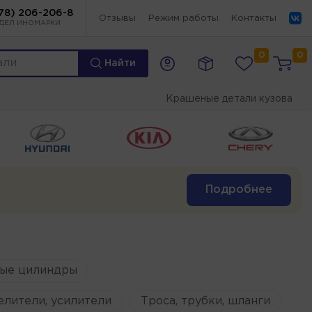
78) 206-206-8
Отзывы
Режим работы
Контакты
ДЕЛ ИНОМАРКИ
0
0
Найти
Крашеные детали кузова
Подробнее
ые цилиндры
елители, усилители
Троса, трубки, шланги