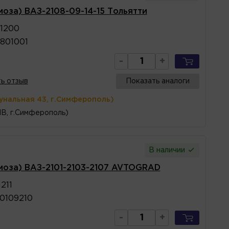
моза) ВАЗ-2108-09-14-15 Тольятти
1200
801001
-
+
ь отзыв
Показать аналоги
унальная 43, г.Симферополь)
1В, г.Симферополь)
В наличии
моза) ВАЗ-2101-2103-2107 AVTOGRAD
211
0109210
-
+