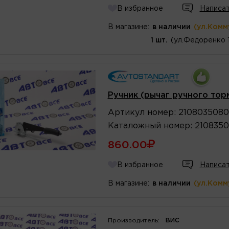
В избранное
Написат
В магазине:
в наличии
(ул.Комм
1 шт.
(ул.Федоренко 
Ручник (рычаг ручного тор
Артикул
номер
:
2108035080
Каталожный
номер
:
2108350
860.00
В избранное
Написат
В магазине:
в наличии
(ул.Комм
Производитель:
ВИС