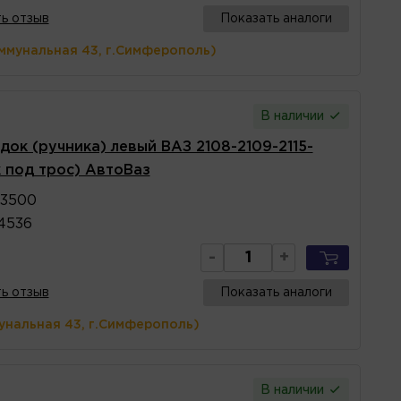
ь отзыв
Показать аналоги
ммунальная 43, г.Симферополь)
В наличии
док (ручника) левый ВАЗ 2108-2109-2115-
к под трос) АвтоВаз
03500
4536
-
+
ь отзыв
Показать аналоги
унальная 43, г.Симферополь)
В наличии