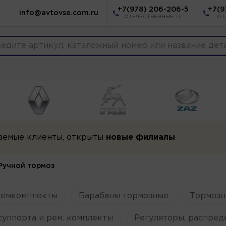
+7(978) 206-206-5
+7(9
info@avtovse.com.ru
ОТЕЧЕСТВЕННЫЕ ТС
ОТ
аемые клиенты, открыты
новые филиалы
Ручной тормоз
ремкомплекты
Барабаны тормозные
Тормозн
уппорта и рем. комплекты
Регуляторы, распред