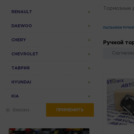
Тормозные 
RENAULT
DAEWOO
ПЫЛЬНИКИ РУЧНИ
CHERY
Ручной то
Сортирова
CHEVROLET
ТАВРИЯ
HYUNDAI
KIA
ПРИМЕНИТЬ
Очистить