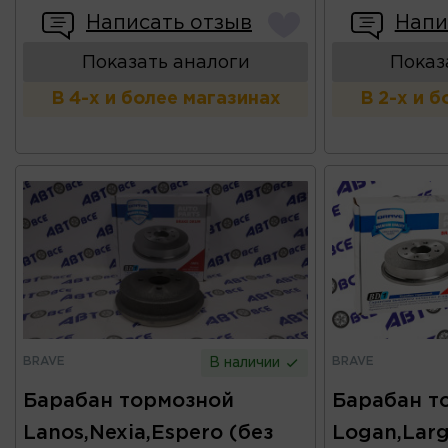
Написать отзыв
Напи
Показать аналоги
Показ
В 4-х и более магазинах
В 2-х и 
BRAVE
BRAVE
В наличии
Барабан тормозной
Барабан т
Lanos,Nexia,Espero (без
Logan,Larg