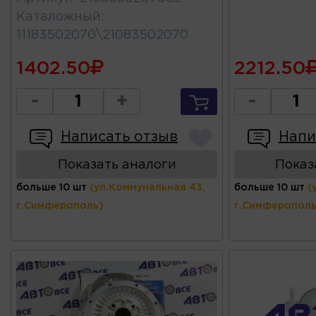
Каталожный
:
11183502070\21083502070
1402.50
2212.50
-
+
-
Написать отзыв
Напи
Показать аналоги
Показ
больше 10 шт
(ул.Коммунальная 43,
больше 10 шт
(
г.Симферополь)
г.Симферополь