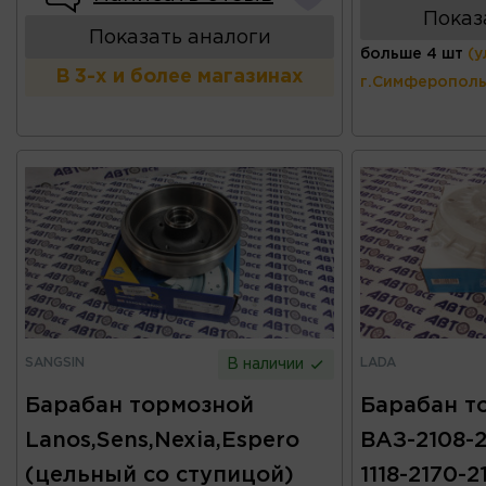
Показ
Показать аналоги
больше 4 шт
(у
В 3-х и более магазинах
г.Симферополь
SANGSIN
LADA
В наличии
Барабан тормозной
Барабан т
Lanos,Sens,Nexia,Espero
ВАЗ-2108-2
(цельный со ступицой)
1118-2170-