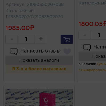
Каталожны
Артикул
:
21080350207088
Каталожный
:
11183502070\21083502070
1800.05
1985.00
-
-
+
Напи
Написать отзыв
Показ
Показать аналоги
в наличии
(ул.
В 3-х и более магазинах
г.Симферополь