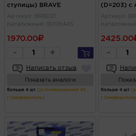
ступицы) BRAVE
(D=203) c
Артикул
:
BRBD21
Артикул
:
BR
Каталожный
:
90105445
Каталожны
1970.00
2425.00
-
+
-
Написать отзыв
Напи
Показать аналоги
Показ
больше 4 шт
(ул.Коммунальная 43,
больше 4 шт
(у
г.Симферополь)
г.Симферополь