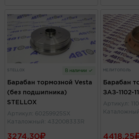
STELLOX
МЕЛИТОПОЛЬ
В наличии
Барабан тормозной Vesta
Барабан т
(без подшипника)
ЗАЗ-1102-
STELLOX
Артикул
:
11
Каталожны
Артикул
:
60259925SX
Каталожный
:
432008333R
3274.30
4418.25