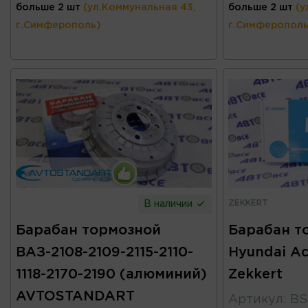
больше 2 шт
(ул.Коммунальная 43,
больше 2 шт
(у
г.Симферополь)
г.Симферополь
ZEKKERT
В наличии
Барабан тормозной
Барабан т
ВАЗ-2108-2109-2115-2110-
Hyundai Ac
1118-2170-2190 (алюминий)
Zekkert
AVTOSTANDART
Артикул
:
BS