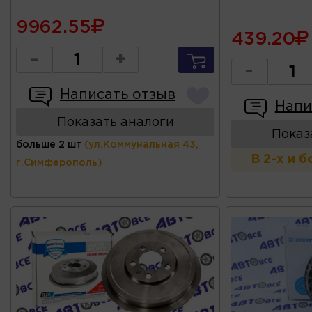
9962.55
439.20
-
+
-
Написать отзыв
Напи
Показать аналоги
Показ
больше 2 шт
(ул.Коммунальная 43,
В 2-х и 
г.Симферополь)