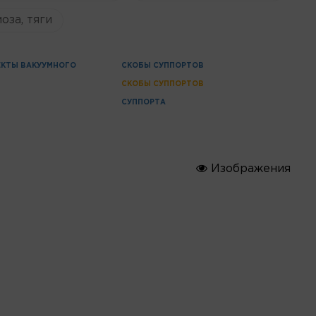
оза, тяги
КТЫ ВАКУУМНОГО
СКОБЫ СУППОРТОВ
Я
СКОБЫ СУППОРТОВ
СУППОРТА
Изображения