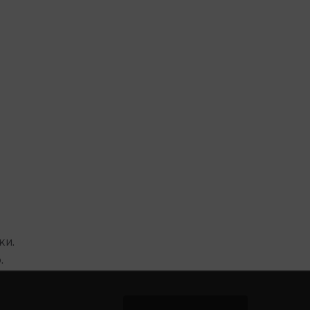
ки.
.