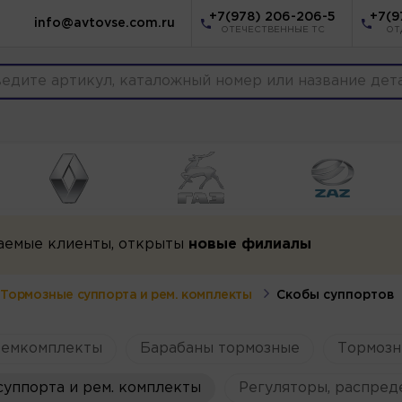
+7(978) 206-206-5
+7(9
info@avtovse.com.ru
ОТЕЧЕСТВЕННЫЕ ТС
ОТ
аемые клиенты, открыты
новые филиалы
Тормозные суппорта и рем. комплекты
Скобы суппортов
ремкомплекты
Барабаны тормозные
Тормозн
уппорта и рем. комплекты
Регуляторы, распред