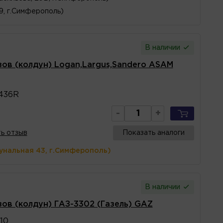
 9, г.Симферополь)
В наличии
ов (колдун) Logan,Largus,Sandero ASAM
436R
-
+
ь отзыв
Показать аналоги
унальная 43, г.Симферополь)
В наличии
ов (колдун) ГАЗ-3302 (Газель) GAZ
10