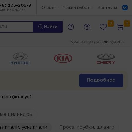
78) 206-206-8
Отзывы
Режим работы
Контакты
ДЕЛ ИНОМАРКИ
0
0
Найти
Крашеные детали кузова
Подробнее
озов (колдун)
ые цилиндры
елители, усилители
Троса, трубки, шланги