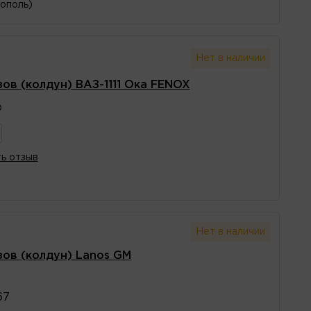
рополь)
Нет в наличии
ов (колдун) ВАЗ-1111 Ока FENOX
Ф
ь отзыв
Нет в наличии
ов (колдун) Lanos GM
67