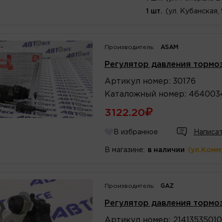
1 шт.
(ул. Кубанская,
Производитель:
ASAM
Регулятор давления тормоз
Артикул
номер
:
30176
Каталожный
номер
:
464003
3122.20
В избранное
Написат
В магазине:
в наличии
(ул.Комм
Производитель:
GAZ
Регулятор давления тормоз
Артикул
номер
:
21413535010