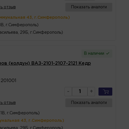
ь отзыв
Показать аналоги
оммунальная 43, г.Симферополь)
1В, г.Симферополь)
асильева, 29Б, г.Симферополь)
В наличии
ов (колдун) ВАЗ-2101-2107-2121 Кедр
1201001
-
+
ь отзыв
Показать аналоги
1В, г.Симферополь)
унальная 43, г.Симферополь)
асильева, 29Б, г.Симферополь)