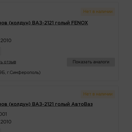
Нет в наличии
ов (колдун) ВАЗ-2121 голый FENOX
12010
ь отзыв
Показать аналоги
29Б, г.Симферополь)
Нет в наличии
ов (колдун) ВАЗ-2121 голый АвтоВаз
001
12010