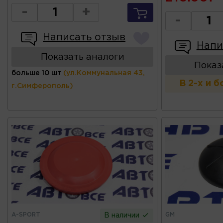
-
+
-
Написать отзыв
Напи
Показать аналоги
Показ
больше 10 шт
(ул.Коммунальная 43,
В 2-х и 
г.Симферополь)
A-SPORT
GM
В наличии