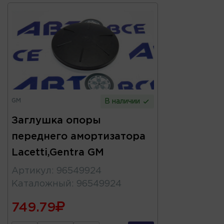
GM
В наличии
Заглушка опоры
переднего амортизатора
Lacetti,Gentra GM
Артикул
:
96549924
Каталожный
:
96549924
749.79