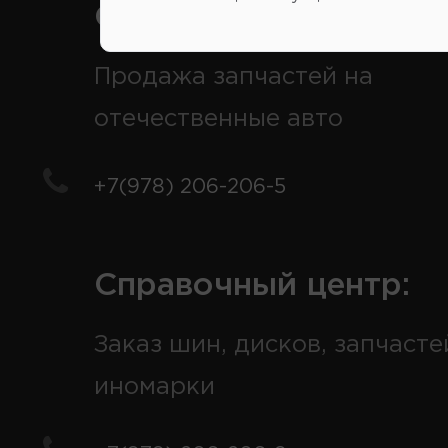
Справочный центр:
Продажа запчастей на
отечественные авто
+7(978) 206-206-5
Справочный центр:
Заказ шин, дисков, запчасте
иномарки