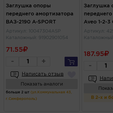
Заглушка опоры
Заглушка 
переднего амортизатора
переднего
ВАЗ-2190 A-SPORT
Aveo 1-2-3
Артикул
:
10047304ASP
Артикул
:
42
Каталожный
:
91902901054
Каталожны
71.55
187.95
-
+
-
Написать отзыв
Напи
Показать аналоги
Показ
больше 2 шт
(ул.Коммунальная 43,
В 2-х и 
г.Симферополь)