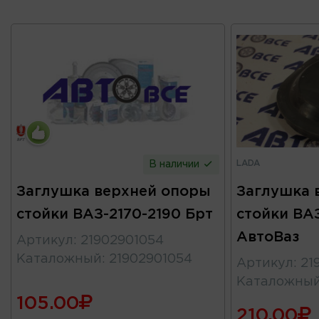
LADA
В наличии
Заглушка верхней опоры
Заглушка 
стойки ВАЗ-2170-2190 Брт
стойки ВАЗ
АвтоВаз
Артикул
:
21902901054
Каталожный
:
21902901054
Артикул
:
21
Каталожны
105.00
210.00