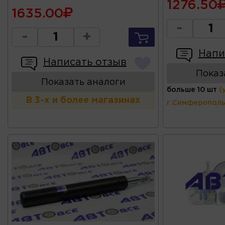
1276.50
1635.00
-
-
+
Напи
Написать отзыв
Показ
Показать аналоги
больше 10 шт
(
В 3-х и более магазинах
г.Симферополь