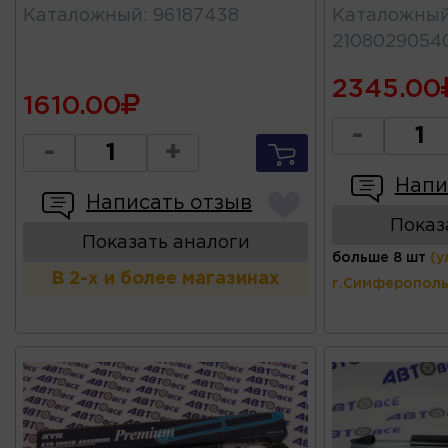
Каталожный
:
96187438
Каталожны
2108029054
2345.00
1610.00
-
-
+
Напи
Написать отзыв
Показ
Показать аналоги
больше 8 шт
(у
В 2-х и более магазинах
г.Симферополь