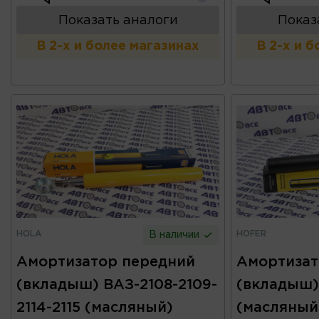
Показать аналоги
Показ
В 2-х и более магазинах
В 2-х и 
HOLA
HOFER
В наличии
Амортизатор передний
Амортизат
(вкладыш) ВАЗ-2108-2109-
(вкладыш) 
2114-2115 (масляный)
(масляный