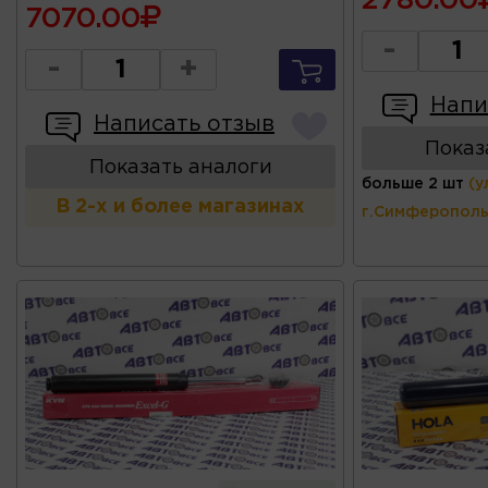
2780.00
7070.00
-
-
+
Напи
Написать отзыв
Показ
Показать аналоги
больше 2 шт
(у
В 2-х и более магазинах
г.Симферополь