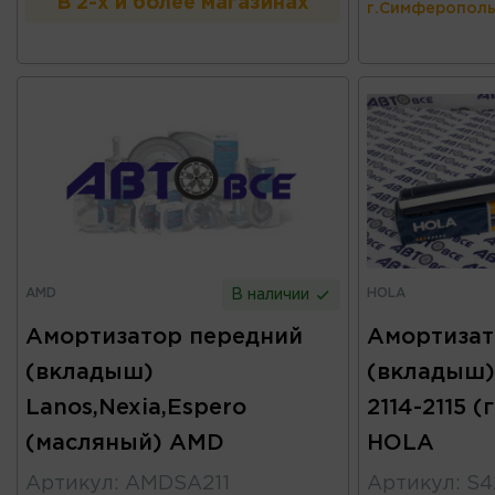
В 2-х и более магазинах
г.Симферополь
AMD
HOLA
В наличии
Амортизатор передний
Амортизат
(вкладыш)
(вкладыш)
Lanos,Nexia,Espero
2114-2115 
(масляный) AMD
HOLA
Артикул
:
AMDSA211
Артикул
:
S4