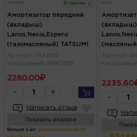
TATSUMI
HOLA
В наличии
Амортизатор передний
Амортизат
(вкладыш)
(вкладыш)
Lanos,Nexia,Espero
Lanos,Nexi
(газомасляный) TATSUMI
(масляный
Артикул
:
TAA1035
Артикул
:
SH
Каталожный
:
96187438
Каталожны
2280.00
2235.60
-
+
-
Написать отзыв
Напи
Показать аналоги
Показ
больше 2 шт
(ул.Коммунальная 43,
В 3-х и 