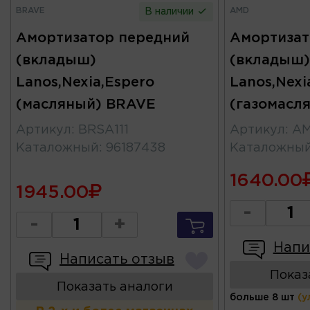
BRAVE
AMD
В наличии
Амортизатор передний
Амортизат
(вкладыш)
(вкладыш)
Lanos,Nexia,Espero
Lanos,Nexi
(масляный) BRAVE
(газомасл
Артикул
:
BRSA111
Артикул
:
AM
Каталожный
:
96187438
Каталожны
1640.00
1945.00
-
-
+
Напи
Написать отзыв
Показ
Показать аналоги
больше 8 шт
(у