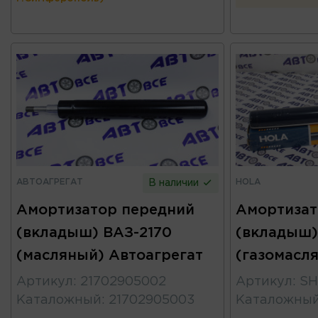
АВТОАГРЕГАТ
HOLA
В наличии
Амортизатор передний
Амортизат
(вкладыш) ВАЗ-2170
(вкладыш) 
(масляный) Автоагрегат
(газомасл
Артикул
:
21702905002
Артикул
:
SH
Каталожный
:
21702905003
Каталожны