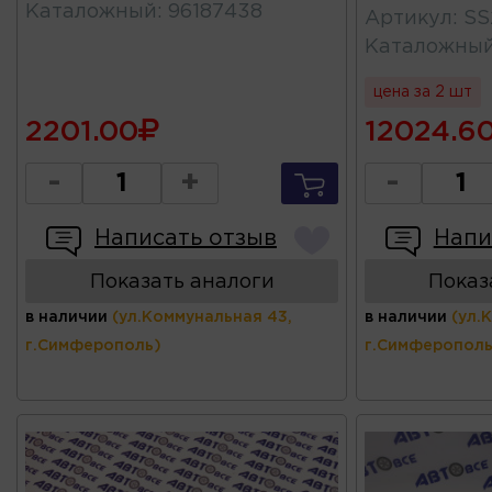
Каталожный
:
96187438
Артикул
:
SS
Каталожны
цена за 2 шт
2201.00
12024.6
-
+
-
Написать отзыв
Напи
Показать аналоги
Показ
в наличии
(ул.Коммунальная 43,
в наличии
(ул.
г.Симферополь)
г.Симферополь