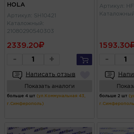
HOLA
Артикул
:
HF
Каталожны
Артикул
:
SH10421
Каталожный
:
21080290540303
2339.20
1593.30
-
+
-
Написать отзыв
Напи
Показать аналоги
Показ
больше 4 шт
(ул.Коммунальная 43,
больше 2 шт
(у
г.Симферополь)
г.Симферополь