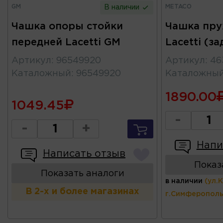
GM
METACO
В наличии
Чашка опоры стойки
Чашка пру
передней Lacetti GM
Lacetti (з
Артикул
:
96549920
Артикул
:
46
Каталожный
:
96549920
Каталожны
1890.00
1049.45
-
-
+
Напи
Написать отзыв
Показ
Показать аналоги
в наличии
(ул.
В 2-х и более магазинах
г.Симферополь