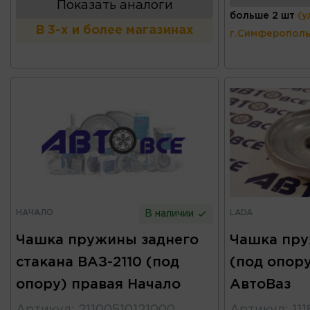
Показать аналоги
больше 2 шт
(у
В 3-х и более магазинах
г.Симферополь
НАЧАЛО
LADA
В наличии
Чашка пружины заднего
Чашка пру
стакана ВАЗ-2110 (под
(под опору
опору) правая Начало
АвтоВаз