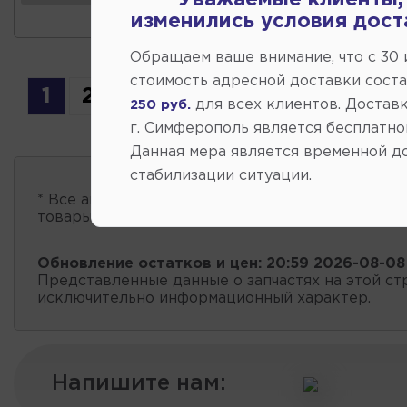
Уважаемые клиенты,
изменились условия дост
Обращаем ваше внимание, что c 30
стоимость адресной доставки сост
1
2
для всех клиентов. Доставк
250 руб.
г. Симферополь является бесплатно
Данная мера является временной д
стабилизации ситуации.
* Все автозапчасти
есть в наличии
, обновление 
товары проходит несколько раз в сутки.
Обновление остатков и цен:
20:59 2026-08-08
Представленные данные о запчастях на этой ст
исключительно информационный характер.
Напишите нам: