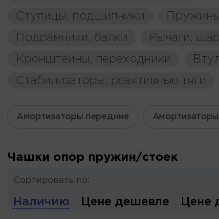
Ступицы, подшипники
Пружины
Подрамники, балки
Рычаги, ша
Кронштейны, переходники
Вту
Стабилизаторы, реактивные тяги
Амортизаторы передние
Амортизаторы
Чашки опор пружин/стоек
Сортировать по:
Наличию
Цене дешевле
Цене 