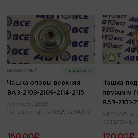
НЕИЗВЕСТНЫЙ
В наличии
Чашка опоры верхняя
Чашка под
ВАЗ-2108-2109-2114-2115
пружину (
ВАЗ-2101-2
Артикул
:
2828
Каталожный
:
2108290281000
Артикул
:
21
Каталожны
160.00
120.00