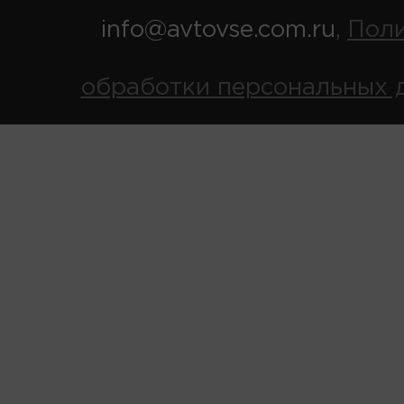
info@avtovse.com.ru
Пол
,
обработки персональных 