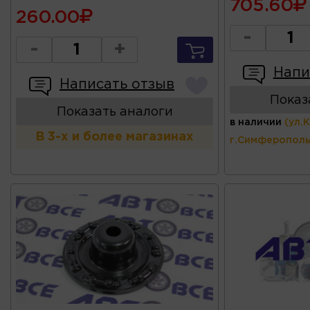
705.60
260.00
-
-
+
Напи
Написать отзыв
Показ
Показать аналоги
в наличии
(ул.
В 3-х и более магазинах
г.Симферополь