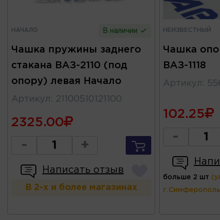
НАЧАЛО
НЕИЗВЕСТНЫЙ
В наличии
Чашка пружины заднего
Чашка опо
стакана ВАЗ-2110 (под
ВАЗ-1118
опору) левая Начало
Артикул
:
55
Артикул
:
21100510121100
102.25
2325.00
-
-
+
Напи
Написать отзыв
больше 2 шт
(у
В 2-х и более магазинах
г.Симферополь