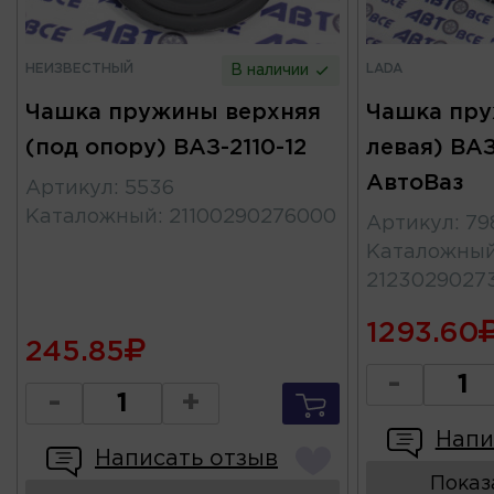
НЕИЗВЕСТНЫЙ
LADA
В наличии
Чашка пружины верхняя
Чашка пру
(под опору) ВАЗ-2110-12
левая) ВАЗ
АвтоВаз
Артикул
:
5536
Каталожный
:
21100290276000
Артикул
:
79
Каталожны
2123029027
1293.60
245.85
-
-
+
Напи
Написать отзыв
Показ