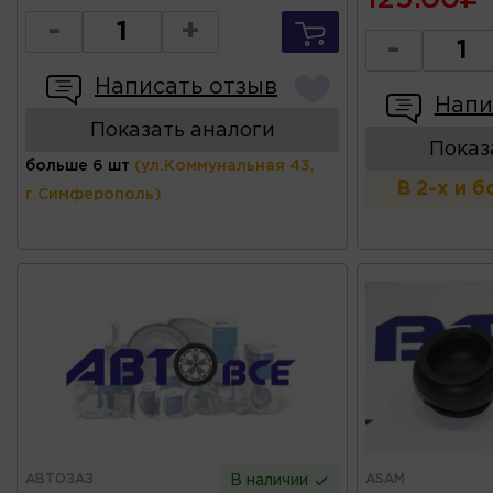
-
+
-
Написать отзыв
Напи
Показать аналоги
Показ
больше 6 шт
(ул.Коммунальная 43,
В 2-х и 
г.Симферополь)
АВТОЗАЗ
ASAM
В наличии