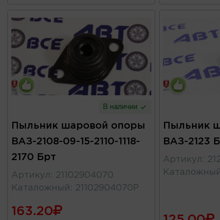
В наличии
Пыльник шаровой опоры
Пыльник 
ВАЗ-2108-09-15-2110-1118-
ВАЗ-2123 
2170 Брт
Артикул
:
21
Каталожны
Артикул
:
21102904070
Каталожный
:
21102904070Р
163.20
125.00