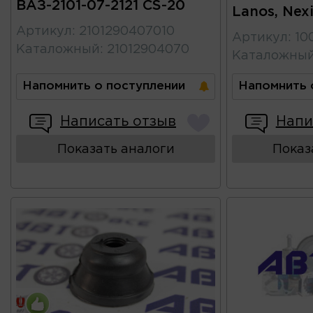
ВАЗ-2101-07-2121 CS-20
Lanos, Nex
Артикул
:
2101290407010
Артикул
:
10
Каталожный
:
21012904070
Каталожны
Напомнить о поступлении
Напомнить 
Написать отзыв
Напи
Показать аналоги
Показ