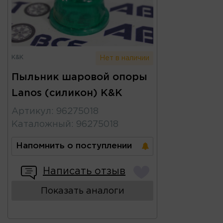
K&K
Нет в наличии
Пыльник шаровой опоры
Lanos (силикон) K&K
Артикул
:
96275018
Каталожный
:
96275018
Напомнить о поступлении
Написать отзыв
Показать аналоги