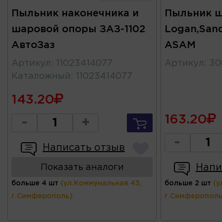
Пыльник наконечника и
Пыльник 
шаровой опоры ЗАЗ-1102
Logan,San
АвтоЗаз
ASAM
Артикул
:
11023414077
Артикул
:
30
Каталожный
:
11023414077
143.20
163.20
-
+
-
Написать отзыв
Напи
Показать аналоги
больше 4 шт
(ул.Коммунальная 43,
больше 2 шт
(у
г.Симферополь)
г.Симферополь