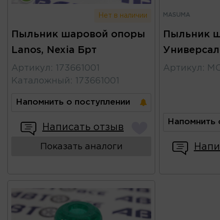
MASUMA
Нет в наличии
Пыльник шаровой опоры
Пыльник 
Lanos, Nexia Брт
Универса
Артикул
:
173661001
Артикул
:
MO
Каталожный
:
173661001
Напомнить о поступлении
Напомнить 
Написать отзыв
Напи
Показать аналоги