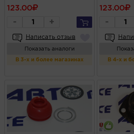
123.00
123.00
-
+
-
Написать отзыв
Напи
Показать аналоги
Показ
В 3-х и более магазинах
В 4-х и 