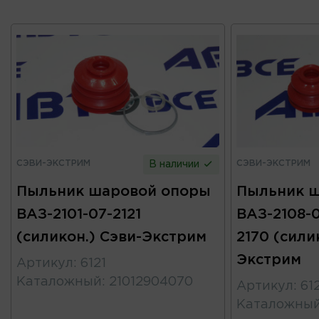
СЭВИ-ЭКСТРИМ
СЭВИ-ЭКСТРИМ
В наличии
Пыльник шаровой опоры
Пыльник 
ВАЗ-2101-07-2121
ВАЗ-2108-09
(силикон.) Сэви-Экстрим
2170 (сили
Экстрим
Артикул
:
6121
Каталожный
:
21012904070
Артикул
:
61
Каталожны