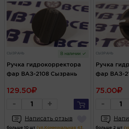
СЫЗРАНЬ
СЫЗРАНЬ
В наличии
Ручка гидрокорректора
Ручка гид
фар ВАЗ-2108 Сызрань
фар ВАЗ-2
129.50
75.00
-
+
-
Написать отзыв
Напи
больше 10 шт
(ул.Коммунальная 43,
больше 2 шт
(у