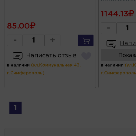
1144.13
85.00
-
-
+
Напи
Написать отзыв
Показ
в наличии
(ул.Коммунальная 43,
в наличии
(ул.
г.Симферополь)
г.Симферополь
1