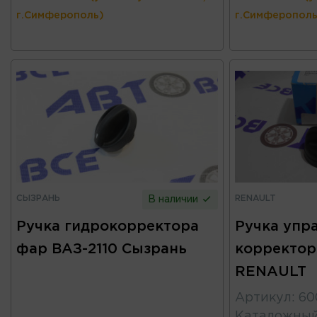
г.Симферополь)
г.Симферополь
СЫЗРАНЬ
RENAULT
В наличии
Ручка гидрокорректора
Ручка упр
фар ВАЗ-2110 Сызрань
корректор
RENAULT
Артикул
:
60
Каталожны