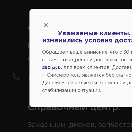
Справочный центр:
Уважаемые клиенты,
изменились условия дост
Продажа запчастей на
Обращаем ваше внимание, что c 30
отечественные авто
стоимость адресной доставки сост
для всех клиентов. Доставк
250 руб.
г. Симферополь является бесплатно
+7(978) 206-206-5
Данная мера является временной д
стабилизации ситуации.
Справочный центр:
Заказ шин, дисков, запчасте