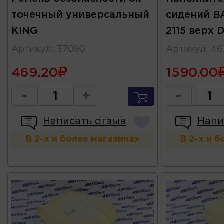
точечный универсальный
сидений ВА
KING
2115 верх
Артикул
:
37090
Артикул
:
46
469.20
1590.00
-
+
-
Написать отзыв
Напи
В 2-х и более магазинах
В 2-х и 