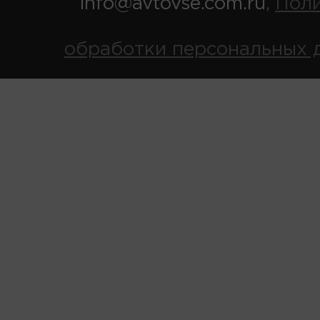
info@avtovse.com.ru
Пол
,
обработки персональных 