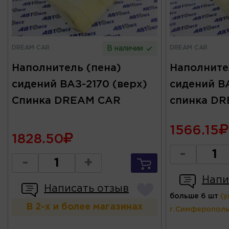
DREAM CAR
DREAM CAR
В наличии
Наполнитель (пена)
Наполните
сидений ВАЗ-2170 (верх)
сидений ВА
Спинка DREAM CAR
спинка D
1566.15
1828.50
-
-
+
Напи
Написать отзыв
больше 6 шт
(у
В 2-х и более магазинах
г.Симферополь