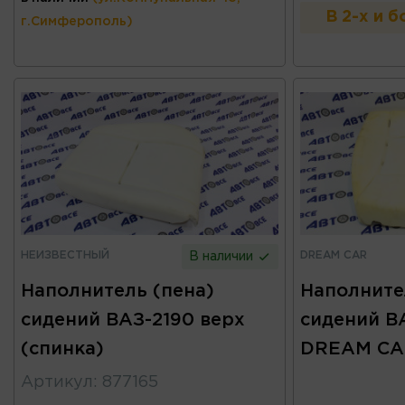
В 2-х и 
г.Симферополь)
НЕИЗВЕСТНЫЙ
DREAM CAR
В наличии
Наполнитель (пена)
Наполните
сидений ВАЗ-2190 верх
сидений ВА
(спинка)
DREAM CA
Артикул
:
877165