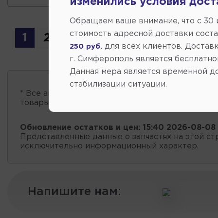
изменились условия дост
Обращаем ваше внимание, что c 30
стоимость адресной доставки сост
1
2
3
для всех клиентов. Доставк
250 руб.
г. Симферополь является бесплатно
Данная мера является временной д
стабилизации ситуации.
* Все автозапчасти
есть в наличии
, обновление 
товары проходит несколько раз в сутки.
Обновление остатков и цен:
15:40 2026-08-08
Представленные данные о запчастях на этой ст
исключительно информационный характер.
Напишите нам: