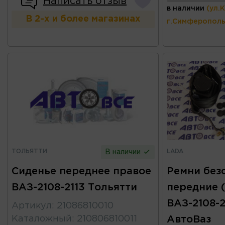
Написать отзыв
в наличии
(ул.
В 2-х и более магазинах
г.Симферополь
ТОЛЬЯТТИ
LADA
В наличии
Сиденье переднее правое
Ремни без
ВАЗ-2108-2113 Тольятти
передние 
ВАЗ-2108-2
Артикул
:
21086810010
Каталожный
:
210806810011
АвтоВаз