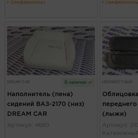
г.Симферополь)
г.Симферополь
DREAM CAR
НЕИЗВЕСТНЫЙ
В наличии
Наполнитель (пена)
Облицовка
сидений ВАЗ-2170 (низ)
переднего
DREAM CAR
(лыжи)
Артикул
:
4680
Артикул
:
21
Каталожны