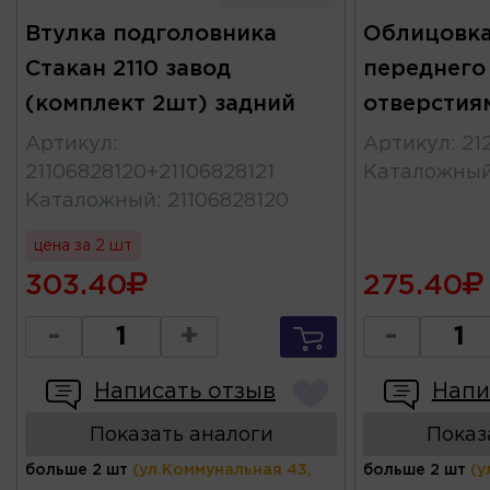
Втулка подголовника
Облицовка
Стакан 2110 завод
переднего 
(комплект 2шт) задний
отверстия
Артикул
:
Артикул
:
21
21106828120+21106828121
Каталожны
Каталожный
:
21106828120
цена за 2 шт
303.40
275.40
-
+
-
Написать отзыв
Напи
Показать аналоги
Показ
больше 2 шт
(ул.Коммунальная 43,
больше 2 шт
(у