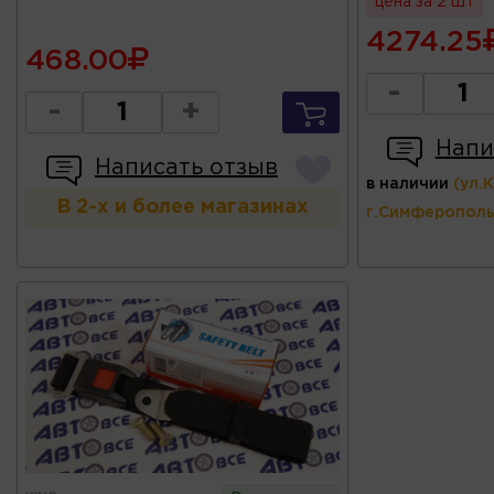
цена за 2 шт
4274.25
468.00
-
-
+
Напи
Написать отзыв
в наличии
(ул.
В 2-х и более магазинах
г.Симферополь