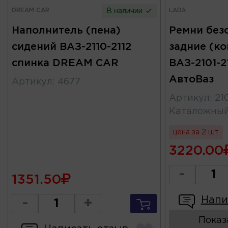
DREAM CAR
LADA
В наличии
Наполнитель (пена)
Ремни без
сидений ВАЗ-2110-2112
задние (к
спинка DREAM CAR
ВАЗ-2101-2
АвтоВаз
Артикул
:
4677
Артикул
:
21
Каталожны
цена за 2 шт
3220.00
-
1351.50
Напи
-
+
Показ