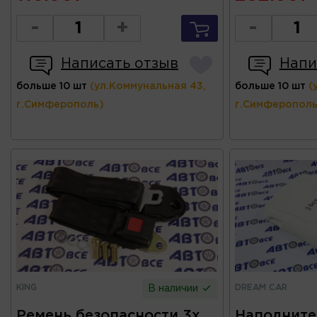
-
+
-
Написать отзыв
Напи
больше 10 шт
(ул.Коммунальная 43,
больше 10 шт
(
г.Симферополь)
г.Симферополь
KING
DREAM CAR
В наличии
Ремень безопасности 3х
Наполните