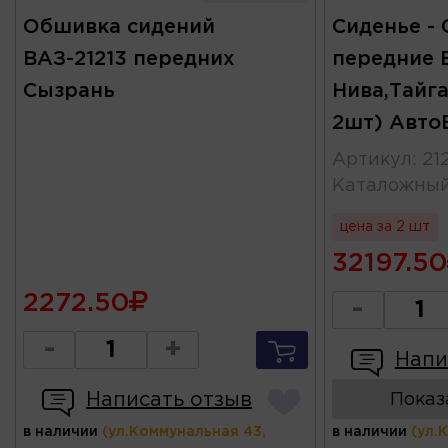
Обшивка сидений
Сиденье -
ВАЗ-21213 передних
передние В
Сызрань
Нива,Тайг
2шт) Авто
Артикул
:
21
Каталожны
цена за 2 шт
32197.50
2272.50
-
-
+
Напи
Написать отзыв
Показ
в наличии
(ул.Коммунальная 43,
в наличии
(ул.