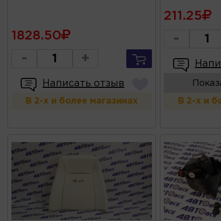
211.25
1828.50
-
-
+
Напи
Написать отзыв
Показ
В 2-х и более магазинах
В 2-х и 