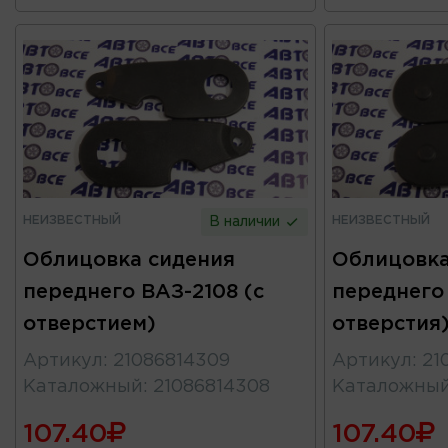
НЕИЗВЕСТНЫЙ
НЕИЗВЕСТНЫЙ
В наличии
Облицовка сидения
Облицовка
переднего ВАЗ-2108 (с
переднего 
отверстием)
отверстия
Артикул
:
21086814309
Артикул
:
21
Каталожный
:
21086814308
Каталожны
107.40
107.40