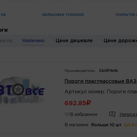
ГОВ
ОБЛИЦОВКИ ТУННЕЛЕЙ
ПОКРЫТИЕ 
оги
Наличию
Цене дешевле
Цене дорож
ть по:
Производитель:
СЫЗРАНЬ
Пороги пластмассовые ВАЗ
Артикул
номер
:
Пороги пла
692.85
В избранное
Написат
В магазине:
больше 10 шт
(ул.К