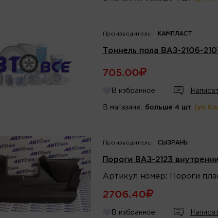
Производитель:
КАМПЛАСТ
Тоннель пола ВАЗ-2106-210
705.00
В избранное
Написат
В магазине:
больше 4 шт
(ул.К
Производитель:
СЫЗРАНЬ
Пороги ВАЗ-2123 внутренни
Артикул
номер
:
Пороги пла
2706.40
В избранное
Написат