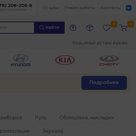
78) 206-206-8
Отзывы
Режим работы
Контакты
ДЕЛ ИНОМАРКИ
0
0
Найти
Крашеные детали кузова
Подробнее
приборов
Руль
Облицовка, накладки
роизоляция
Зеркала