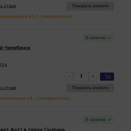
ь отзыв
Показать аналоги
оммунальная 43, г.Симферополь)
В наличии
ый Челябинск
154
-
+
ь отзыв
Показать аналоги
оммунальная 43, г.Симферополь)
В наличии
лект 4шт) в салон Сызрань