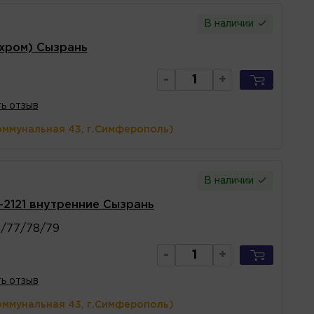
В наличии
(хром) Сызрань
-
+
ь отзыв
оммунальная 43, г.Симферополь)
В наличии
-2121 внутренние Сызрань
6/77/78/79
-
+
ь отзыв
оммунальная 43, г.Симферополь)