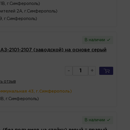
1В, г.Симферополь)
ителей 2А, г.Симферополь)
 9, г.Симферополь)
В наличии
З-2101-2107 (заводской) на основе серый
-
+
ь отзыв
оммунальная 43, г.Симферополь)
1В, г.Симферополь)
В наличии