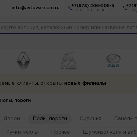
+7(978) 206-206-5
+7(9
info@avtovse.com.ru
ОТЕЧЕСТВЕННЫЕ ТС
ОТ
аемые клиенты, открыты
новые филиалы
Полы, пороги
Двери
Полы, пороги
Сиденья
Панель 
Ручки, чехлы
Прочее
Шумоизоляция и виб