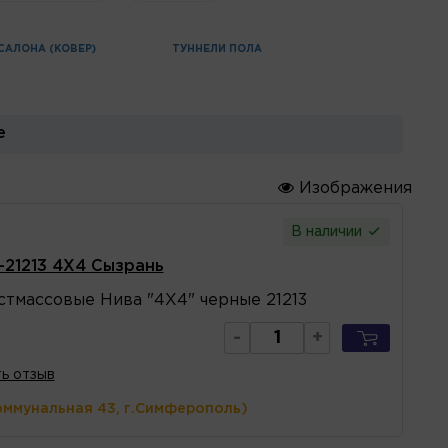
САЛОНА (КОВЕР)
ТУННЕЛИ ПОЛА
е
Изображения
В наличии
-21213 4X4 Сызрань
стмассовые Нива "4X4" черные 21213
-
+
ь отзыв
оммунальная 43, г.Симферополь)