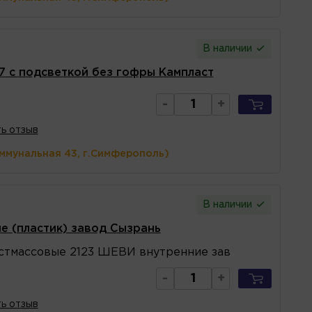
В наличии
7 с подсветкой без гофры Кампласт
-
+
ь отзыв
оммунальная 43, г.Симферополь)
В наличии
е (пластик) завод Сызрань
стмассовые 2123 ШЕВИ внутренние зав
-
+
ь отзыв