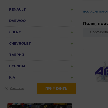
RENAULT
НАКЛАДКИ ПОРО
DAEWOO
Полы, пор
CHERY
Сортирова
CHEVROLET
ТАВРИЯ
HYUNDAI
KIA
ПРИМЕНИТЬ
Очистить