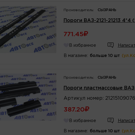
Производитель:
СЫЗРАНЬ
Пороги ВАЗ-2121-21213 4*4 
771.45
В избранное
Написат
В магазине:
больше 10 шт
(ул.К
Производитель:
СЫЗРАНЬ
Пороги пластмассовые ВАЗ
Артикул
номер
:
2121510907
387.20
В избранное
Написат
В магазине:
больше 10 шт
(ул.К