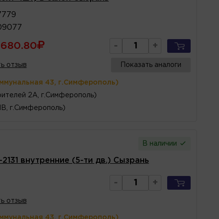
7779
09077
680.80
-
+
ь отзыв
Показать аналоги
оммунальная 43, г.Симферополь)
ителей 2А, г.Симферополь)
1В, г.Симферополь)
В наличии
2131 внутренние (5-ти дв.) Сызрань
-
+
ь отзыв
оммунальная 43, г.Симферополь)