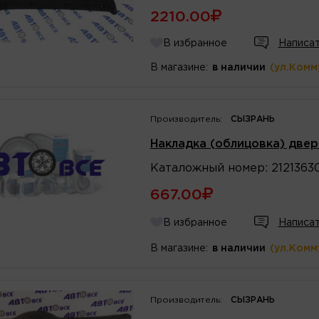
2210.00
В избранное
Написат
В магазине:
в наличии
(ул.Комм
Производитель:
СЫЗРАНЬ
Накладка (облицовка) двер
Каталожный
номер
:
2121363
667.00
В избранное
Написат
В магазине:
в наличии
(ул.Комм
Производитель:
СЫЗРАНЬ