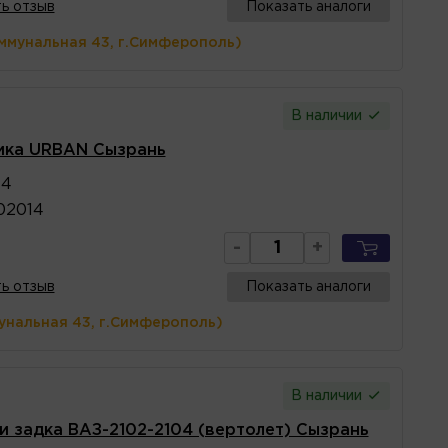
ь отзыв
Показать аналоги
ммунальная 43, г.Симферополь)
В наличии
ика URBAN Сызрань
14
02014
-
+
ь отзыв
Показать аналоги
унальная 43, г.Симферополь)
В наличии
и задка ВАЗ-2102-2104 (вертолет) Сызрань