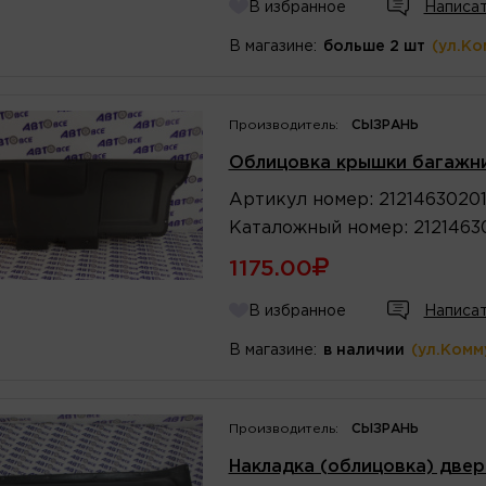
В избранное
Написат
В магазине:
больше 2 шт
(ул.Ко
Производитель:
СЫЗРАНЬ
Облицовка крышки багажн
Артикул
номер
:
2121463020
Каталожный
номер
:
2121463
1175.00
В избранное
Написат
В магазине:
в наличии
(ул.Комм
Производитель:
СЫЗРАНЬ
Накладка (облицовка) двер