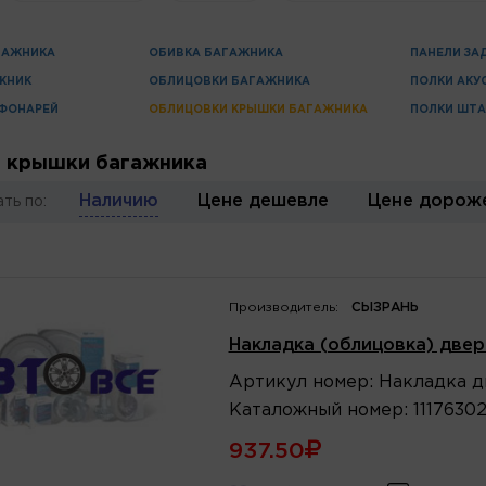
ГАЖНИКА
ОБИВКА БАГАЖНИКА
ПАНЕЛИ ЗА
ЖНИК
ОБЛИЦОВКИ БАГАЖНИКА
ПОЛКИ АКУ
 ФОНАРЕЙ
ОБЛИЦОВКИ КРЫШКИ БАГАЖНИКА
ПОЛКИ ШТ
 крышки багажника
Наличию
Цене дешевле
Цене дорож
ть по:
Производитель:
СЫЗРАНЬ
Накладка (облицовка) двер
Артикул
номер
:
Накладка д
Каталожный
номер
:
1117630
937.50