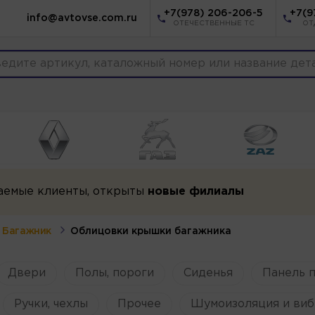
+7(978) 206-206-5
+7(9
info@avtovse.com.ru
ОТЕЧЕСТВЕННЫЕ ТС
ОТ
аемые клиенты, открыты
новые филиалы
Багажник
Облицовки крышки багажника
Двери
Полы, пороги
Сиденья
Панель 
Ручки, чехлы
Прочее
Шумоизоляция и виб