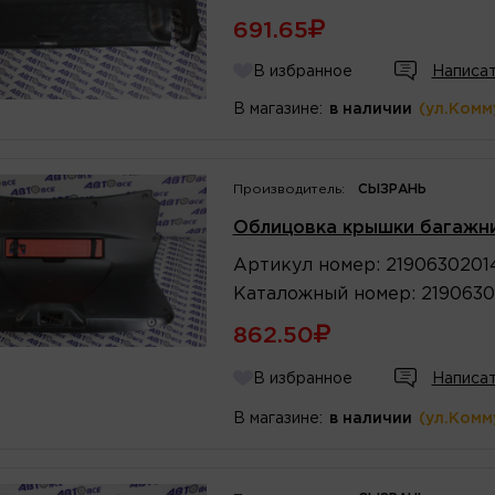
691.65
В избранное
Написат
В магазине:
в наличии
(ул.Комм
Производитель:
СЫЗРАНЬ
Облицовка крышки багажни
Артикул
номер
:
2190630201
Каталожный
номер
:
2190630
862.50
В избранное
Написат
В магазине:
в наличии
(ул.Комм