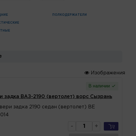
ДНИЕ
ПОЛКОДЕРЖАТЕЛИ
СТИЧЕСКИЕ
АТНЫЕ
е
Изображения
В наличии
и задка ВАЗ-2190 (вертолет) ворс Сызрань
вери задка 2190 седан (вертолет) ВЕ
2014
-
+