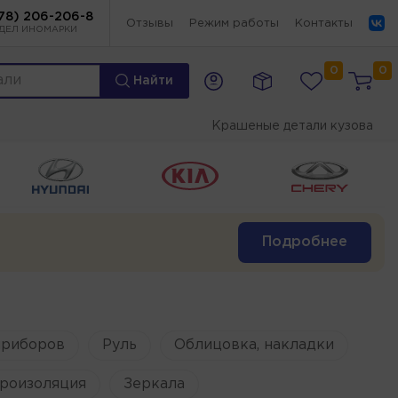
78) 206-206-8
Отзывы
Режим работы
Контакты
ДЕЛ ИНОМАРКИ
0
0
Найти
Крашеные детали кузова
Подробнее
приборов
Руль
Облицовка, накладки
роизоляция
Зеркала