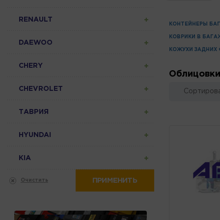
RENAULT
КОНТЕЙНЕРЫ БА
КОВРИКИ В БАГА
DAEWOO
КОЖУХИ ЗАДНИХ
CHERY
Облицовки
CHEVROLET
Сортирова
ТАВРИЯ
HYUNDAI
KIA
ПРИМЕНИТЬ
Очистить