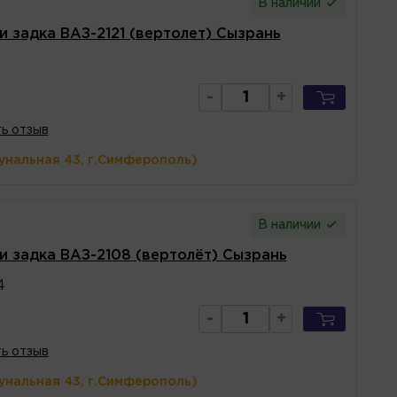
В наличии
и задка ВАЗ-2121 (вертолет) Сызрань
0
-
+
ь отзыв
унальная 43, г.Симферополь)
В наличии
и задка ВАЗ-2108 (вертолёт) Сызрань
4
-
+
ь отзыв
унальная 43, г.Симферополь)