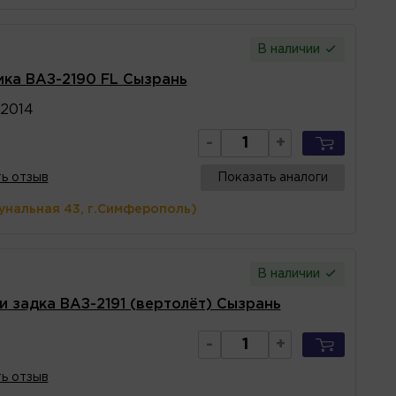
В наличии
ка ВАЗ-2190 FL Сызрань
2014
-
+
ь отзыв
Показать аналоги
унальная 43, г.Симферополь)
В наличии
и задка ВАЗ-2191 (вертолёт) Сызрань
-
+
ь отзыв