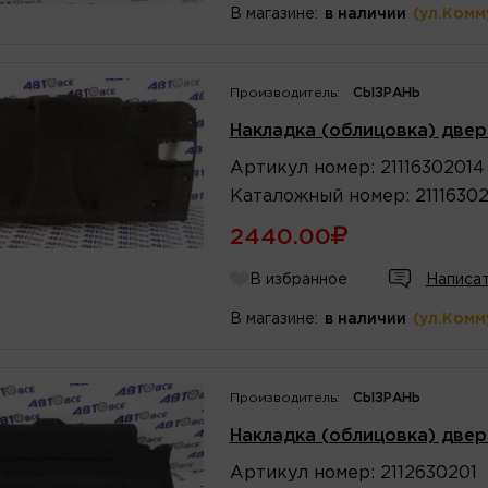
В магазине:
в наличии
(ул.Комм
Производитель:
СЫЗРАНЬ
Накладка (облицовка) двер
Артикул
номер
:
21116302014
Каталожный
номер
:
2111630
2440.00
В избранное
Написат
В магазине:
в наличии
(ул.Комм
Производитель:
СЫЗРАНЬ
Накладка (облицовка) двер
Артикул
номер
:
2112630201