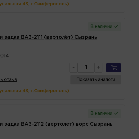
унальная 43, г.Симферополь)
В наличии
и задка ВАЗ-2111 (вертолёт) Сызрань
2014
-
+
ь отзыв
Показать аналоги
унальная 43, г.Симферополь)
В наличии
и задка ВАЗ-2112 (вертолет) ворс Сызрань