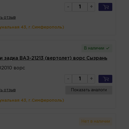
-
+
ь отзыв
унальная 43, г.Симферополь)
В наличии
и задка ВАЗ-21213 (вертолет) ворс Сызрань
02010 ворс
-
+
ь отзыв
Показать аналоги
унальная 43, г.Симферополь)
Нет в наличии