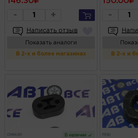
146.30
150.00
-
+
-
Написать отзыв
Напи
Показать аналоги
Показ
В 2-х и более магазинах
В 2-х и 
ONNURI
FEBI
В наличии