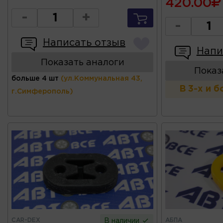
420.00
-
+
-
Написать отзыв
Напи
Показать аналоги
Показ
больше 4 шт
(ул.Коммунальная 43,
В 3-х и 
г.Симферополь)
CAR-DEX
АБПА
В наличии