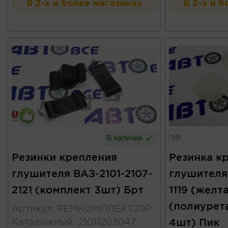
В 2-х и более магазинах
В 2-х и 
ПИК
В наличии
Резинки крепления
Резинка к
глушителя ВАЗ-2101-2107-
глушителя 
2121 (комплект 3шт) Брт
1119 (желт
(полиурет
Артикул
:
РЕМКОМПЛЕКТ20Р
Каталожный
:
21011203047
4шт) Пик