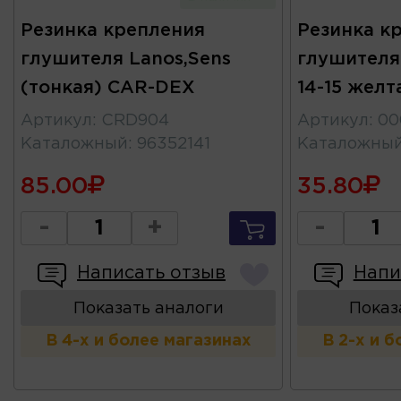
Резинка крепления
Резинка к
глушителя Lanos,Sens
глушителя
(тонкая) CAR-DEX
14-15 жел
Артикул
:
CRD904
Артикул
:
00
Каталожный
:
96352141
Каталожны
85.00
35.80
-
+
-
Написать отзыв
Напи
Показать аналоги
Показ
В 4-х и более магазинах
В 2-х и 