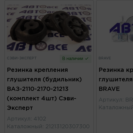
СЭВИ-ЭКСПЕРТ
BRAVE
В наличии
Резинка крепления
Резинка к
глушителя (будильник)
глушителя
ВАЗ-2110-2170-21213
BRAVE
(комплект 4шт) Сэви-
Артикул
:
BR
Эксперт
Каталожны
Артикул
:
4102
Каталожный
:
21213120307300