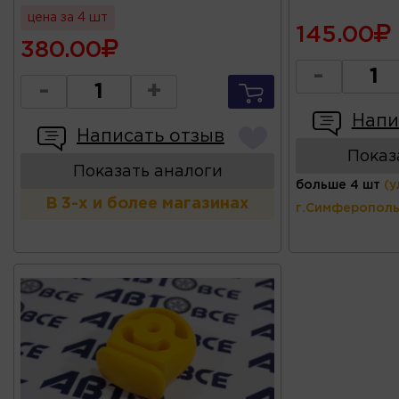
цена за 4 шт
145.00
380.00
-
-
+
Напи
Написать отзыв
Показ
Показать аналоги
больше 4 шт
(у
В 3-х и более магазинах
г.Симферополь