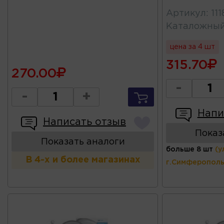
Артикул
:
11
Каталожны
цена за 4 шт
315.70
270.00
-
-
+
Напи
Написать отзыв
Показ
Показать аналоги
больше 8 шт
(у
В 4-х и более магазинах
г.Симферополь