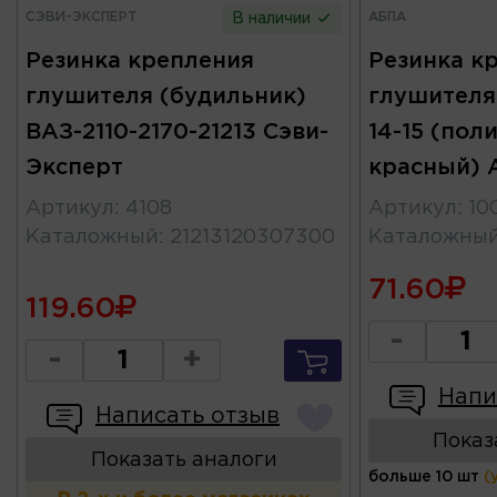
СЭВИ-ЭКСПЕРТ
АБПА
В наличии
Резинка крепления
Резинка к
глушителя (будильник)
глушителя
ВАЗ-2110-2170-21213 Сэви-
14-15 (пол
Эксперт
красный) 
Артикул
:
4108
Артикул
:
10
Каталожный
:
21213120307300
Каталожны
71.60
119.60
-
-
+
Напи
Написать отзыв
Показ
Показать аналоги
больше 10 шт
(