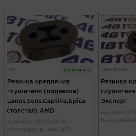
AMD
СЭВИ-ЭКСПЕРТ
В наличии
Резинка крепления
Резинка к
глушителя (подвеска)
глушителя 
Lanos,Sens.Captiva,Epica
Эксперт
(толстая) AMD
Артикул
:
41
Каталожны
Артикул
:
AMD70494
Каталожный
:
96181437