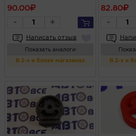
90.00
82.80
-
+
-
Написать отзыв
Напи
Показать аналоги
Показ
В 2-х и более магазинах
В 2-х и 