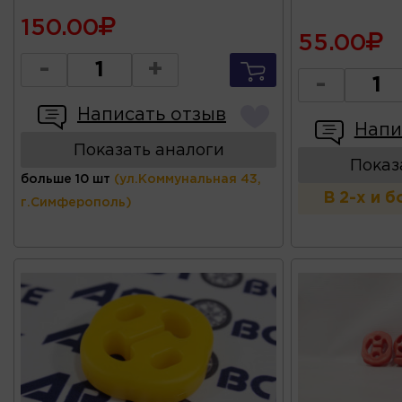
150.00
55.00
-
+
-
Написать отзыв
Напи
Показать аналоги
Показ
больше 10 шт
(ул.Коммунальная 43,
В 2-х и 
г.Симферополь)