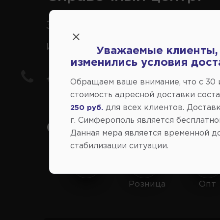
Заказ шин, дисков, запчасте
иномарки
Уважаемые клиенты,
изменились условия дост
+7(978) 206-206-8
Обращаем ваше внимание, что c 30
стоимость адресной доставки сост
для всех клиентов. Доставк
250 руб.
г. Симферополь является бесплатно
Социальные сети:
Данная мера является временной д
стабилизации ситуации.
Розница
Опт