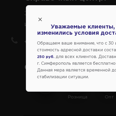
Заказ шин, дисков, запчасте
иномарки
Уважаемые клиенты,
изменились условия дост
+7(978) 206-206-8
Обращаем ваше внимание, что c 30
стоимость адресной доставки сост
для всех клиентов. Доставк
250 руб.
г. Симферополь является бесплатно
Социальные сети:
Данная мера является временной д
стабилизации ситуации.
Розница
Опт