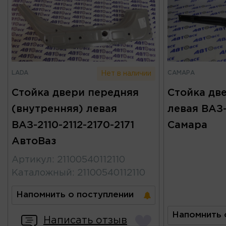
LADA
САМАРА
Нет в наличии
Стойка двери передняя
Стойка дв
(внутренняя) левая
левая ВАЗ-
ВАЗ-2110-2112-2170-2171
Самара
АвтоВаз
Артикул
:
21100540112110
Каталожный
:
21100540112110
Напомнить о поступлении
Напомнить 
Написать отзыв