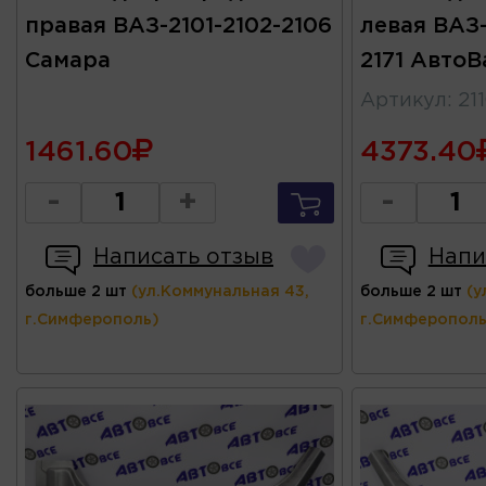
правая ВАЗ-2101-2102-2106
левая ВАЗ-
Самара
2171 АвтоВ
Артикул
:
21
1461.60
4373.40
-
+
-
Написать отзыв
Напи
больше 2 шт
(ул.Коммунальная 43,
больше 2 шт
(у
г.Симферополь)
г.Симферополь