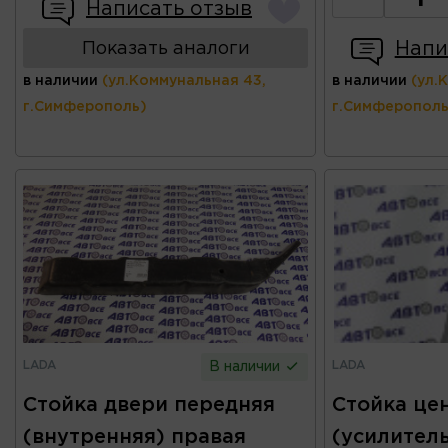
Написать отзыв
Напи
Показать аналоги
в наличии
(ул.Коммунальная 43,
в наличии
(ул.
г.Симферополь)
г.Симферополь
LADA
LADA
В наличии
Стойка двери передняя
Стойка це
(внутренняя) правая
(усилитель