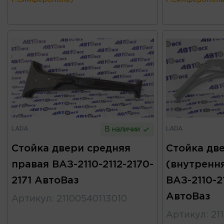
LADA
LADA
В наличии
Стойка двери средняя
Стойка дв
правая ВАЗ-2110-2112-2170-
(внутренн
2171 АвтоВаз
ВАЗ-2110-21
АвтоВаз
Артикул
:
21100540113010
Артикул
:
21