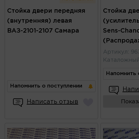
Стойка двери передняя
Стойка дв
(внутренняя) левая
(усилитель
ВАЗ-2101-2107 Самара
Sens-Chan
(Распрода
Артикул
:
96
Каталожны
Напомнить 
Напомнить о поступлении
Напи
Написать отзыв
Показ