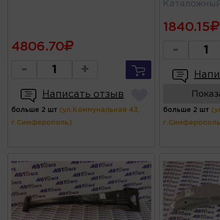
Каталожны
1840.15
4806.70
-
-
+
Напи
Написать отзыв
Показ
больше 2 шт
(ул.Коммунальная 43,
больше 2 шт
(у
г.Симферополь)
г.Симферополь