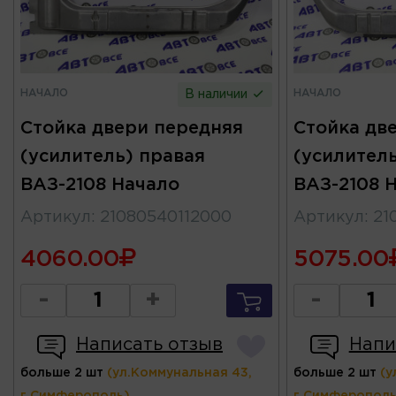
НАЧАЛО
НАЧАЛО
В наличии
Стойка двери передняя
Стойка дв
(усилитель) правая
(усилитель
ВАЗ-2108 Начало
ВАЗ-2108 
Артикул
:
21080540112000
Артикул
:
21
4060.00
5075.00
-
+
-
Написать отзыв
Напи
больше 2 шт
(ул.Коммунальная 43,
больше 2 шт
(у
г.Симферополь)
г.Симферополь