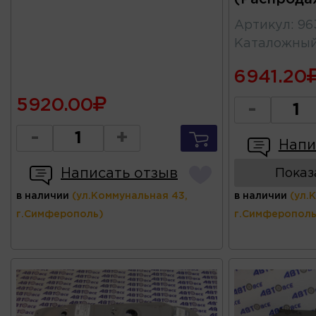
Артикул
:
96
Каталожны
6941.20
5920.00
-
-
+
Напи
Написать отзыв
Показ
в наличии
(ул.Коммунальная 43,
в наличии
(ул.
г.Симферополь)
г.Симферополь