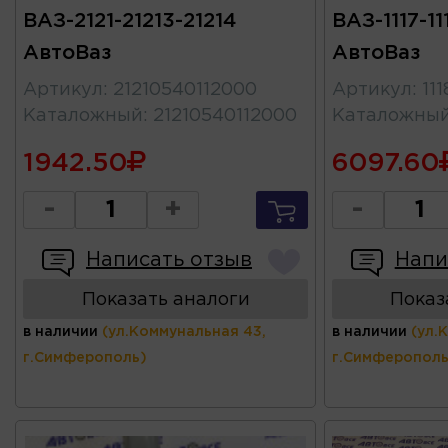
ВАЗ-2121-21213-21214
ВАЗ-1117-11
АвтоВаз
АвтоВаз
Артикул
:
21210540112000
Артикул
:
11
Каталожный
:
21210540112000
Каталожны
1942.50
6097.60
-
+
-
Написать отзыв
Напи
Показать аналоги
Показ
в наличии
(ул.Коммунальная 43,
в наличии
(ул.
г.Симферополь)
г.Симферополь