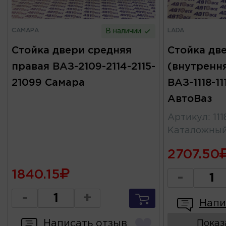
САМАРА
LADA
В наличии
Стойка двери средняя
Стойка дв
правая ВАЗ-2109-2114-2115-
(внутренн
21099 Самара
ВАЗ-1118-11
АвтоВаз
Артикул
:
11
Каталожны
2707.50
1840.15
-
-
+
Напи
Написать отзыв
Показ