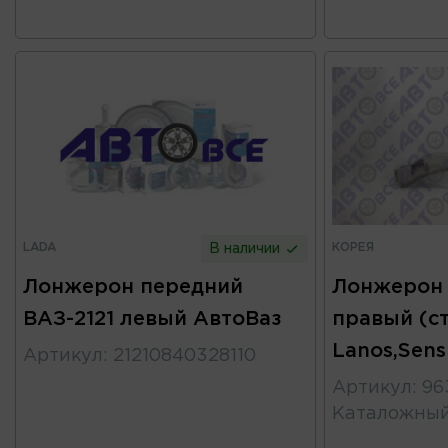
LADA
КОРЕЯ
В наличии
Лонжерон передний
Лонжерон
ВАЗ-2121 левый АвтоВаз
правый (с
Lanos,Sens
Артикул
:
21210840328110
Артикул
:
96
Каталожны