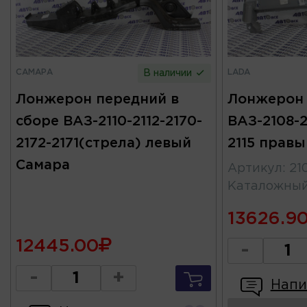
САМАРА
LADA
В наличии
Лонжерон передний в
Лонжерон
сборе ВАЗ-2110-2112-2170-
ВАЗ-2108-2
2172-2171(стрела) левый
2115 правы
Самара
Артикул
:
21
Каталожны
13626.9
12445.00
-
-
+
Напи