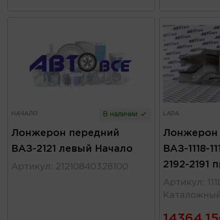
НАЧАЛО
LADA
В наличии
Лонжерон передний
Лонжерон
ВАЗ-2121 левый Начало
ВАЗ-1118-11
2192-2191 
Артикул
:
21210840328100
Артикул
:
11
Каталожны
14364.15