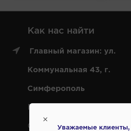
Как нас найти
Главный магазин: ул.
Коммунальная 43, г.
Симферополь
Переулок Строителей 2А, 
Симферополь
Уважаемые клиенты,