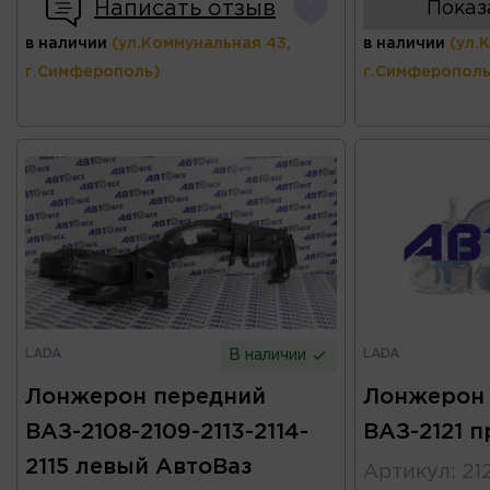
Написать отзыв
Показ
в наличии
(ул.Коммунальная 43,
в наличии
(ул.
г.Симферополь)
г.Симферополь
LADA
LADA
В наличии
Лонжерон передний
Лонжерон
ВАЗ-2108-2109-2113-2114-
ВАЗ-2121 
2115 левый АвтоВаз
Артикул
:
21