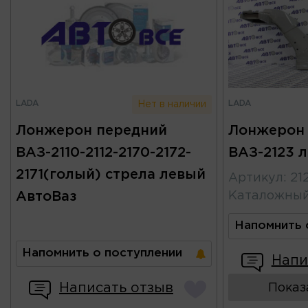
LADA
LADA
Нет в наличии
Лонжерон передний
Лонжерон
ВАЗ-2110-2112-2170-2172-
ВАЗ-2123 
2171(голый) стрела левый
Артикул
:
21
АвтоВаз
Каталожны
Напомнить 
Напомнить о поступлении
Напи
Написать отзыв
Показ