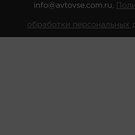
info@avtovse.com.ru
Пол
,
обработки персональных 