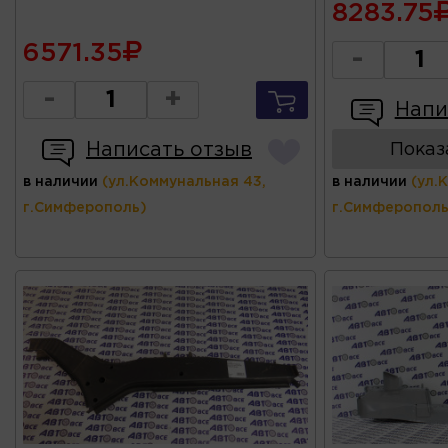
8283.75
6571.35
-
-
+
Напи
Написать отзыв
Показ
в наличии
(ул.Коммунальная 43,
в наличии
(ул.
г.Симферополь)
г.Симферополь