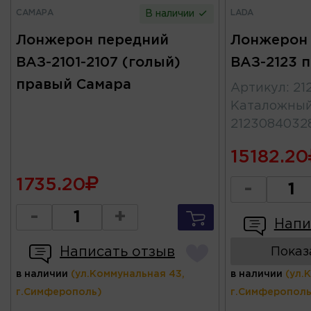
САМАРА
LADA
В наличии
Лонжерон передний
Лонжерон
ВАЗ-2101-2107 (голый)
ВАЗ-2123 
правый Самара
Артикул
:
21
Каталожны
2123084032
15182.20
1735.20
-
-
+
Напи
Написать отзыв
Показ
в наличии
(ул.Коммунальная 43,
в наличии
(ул.
г.Симферополь)
г.Симферополь