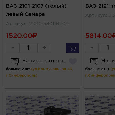
ВАЗ-2101-2107 (голый)
ВАЗ-2121 
левый Самара
Артикул
:
21
Артикул
:
21010-5301181-00
1520.00
5814.00
-
+
-
Написать отзыв
Напи
больше 2 шт
(ул.Коммунальная 43,
больше 2 шт
(у
г.Симферополь)
г.Симферополь