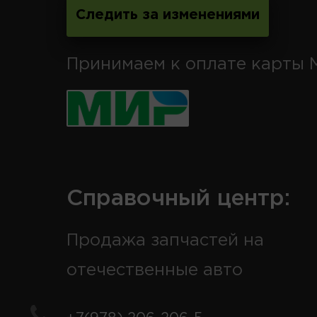
Следить за изменениями
Принимаем к оплате карты 
Справочный центр:
Продажа запчастей на
отечественные авто