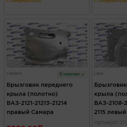
г.Симферополь)
г.Симферополь
САМАРА
LADA
В наличии
Брызговик переднего
Брызговик
крыла (полотно)
крыла (по
ВАЗ-2121-21213-21214
ВАЗ-2108-2
правый Самара
2115 левый
Артикул
:
21