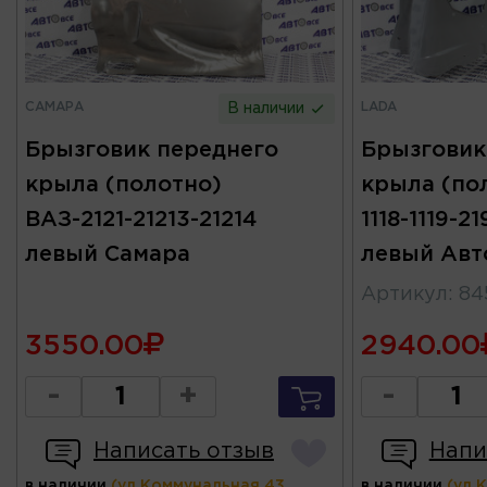
САМАРА
LADA
В наличии
Брызговик переднего
Брызговик
крыла (полотно)
крыла (пол
ВАЗ-2121-21213-21214
1118-1119-2
левый Самара
левый Авт
Артикул
:
84
3550.00
2940.00
-
+
-
Написать отзыв
Напи
в наличии
(ул.Коммунальная 43,
в наличии
(ул.