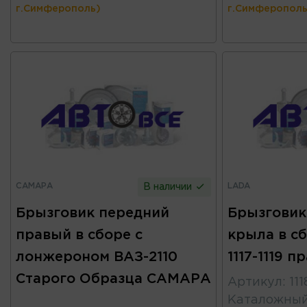
г.Симферополь)
г.Симферополь
САМАРА
LADA
В наличии
Брызговик передний
Брызговик
правый в сборе с
крыла в сб
лонжероном ВАЗ-2110
1117-1119 
Старого Образца САМАРА
Артикул
:
11
Каталожны