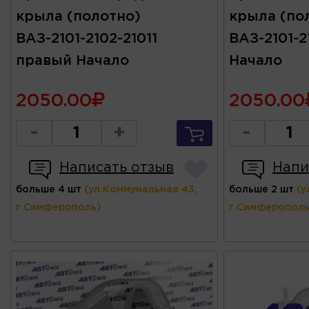
крыла (полотно)
крыла (по
ВАЗ-2101-2102-21011
ВАЗ-2101-2
правый Начало
Начало
2050.00
2050.00
-
+
-
Написать отзыв
Напи
больше 4 шт
(ул.Коммунальная 43,
больше 2 шт
(у
г.Симферополь)
г.Симферополь