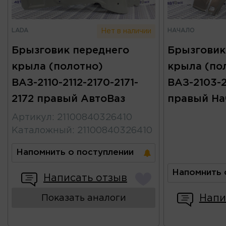
LADA
НАЧАЛО
Нет в наличии
Брызговик переднего
Брызговик
крыла (полотно)
крыла (по
ВАЗ-2110-2112-2170-2171-
ВАЗ-2103-2
2172 правый АвтоВаз
правый На
Артикул
:
21100840326410
Каталожный
:
21100840326410
Напомнить о поступлении
Напомнить 
Написать отзыв
Напи
Показать аналоги