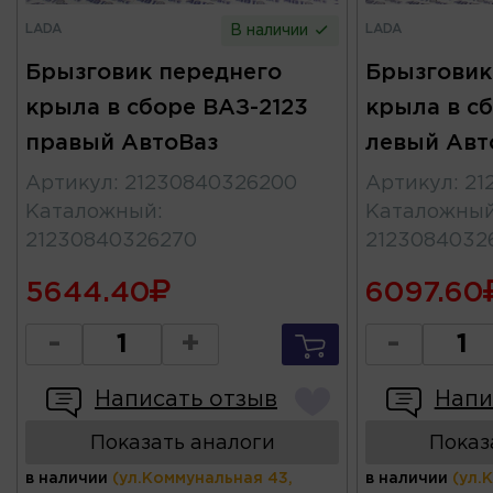
LADA
LADA
В наличии
Брызговик переднего
Брызговик
крыла в сборе ВАЗ-2123
крыла в с
правый АвтоВаз
левый Авт
Артикул
:
21230840326200
Артикул
:
21
Каталожный
:
Каталожны
21230840326270
2123084032
5644.40
6097.60
-
+
-
Написать отзыв
Напи
Показать аналоги
Показ
в наличии
(ул.Коммунальная 43,
в наличии
(ул.