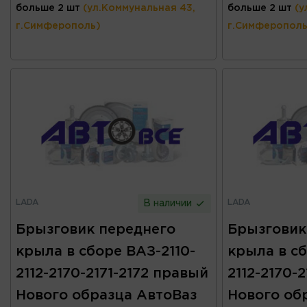
больше 2 шт
(ул.Коммунальная 43,
больше 2 шт
(у
г.Симферополь)
г.Симферополь
LADA
LADA
В наличии
Брызговик переднего
Брызговик
крыла в сборе ВАЗ-2110-
крыла в сб
2112-2170-2171-2172 правый
2112-2170-
Нового образца АвтоВаз
Нового об