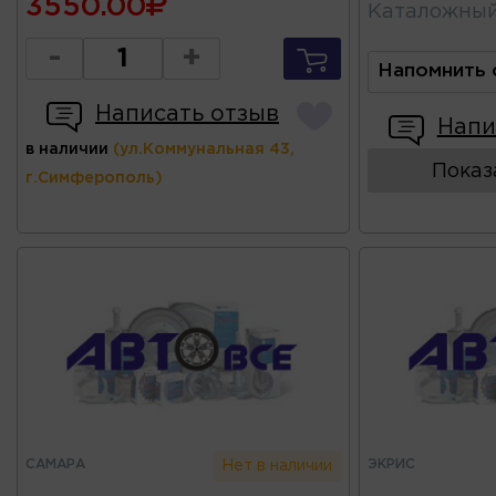
3550.00
Каталожны
-
+
Напомнить 
Написать отзыв
Напи
в наличии
(ул.Коммунальная 43,
Показ
г.Симферополь)
САМАРА
ЭКРИС
Нет в наличии