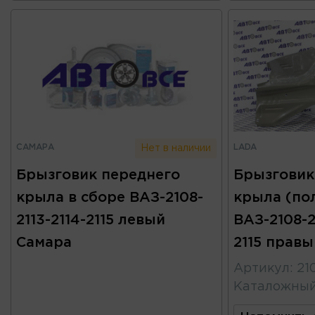
САМАРА
LADA
Нет в наличии
Брызговик переднего
Брызговик
крыла в сборе ВАЗ-2108-
крыла (по
2113-2114-2115 левый
ВАЗ-2108-2
Самара
2115 правы
Артикул
:
21
Каталожны