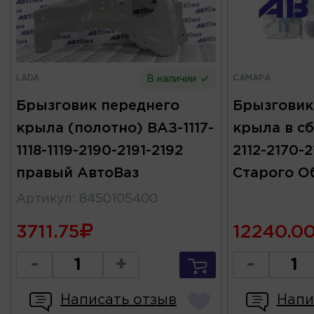
LADA
САМАРА
В наличии
Брызговик переднего
Брызговик
крыла (полотно) ВАЗ-1117-
крыла в сб
1118-1119-2190-2191-2192
2112-2170-
правый АвтоВаз
Старого 
Артикул
:
8450105400
3711.75
12240.0
-
+
-
Написать отзыв
Напи