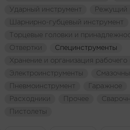
Ударный инструмент
Режущий 
Шарнирно-губцевый инструмент
Торцевые головки и принадлежно
Отвертки
Специнструменты
Хранение и организация рабочего
Электроинструменты
Смазочны
Пневмоинструмент
Гаражное
Расходники
Прочее
Свароч
Пистолеты