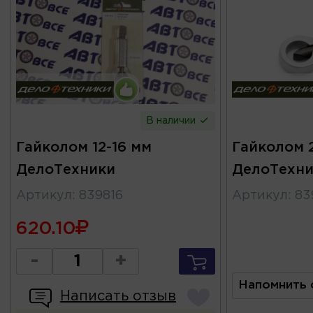
В наличии
Гайколом 12-16 мм
Гайколом 
ДелоТехники
ДелоТехни
Артикул
:
839816
Артикул
:
83
620.10
-
+
Напомнить 
Написать отзыв