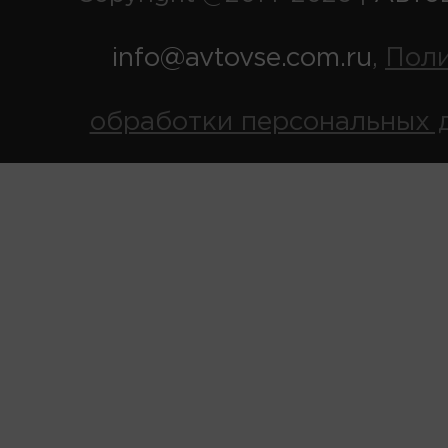
info@avtovse.com.ru
Пол
,
обработки персональных 