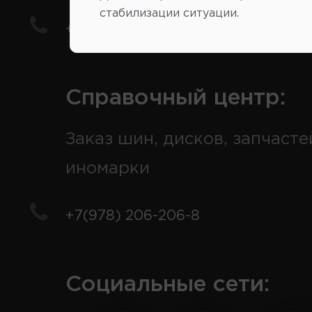
стабилизации ситуации.
+7(978) 206-206-5
Справочный центр:
Заказ шин, дисков, запчасте
иномарки
+7(978) 206-206-8
Социальные сети: