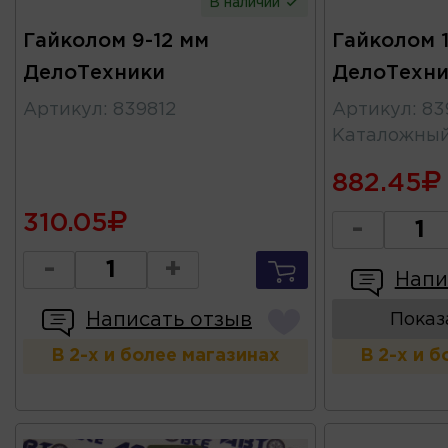
В наличии
Гайколом 9-12 мм
Гайколом 
ДелоТехники
ДелоТехни
Артикул
:
839812
Артикул
:
83
Каталожны
882.45
310.05
-
-
+
Напи
Написать отзыв
Показ
В 2-х и более магазинах
В 2-х и 