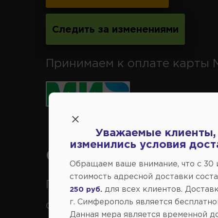
Следить за изменениями
Принимаем к оплате карты 
Уважаемые клиенты,
изменились условия дост
Справочный центр:
Обращаем ваше внимание, что c 30
стоимость адресной доставки сост
Продажа запчастей на
для всех клиентов. Доставк
250 руб.
г. Симферополь является бесплатно
отечественные авто
Данная мера является временной д