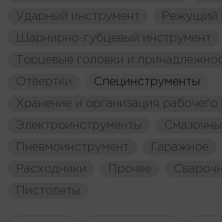
Ударный инструмент
Режущий 
Шарнирно-губцевый инструмент
Торцевые головки и принадлежно
Отвертки
Специнструменты
Хранение и организация рабочего
Электроинструменты
Смазочны
Пневмоинструмент
Гаражное
Расходники
Прочее
Свароч
Пистолеты