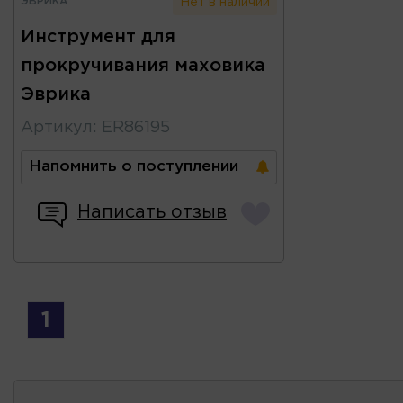
ЭВРИКА
Нет в наличии
Инструмент для
прокручивания маховика
Эврика
Артикул
:
ER86195
Напомнить о поступлении
Написать отзыв
1