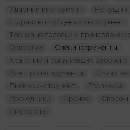
Ударный инструмент
Режущий 
Шарнирно-губцевый инструмент
Торцевые головки и принадлежно
Отвертки
Специнструменты
Хранение и организация рабочего
Электроинструменты
Смазочны
Пневмоинструмент
Гаражное
Расходники
Прочее
Свароч
Пистолеты