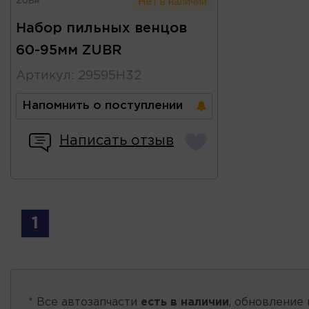
ZUBR
Нет в наличии
Набор пильных венцов
60-95мм ZUBR
Артикул
:
29595H32
Напомнить о поступлении
Написать отзыв
1
* Все автозапчасти
есть в наличии
, обновление 