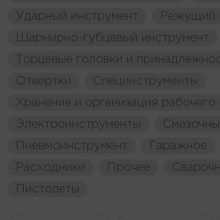
Ударный инструмент
Режущий 
Шарнирно-губцевый инструмент
Торцевые головки и принадлежно
Отвертки
Специнструменты
Хранение и организация рабочего
Электроинструменты
Смазочны
Пневмоинструмент
Гаражное
Расходники
Прочее
Свароч
Пистолеты