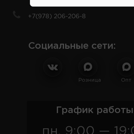
+7(978) 206-206-8
Социальные сети:
Розница
Опт
График работы
пн. 9:00 — 19