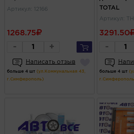
TOTAL
Артикул
:
12166
Артикул
:
TH
1268.75
3291.50
-
+
-
Написать отзыв
Напи
больше 4 шт
(ул.Коммунальная 43,
больше 4 шт
(у
г.Симферополь)
г.Симферополь