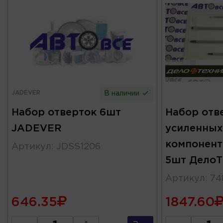
JADEVER
В наличии
Набор отверток 6шт
Набор отв
JADEVER
усиленных 
компонент
Артикул
:
JDSS1206
5шт ДелоТ
Артикул
:
74
646.35
1847.60