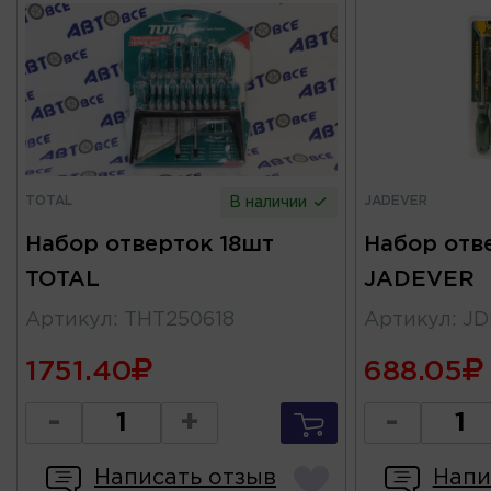
TOTAL
JADEVER
В наличии
Набор отверток 18шт
Набор отв
TOTAL
JADEVER
Артикул
:
THT250618
Артикул
:
JD
1751.40
688.05
-
+
-
Написать отзыв
Напи