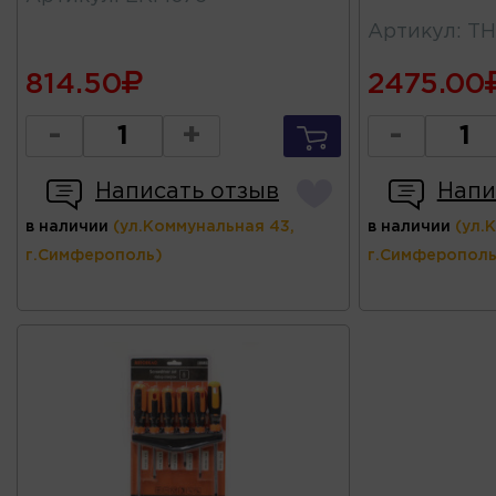
Артикул
:
TH
814.50
2475.00
-
+
-
Написать отзыв
Напи
в наличии
(ул.Коммунальная 43,
в наличии
(ул.
г.Симферополь)
г.Симферополь