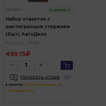
АВТОДЕЛО
В наличии
Набор отверток с
шестигранным стержнем
(6шт) АвтоДело
Артикул
:
39481
499.15
-
+
Написать отзыв
в наличии
(ул.Коммунальная 43,
г.Симферополь)