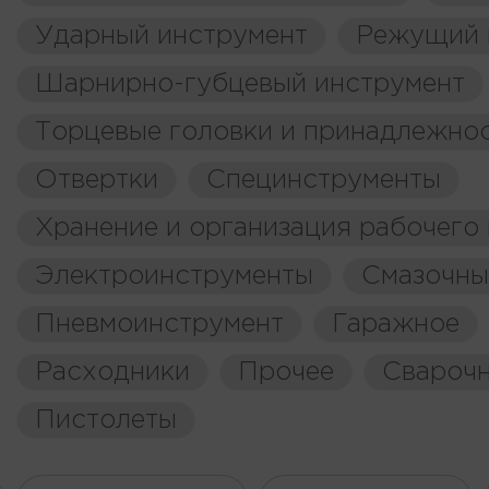
Ударный инструмент
Режущий 
Шарнирно-губцевый инструмент
Торцевые головки и принадлежно
Отвертки
Специнструменты
Хранение и организация рабочего
Электроинструменты
Смазочны
Пневмоинструмент
Гаражное
Расходники
Прочее
Свароч
Пистолеты