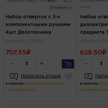
TOTAL
В наличии
Набор отверток с 3-х
Набор отв
компонентными ручками
диэлектри
4шт Делотехники
предмета 
Артикул
:
728040
Артикул
:
TH
707.55
628.50
-
+
-
Написать отзыв
Напи
в наличии
(ул.Коммунальная 43,
в наличии
(ул.
г.Симферополь)
г.Симферополь