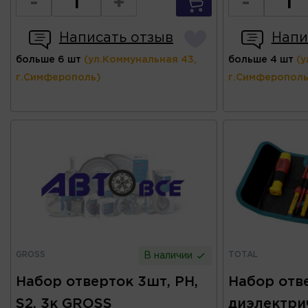
-
+
-
Написать отзыв
Напи
больше 6 шт
(ул.Коммунальная 43,
больше 4 шт
(у
г.Симферополь)
г.Симферополь
GROSS
TOTAL
В наличии
Набор отверток 3шт, PH,
Набор отв
S2, 3к GROSS
диэлектри