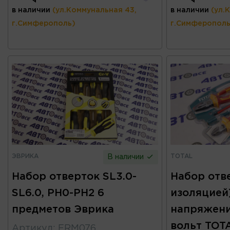
в наличии
(ул.Коммунальная 43,
в наличии
(ул.
г.Симферополь)
г.Симферополь
ЭВРИКА
TOTAL
В наличии
Набор отверток SL3.0-
Набор отв
SL6.0, PH0-PH2 6
изоляцией
предметов Эврика
напряжени
вольт TOT
Артикул
:
ERM076