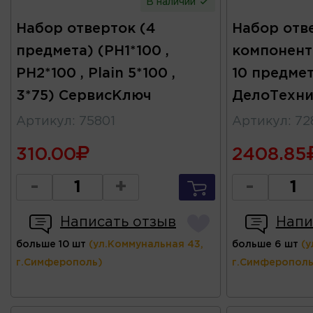
В наличии
Набор отверток (4
Набор отве
предмета) (PH1*100 ,
компонент
PH2*100 , Plain 5*100 ,
10 предме
3*75) СервисКлюч
ДелоТехни
Артикул
:
75801
Артикул
:
72
310.00
2408.85
-
+
-
Написать отзыв
Напи
больше 10 шт
(ул.Коммунальная 43,
больше 6 шт
(у
г.Симферополь)
г.Симферополь