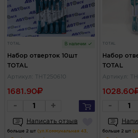
TOTAL
TOTAL
В наличии
Набор отверток 10шт
Набор отв
TOTAL
TOTAL
Артикул
:
THT250610
Артикул
:
TH
1681.90
1028.60
-
+
-
Написать отзыв
Напи
больше 2 шт
(ул.Коммунальная 43,
больше 2 шт
(у