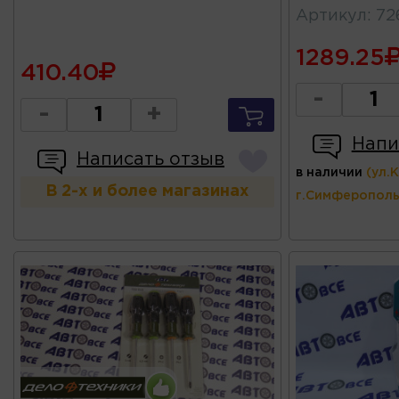
Артикул
:
72
1289.25
410.40
-
-
+
Напи
Написать отзыв
в наличии
(ул.
В 2-х и более магазинах
г.Симферополь