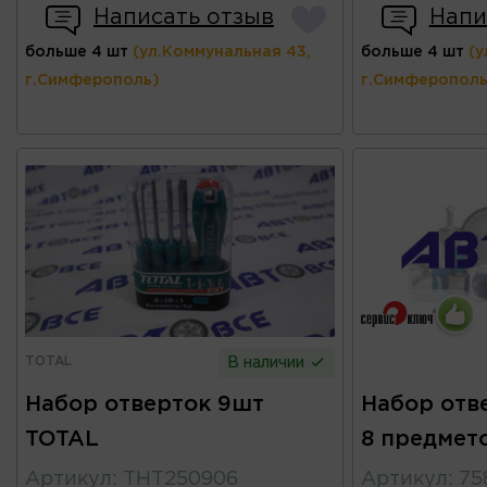
Написать отзыв
Напи
больше 4 шт
(ул.Коммунальная 43,
больше 4 шт
(у
г.Симферополь)
г.Симферополь
TOTAL
В наличии
Набор отверток 9шт
Набор отв
TOTAL
8 предмет
Артикул
:
THT250906
Артикул
:
75