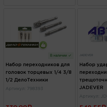
JADEVER
В наличии
Набор переходников для
Набор уда
головок торцевых 1/4 3/8
переходни
1/2 ДелоТехники
трещоточн
JADEVER
Артикул
:
798393
Артикул
:
JD