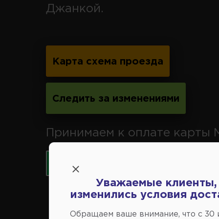
Джанкой.
Карта схема проезда
Следить за изменениями
Принимаем к оплате карты 
Уважаемые клиенты,
изменились условия дост
Обращаем ваше внимание, что c 30