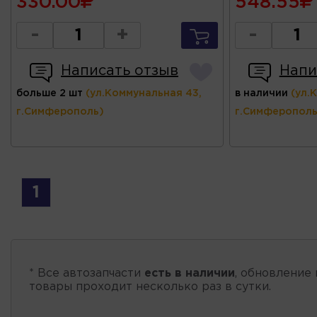
330.00
548.55
-
+
-
Написать отзыв
Напи
больше 2 шт
(ул.Коммунальная 43,
в наличии
(ул.
г.Симферополь)
г.Симферополь
1
* Все автозапчасти
есть в наличии
, обновление 
товары проходит несколько раз в сутки.