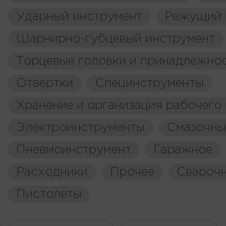
Ударный инструмент
Режущий 
Шарнирно-губцевый инструмент
Торцевые головки и принадлежно
Отвертки
Специнструменты
Хранение и организация рабочего
Электроинструменты
Смазочны
Пневмоинструмент
Гаражное
Расходники
Прочее
Свароч
Пистолеты