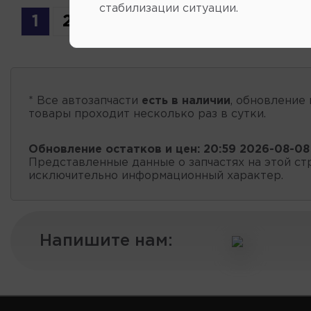
стабилизации ситуации.
1
2
* Все автозапчасти
есть в наличии
, обновление 
товары проходит несколько раз в сутки.
Обновление остатков и цен:
20:59 2026-08-08
Представленные данные о запчастях на этой ст
исключительно информационный характер.
Напишите нам: