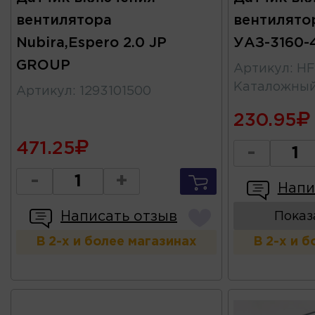
вентилятора
вентилятор
Nubira,Espero 2.0 JP
УАЗ-3160-
GROUP
Артикул
:
HF
Каталожны
Артикул
:
1293101500
230.95
471.25
-
-
+
Напи
Написать отзыв
Показ
В 2-х и более магазинах
В 2-х и 