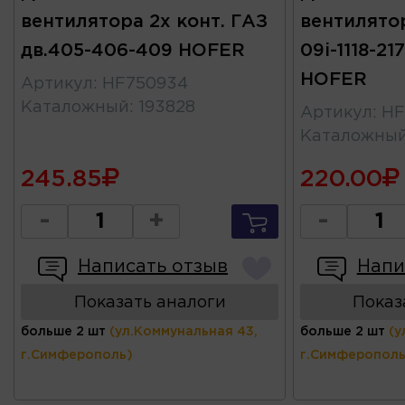
вентилятора 2х конт. ГАЗ
вентилятор
дв.405-406-409 HOFER
09i-1118-21
HOFER
Артикул
:
HF750934
Каталожный
:
193828
Артикул
:
HF
Каталожны
245.85
220.00
-
+
-
Написать отзыв
Напи
Показать аналоги
Показ
больше 2 шт
(ул.Коммунальная 43,
больше 2 шт
(у
г.Симферополь)
г.Симферополь