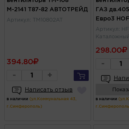
вентилятора ТМ-108
вентилятор
М-2141 Т87-82 АВТОТРЕЙД
ГАЗ дв.40
Евро3 HO
Артикул
:
TM10802AT
Артикул
:
HF
Каталожны
298.00
394.80
-
-
+
Напи
Написать отзыв
Показ
в наличии
(ул.Коммунальная 43,
в наличии
(ул.
г.Симферополь)
г.Симферополь