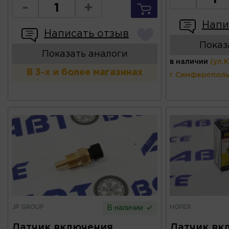
-
+
Напи
Написать отзыв
Показ
Показать аналоги
в наличии
(ул.
В 3-х и более магазинах
г.Симферополь
JP GROUP
HOFER
В наличии
Датчик включения
Датчик вк