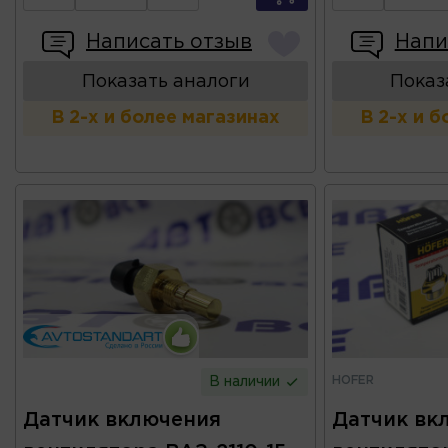
Написать отзыв
Напи
Показать аналоги
Показ
В 2-х и более магазинах
В 2-х и 
HOFER
В наличии
Датчик включения
Датчик вк