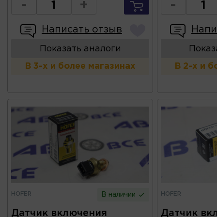
-
+
-
Написать отзыв
Напи
Показать аналоги
Показ
В 3-х и более магазинах
В 2-х и 
HOFER
HOFER
В наличии
Датчик включения
Датчик вк