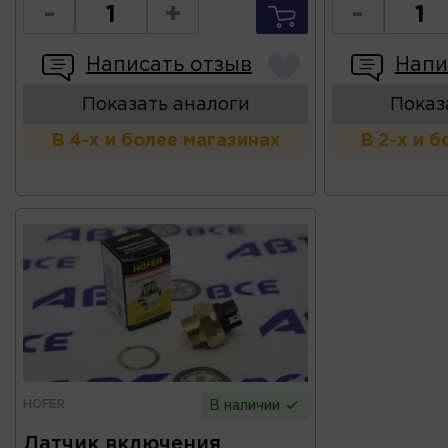
-
+
-
Написать отзыв
Напи
Показать аналоги
Показ
В 4-х и более магазинах
В 2-х и 
HOFER
В наличии
Датчик включения