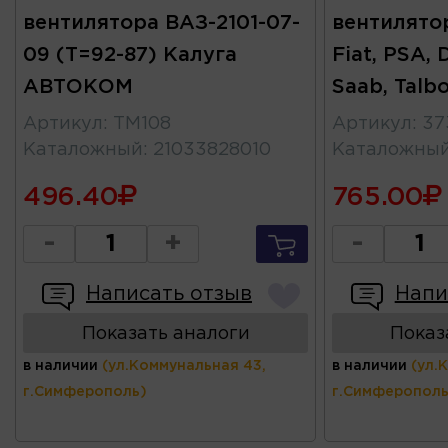
вентилятора ВАЗ-2101-07-
вентилято
09 (Т=92-87) Калуга
Fiat, PSA,
АВТОКОМ
Saab, Talb
Артикул
:
ТМ108
Артикул
:
37
Каталожный
:
21033828010
Каталожны
496.40
765.00
-
+
-
Написать отзыв
Напи
Показать аналоги
Показ
в наличии
(ул.Коммунальная 43,
в наличии
(ул.
г.Симферополь)
г.Симферополь