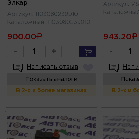
Элкар
Артикул
:
VS
Каталожны
Артикул
:
1103080239010
Каталожный
:
1103080239010
900.00
943.20
-
+
-
Написать отзыв
Напи
Показать аналоги
Показ
В 2-х и более магазинах
В 2-х и 