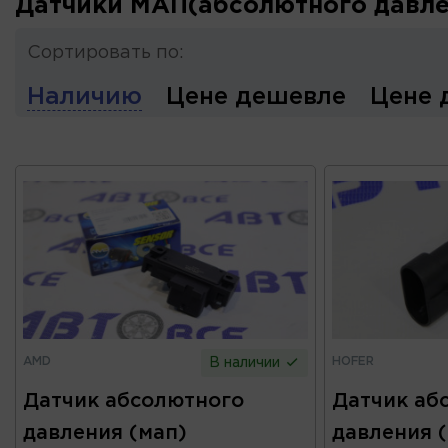
Датчики МАП(абсолютного давле
Сортировать по:
Наличию
Цене дешевле
Цене 
AMD
HOFER
В наличии
Датчик абсолютного
Датчик аб
давления (мап)
давления 