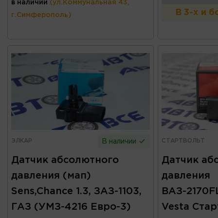
в наличии
(ул.Коммунальная 43,
В 3-х и 
г.Симферополь)
ЭЛКАР
СТАРТВОЛЬТ
В наличии
Датчик абсолютного
Датчик аб
давления (мап)
давления
Sens,Chance 1.3, ЗАЗ-1103,
ВАЗ-2170FL
ГАЗ (УМЗ-4216 Евро-3)
Vesta Ста