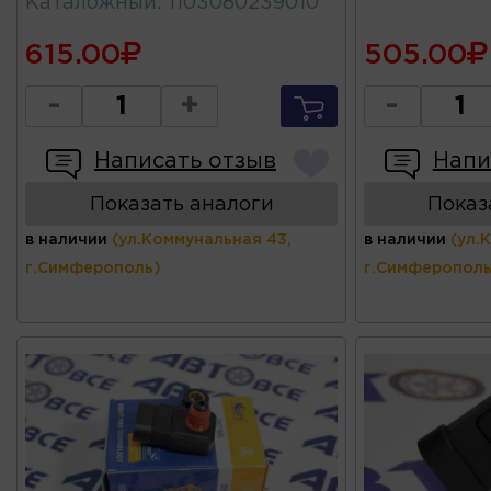
Каталожный
:
1103080239010
615.00
505.00
-
+
-
Написать отзыв
Напи
Показать аналоги
Показ
в наличии
(ул.Коммунальная 43,
в наличии
(ул.
г.Симферополь)
г.Симферополь