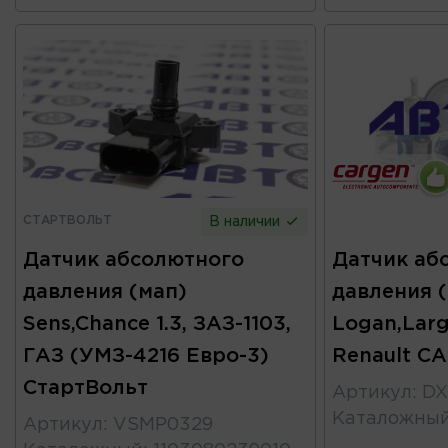
СТАРТВОЛЬТ
В наличии
Датчик абсолютного
Датчик аб
давления (мап)
давления 
Sens,Chance 1.3, ЗАЗ-1103,
Logan,Larg
ГАЗ (УМЗ-4216 Евро-3)
Renault C
СтартВольт
Артикул
:
DX
Каталожны
Артикул
:
VSMP0329