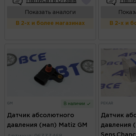
Написать отзыв
Напи
Показать аналоги
Показ
В 2-х и более магазинах
В 2-х и 
GM
PEKAR
В наличии
Датчик абсолютного
Датчик аб
давления (мап) Matiz GM
давления 
Sens,Chance