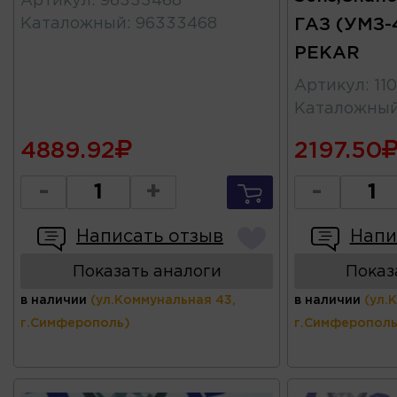
Артикул
:
96333468
Каталожный
:
96333468
ГАЗ (УМЗ-
PEKAR
Артикул
:
11
Каталожны
4889.92
2197.50
-
+
-
Написать отзыв
Напи
Показать аналоги
Показ
в наличии
(ул.Коммунальная 43,
в наличии
(ул.
г.Симферополь)
г.Симферополь