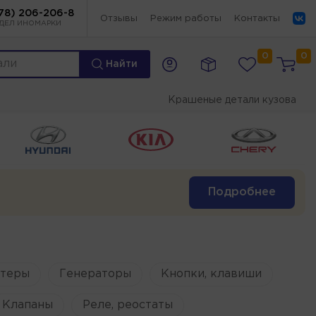
78) 206-206-8
Отзывы
Режим работы
Контакты
ДЕЛ ИНОМАРКИ
0
0
Найти
Крашеные детали кузова
Подробнее
ртеры
Генераторы
Кнопки, клавиши
Клапаны
Реле, реостаты