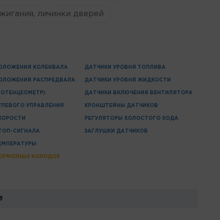
жигания, личинки дверей
ОЛОЖЕНИЯ КОЛЕНВАЛА
ДАТЧИКИ УРОВНЯ ТОПЛИВА
ОЛОЖЕНИЯ РАСПРЕДВАЛА
ДАТЧИКИ УРОВНЯ ЖИДКОСТИ
ПОТЕНЦЕОМЕТР)
ДАТЧИКИ ВКЛЮЧЕНИЯ ВЕНТИЛЯТОРА
УЛЕВОГО УПРАВЛЕНИЯ
КРОНШТЕЙНЫ ДАТЧИКОВ
КОРОСТИ
РЕГУЛЯТОРЫ ХОЛОСТОГО ХОДА
ТОП-СИГНАЛА
ЗАГЛУШКИ ДАТЧИКОВ
ЕМПЕРАТУРЫ
ОРМОЗНЫХ КОЛОДОК
е