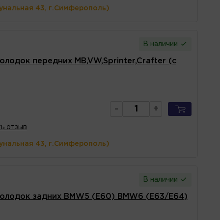
унальная 43, г.Симферополь)
В наличии
лодок передних MB,VW,Sprinter,Crafter (с
-
+
ь отзыв
унальная 43, г.Симферополь)
В наличии
колодок задних BMW5 (E60) BMW6 (E63/E64)