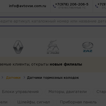
+7(978) 206-206-5
+7(9
info@avtovse.com.ru
ОТЕЧЕСТВЕННЫЕ ТС
ОТ
аемые клиенты, открыты
новые филиалы
Датчики
Датчики тормозных колодок
Блоки управления
Моторы, двигатели
Ста
ели
Шлейфы, сигнал
Приборная панель