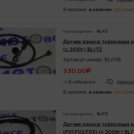
В магазине:
в наличии
(ул.Комм
Производитель:
BLITZ
Датчик износа тормозных к
(с 2010г) BLITZ
Артикул
номер
:
BL0118
330.00
В избранное
Написат
В магазине:
в наличии
(ул.Комм
Производитель:
BLITZ
Датчик износа тормозных к
(F01,F02,F03) (с 2008г) BLI