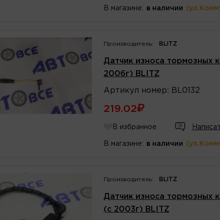
В магазине:
в наличии
(ул.Комм
Производитель:
BLITZ
Датчик износа тормозных ко
2006г) BLITZ
Артикул
номер
:
BL0132
219.02
В избранное
Написат
В магазине:
в наличии
(ул.Комм
Производитель:
BLITZ
Датчик износа тормозных 
(с 2003г) BLITZ