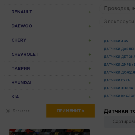
Проводка, 
RENAULT
Электроуси
DAEWOO
CHERY
ДАТЧИКИ ABS
ДАТЧИКИ ДАВЛЕ
CHEVROLET
ДАТЧИКИ ДЕТОН
ДАТЧИКИ ДМРВ (
ТАВРИЯ
ДАТЧИКИ ДОЖДЯ
ДАТЧИКИ ГУРА
HYUNDAI
ДАТЧИКИ ХОЛЛА
ДАТЧИКИ КИСЛО
KIA
ПРИМЕНИТЬ
Датчики т
Очистить
Сортирова