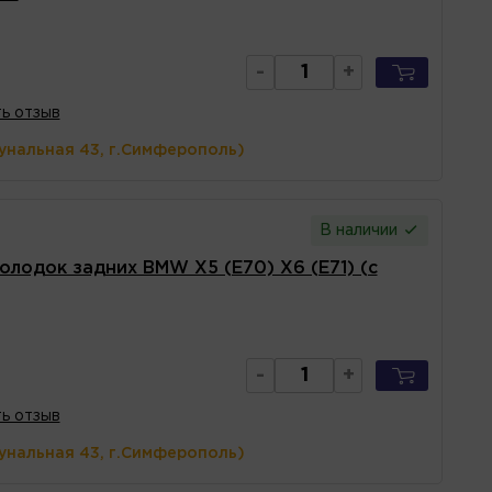
-
+
ь отзыв
унальная 43, г.Симферополь)
В наличии
олодок задних BMW X5 (E70) X6 (E71) (с
-
+
ь отзыв
унальная 43, г.Симферополь)