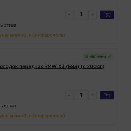
-
+
ь отзыв
унальная 43, г.Симферополь)
В наличии
олодок передних BMW X3 (E83) (с 2004г)
-
+
ь отзыв
унальная 43, г.Симферополь)