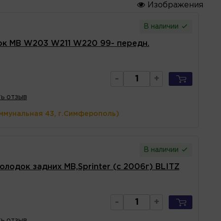
Изображения
В наличии
ок MB W203 W211 W220 99- передн.
-
+
ь отзыв
ммунальная 43, г.Симферополь)
В наличии
лодок задних MB,Sprinter (с 2006г) BLITZ
-
+
ь отзыв