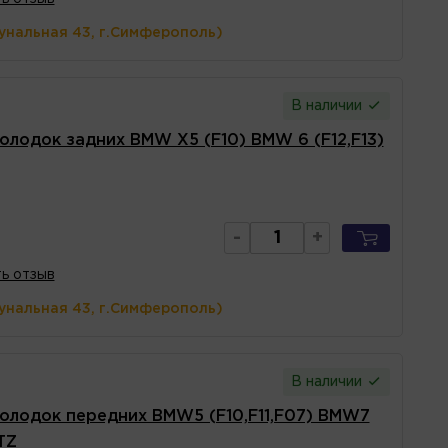
унальная 43, г.Симферополь)
В наличии
олодок задних BMW X5 (F10) BMW 6 (F12,F13)
-
+
ь отзыв
унальная 43, г.Симферополь)
В наличии
олодок передних BMW5 (F10,F11,F07) BMW7
TZ