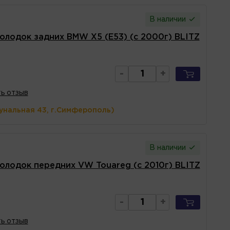
В наличии
олодок задних BMW X5 (E53) (с 2000г) BLITZ
-
+
ь отзыв
унальная 43, г.Симферополь)
В наличии
олодок передних VW Touareg (с 2010г) BLITZ
-
+
ь отзыв