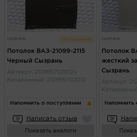
СЫЗРАНЬ
СЫЗРАНЬ
Нет в наличии
Потолок ВАЗ-21099-2115
Потолок ВА
Черный Сызрань
жесткий з
Сызрань
Артикул
:
210995702012ч
Каталожный
:
210995702012
Артикул
:
21
Каталожны
Напомнить о поступлении
Напомнить 
Написать отзыв
Напи
Показать аналоги
Показ