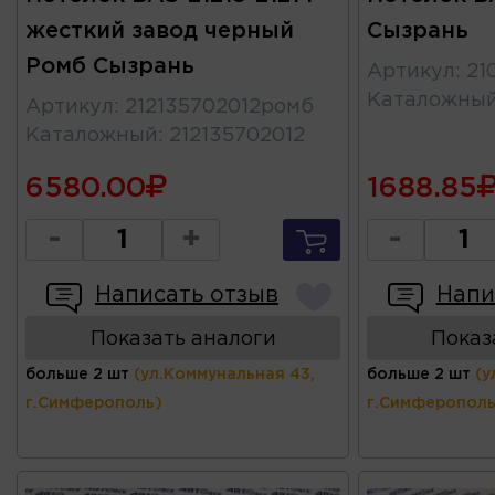
жесткий завод черный
Сызрань
Ромб Сызрань
Артикул
:
21
Каталожны
Артикул
:
212135702012ромб
Каталожный
:
212135702012
6580.00
1688.85
-
+
-
Написать отзыв
Напи
Показать аналоги
Показ
больше 2 шт
(ул.Коммунальная 43,
больше 2 шт
(у
г.Симферополь)
г.Симферополь