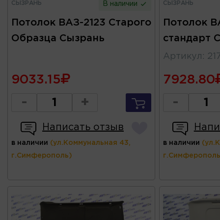
СЫЗРАНЬ
СЫЗРАНЬ
В наличии
Потолок ВАЗ-2123 Старого
Потолок В
Образца Сызрань
стандарт 
Артикул
:
21
9033.15
7928.80
-
+
-
Написать отзыв
Напи
в наличии
(ул.Коммунальная 43,
в наличии
(ул.
г.Симферополь)
г.Симферополь