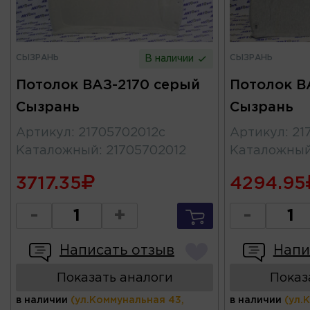
СЫЗРАНЬ
СЫЗРАНЬ
В наличии
Потолок ВАЗ-2170 серый
Потолок В
Сызрань
Сызрань
Артикул
:
21705702012с
Артикул
:
21
Каталожный
:
21705702012
Каталожны
3717.35
4294.95
-
+
-
Написать отзыв
Напи
Показать аналоги
Показ
в наличии
(ул.Коммунальная 43,
в наличии
(ул.