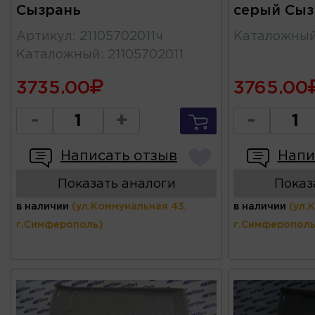
Сызрань
серый Сыз
Артикул
:
21105702011ч
Каталожны
Каталожный
:
21105702011
3735.00
3765.00
-
+
-
Написать отзыв
Напи
Показать аналоги
Показ
в наличии
(ул.Коммунальная 43,
в наличии
(ул.
г.Симферополь)
г.Симферополь