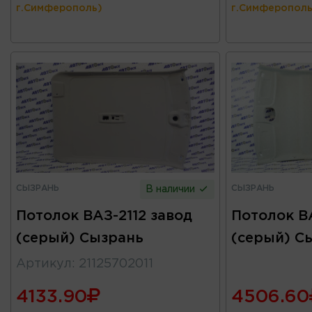
г.Симферополь)
г.Симферополь
СЫЗРАНЬ
СЫЗРАНЬ
В наличии
Потолок ВАЗ-2112 завод
Потолок ВА
(серый) Сызрань
(серый) С
Артикул
:
21125702011
4133.90
4506.60