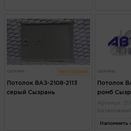
СЫЗРАНЬ
СЫЗРАНЬ
Нет в наличии
Потолок ВАЗ-2108-2113
Потолок В
серый Сызрань
ромб Сызр
Артикул
:
21
Каталожны
Напомнить 