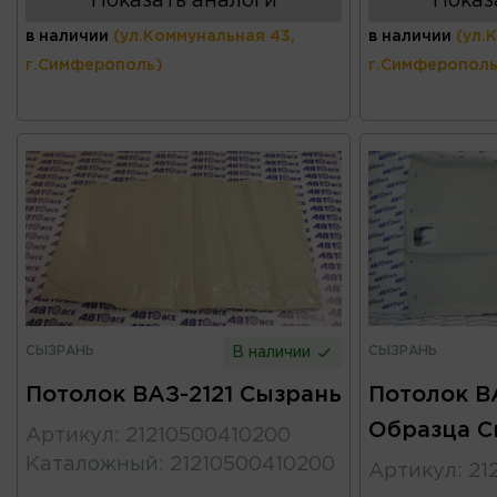
Показать аналоги
Показ
в наличии
(ул.Коммунальная 43,
в наличии
(ул.
г.Симферополь)
г.Симферополь
СЫЗРАНЬ
СЫЗРАНЬ
В наличии
Потолок ВАЗ-2121 Сызрань
Потолок В
Образца С
Артикул
:
21210500410200
Каталожный
:
21210500410200
Артикул
:
21