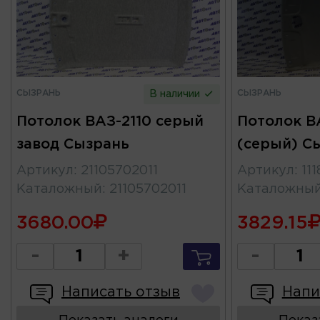
СЫЗРАНЬ
СЫЗРАНЬ
В наличии
Потолок ВАЗ-2110 серый
Потолок ВА
завод Сызрань
(серый) С
Артикул
:
21105702011
Артикул
:
11
Каталожный
:
21105702011
Каталожны
3680.00
3829.15
-
+
-
Написать отзыв
Напи