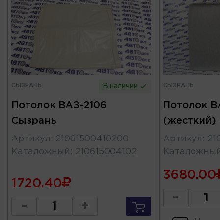
СЫЗРАНЬ
СЫЗРАНЬ
В наличии
Потолок ВАЗ-2106
Потолок В
Сызрань
(жесткий)
Артикул
:
21061500410200
Артикул
:
21
Каталожный
:
210615004102
Каталожны
3680.00
1720.40
-
-
+