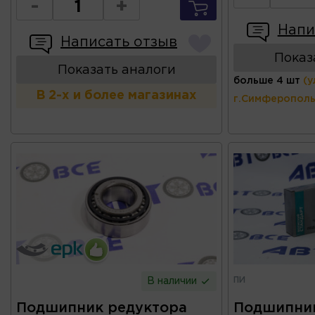
-
+
Напи
Написать отзыв
Показ
Показать аналоги
больше 4 шт
(у
В 2-х и более магазинах
г.Симферополь
ПИ
В наличии
Подшипник редуктора
Подшипник