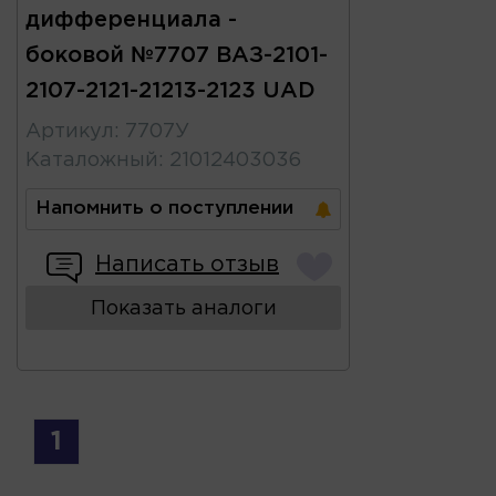
дифференциала -
боковой №7707 ВАЗ-2101-
2107-2121-21213-2123 UAD
Артикул
:
7707У
Каталожный
:
21012403036
Напомнить о поступлении
Написать отзыв
Показать аналоги
1