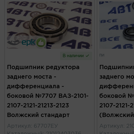
ПИ
В наличии
Подшипник редуктора
Подшипник
заднего моста -
заднего мо
дифференциала -
дифференц
боковой №7707 ВАЗ-2101-
боковой №
2107-2121-21213-2123
2107-2121-2
Волжский стандарт
(Волжский
Артикул
:
67707ЕУ
Артикул
:
21
Каталожный
:
21012403036
Каталожны