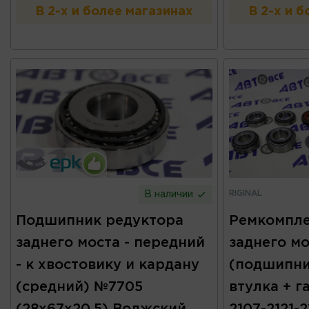
В 2-х и более магазинах
В 2-х и 
RIGINAL
В наличии
Подшипник редуктора
Ремкомпле
заднего моста - передний
заднего мо
- к хвостовику и кардану
(подшипни
(средний) №7705
втулка + г