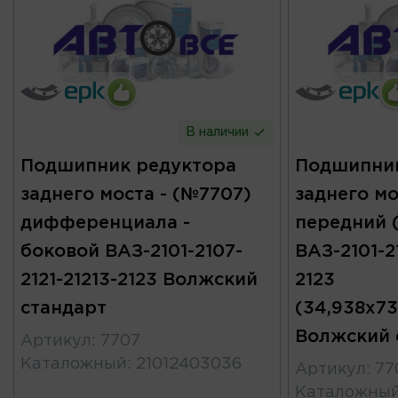
В наличии
Подшипник редуктора
Подшипник
заднего моста - (№7707)
заднего мо
дифференциала -
передний 
боковой ВАЗ-2101-2107-
ВАЗ-2101-21
2121-21213-2123 Волжский
2123
стандарт
(34,938x73
Волжский 
Артикул
:
7707
Каталожный
:
21012403036
Артикул
:
77
Каталожны