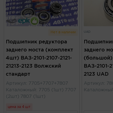
UAD
Нет в наличии
Подшипник редуктора
Подшипник
заднего моста (комплект
заднего мо
4шт) ВАЗ-2101-2107-2121-
(большой)
21213-2123 Волжский
ВАЗ-2101-21
стандарт
2123 UAD
Артикул
:
7705+7707+7807
Артикул
:
78
Каталожный
:
7705 (1шт) 7707
Каталожны
(2шт) 7807 (1шт)
цена за 4 шт