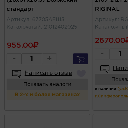
(28x67x20.5) Волжский
2107-2121-2
стандарт
RIGINAL
Артикул
:
67705АЕШ3
Артикул
:
RG
Каталожный
:
21012402025
Каталожны
2670.00
955.00
-
-
+
Напи
Написать отзыв
Показ
Показать аналоги
в наличии
(ул.
В 2-х и более магазинах
г.Симферополь