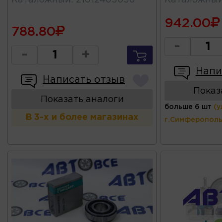
942.00
788.80
-
-
+
Напи
Написать отзыв
Показ
Показать аналоги
больше 6 шт
(у
В 3-х и более магазинах
г.Симферополь