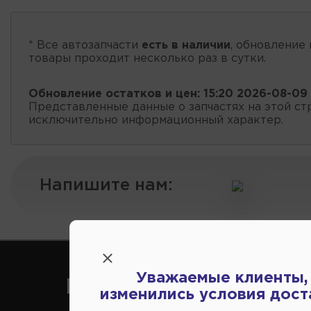
* Все автозапчасти
есть в наличии
, обновление 
товары проходит несколько раз в сутки.
Обновление остатков и цен:
15:20 2026-08-09
Представленные данные о запчастях на этой ст
исключительно информационный характер.
Напишите нам:
Уважаемые клиенты,
Как нас найти
изменились условия дост