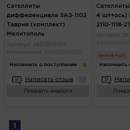
Сателлиты
Сателлиты
дифференциала ЗАЗ-1102
4 шт+ось) 
Таврия (комплект)
2110-1118-
Мелитополь
Артикул
:
21
Каталожны
Артикул
:
2452303053
Каталожный
:
а2452303053
цена за 4 шт
Напомнить о поступлении
Напомнить 
Написать отзыв
Напи
Показать аналоги
Показ
1