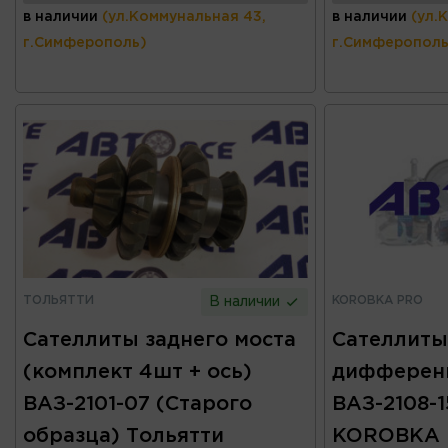
в наличии
(ул.Коммунальная 43,
в наличии
(ул.
г.Симферополь)
г.Симферополь
ТОЛЬЯТТИ
KOROBKA PRO
В наличии
Сателлиты заднего моста
Сателлиты
(комплект 4шт + ось)
дифференц
ВАЗ-2101-07 (Старого
ВАЗ-2108-15
образца) Тольятти
KOROBKA