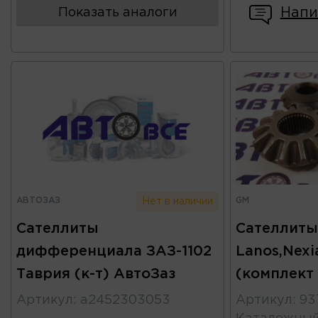
Напи
Показать аналоги
АВТОЗАЗ
GM
Нет в наличии
Сателлиты
Сателлиты
дифференциала ЗАЗ-1102
Lanos,Nexi
Таврия (к-т) АвтоЗаз
(комплект
Артикул
:
а2452303053
Артикул
:
93