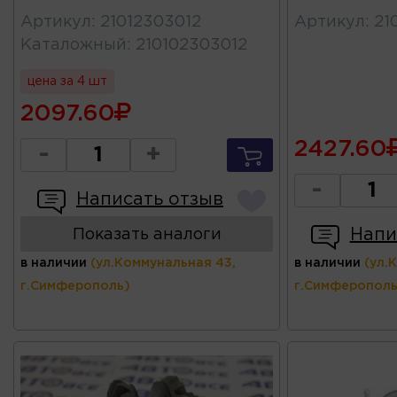
Артикул
:
21012303012
Артикул
:
21
Каталожный
:
210102303012
цена за 4 шт
2097.60
2427.60
-
+
-
Написать отзыв
Напи
Показать аналоги
в наличии
(ул.Коммунальная 43,
в наличии
(ул.
г.Симферополь)
г.Симферополь