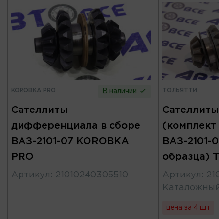
KOROBKA PRO
ТОЛЬЯТТИ
В наличии
Сателлиты
Сателлиты
дифференциала в сборе
(комплект 
ВАЗ-2101-07 KOROBKA
ВАЗ-2101-0
PRO
образца) 
Артикул
:
21010240305510
Артикул
:
21
Каталожны
цена за 4 шт