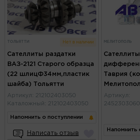
ТОЛЬЯТТИ
МЕЛИТОПОЛЬ
Нет в наличии
Сателлиты раздатки
Сателлиты
ВАЗ-2121 Старого образца
дифференц
(22 шлицФ34мм,пластик
Таврия (ко
шайба) Тольятти
Мелитопо
Артикул
:
212102403050
Артикул
:
Каталожный
:
212102403050
2452303060
Напомнить о поступлении
Напомнить 
Написать отзыв