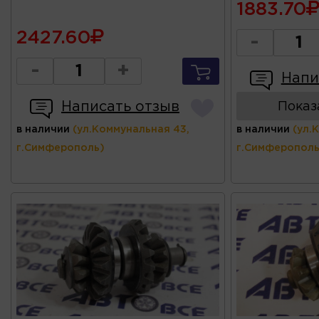
1883.70
2427.60
-
-
+
Напи
Написать отзыв
Показ
в наличии
(ул.Коммунальная 43,
в наличии
(ул.
г.Симферополь)
г.Симферополь