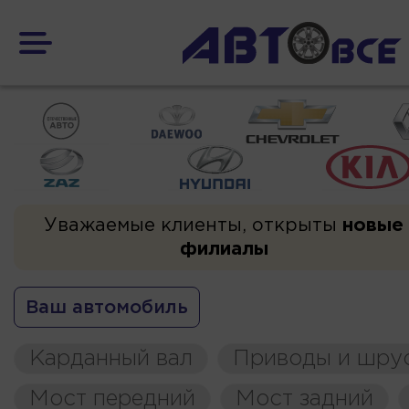
Уважаемые клиенты, открыты
новые
филиалы
Ваш автомобиль
Карданный вал
Приводы и шру
Мост передний
Мост задний