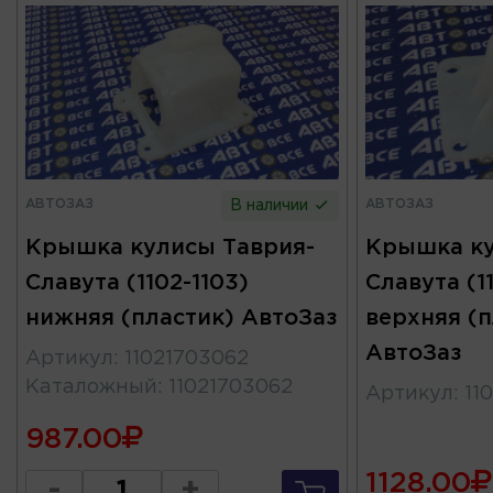
АВТОЗАЗ
АВТОЗАЗ
В наличии
Крышка кулисы Таврия-
Крышка ку
Славута (1102-1103)
Славута (1
нижняя (пластик) АвтоЗаз
верхняя (п
АвтоЗаз
Артикул
:
11021703062
Каталожный
:
11021703062
Артикул
:
11
987.00
1128.00
-
+