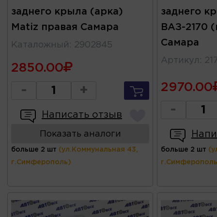
заднего крыла (арка)
заднего к
Matiz правая Самара
ВАЗ-2170 
Самара
Каталожный
:
2902845
Артикул
:
21
2850.00
2970.00
-
+
-
Написать отзыв
Напи
Показать аналоги
больше 2 шт
(ул.Коммунальная 43,
больше 2 шт
(у
г.Симферополь)
г.Симферополь