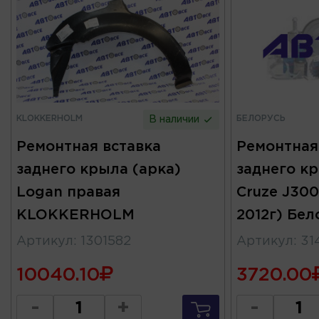
KLOKKERHOLM
БЕЛОРУСЬ
В наличии
Ремонтная вставка
Ремонтная
заднего крыла (арка)
заднего кр
Logan правая
Cruze J300
KLOKKERHOLM
2012г) Бел
Артикул
:
1301582
Артикул
:
31
10040.10
3720.00
-
+
-