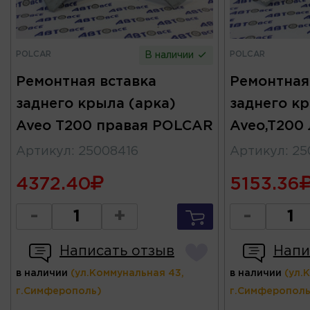
POLCAR
POLCAR
В наличии
Ремонтная вставка
Ремонтная
заднего крыла (арка)
заднего кр
Aveo T200 правая POLCAR
Aveo,T200
Артикул
:
25008416
Артикул
:
25
4372.40
5153.36
-
+
-
Написать отзыв
Напи
в наличии
(ул.Коммунальная 43,
в наличии
(ул.
г.Симферополь)
г.Симферополь