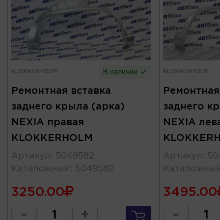
KLOKKERHOLM
KLOKKERHOLM
В наличии
Ремонтная вставка
Ремонтная
заднего крыла (арка)
заднего кр
NEXIA правая
NEXIA лев
KLOKKERHOLM
KLOKKER
Артикул
:
5049582
Артикул
:
50
Каталожный
:
5049582
Каталожны
3250.00
3495.00
-
+
-