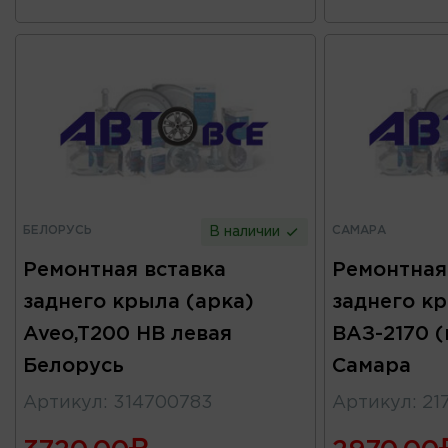
БЕЛОРУСЬ
САМАРА
В наличии
Ремонтная вставка
Ремонтная
заднего крыла (арка)
заднего к
Aveo,T200 HB левая
ВАЗ-2170 
Белорусь
Самара
Артикул
:
314700783
Артикул
:
21