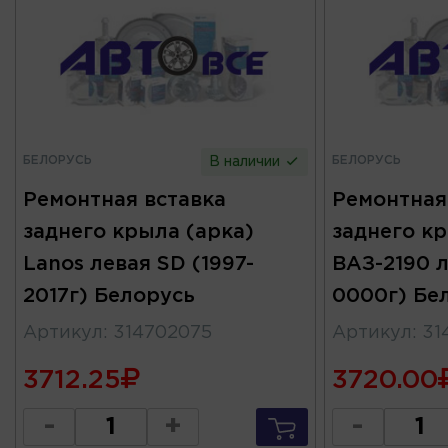
БЕЛОРУСЬ
БЕЛОРУСЬ
В наличии
Ремонтная вставка
Ремонтная
заднего крыла (арка)
заднего кр
Lanos левая SD (1997-
ВАЗ-2190 л
2017г) Белорусь
0000г) Бе
Артикул
:
314702075
Артикул
:
31
3712.25
3720.00
-
+
-