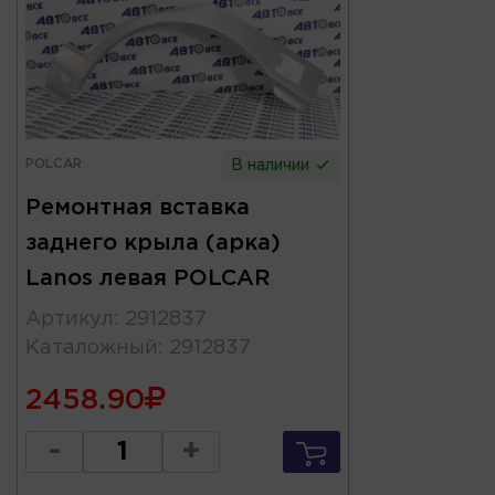
POLCAR
В наличии
Ремонтная вставка
заднего крыла (арка)
Lanos левая POLCAR
Артикул
:
2912837
Каталожный
:
2912837
2458.90
-
+