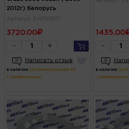
Артикул
:
33
2012г) Белорусь
Артикул
:
314700571
3720.00
1435.00
-
+
-
Написать отзыв
Напи
в наличии
(ул.Коммунальная 43,
в наличии
(ул.
г.Симферополь)
г.Симферополь