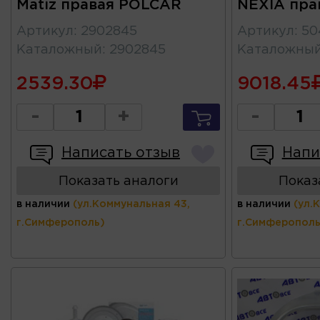
Matiz правая POLCAR
NEXIA пр
Артикул
:
2902845
Артикул
:
50
Каталожный
:
2902845
Каталожны
2539.30
9018.45
-
+
-
Написать отзыв
Напи
Показать аналоги
Показ
в наличии
(ул.Коммунальная 43,
в наличии
(ул.
г.Симферополь)
г.Симферополь