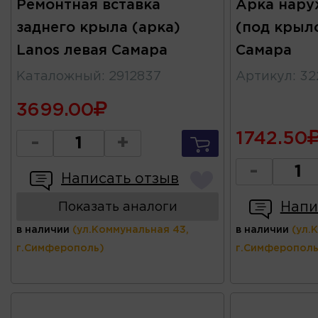
Ремонтная вставка
Арка нару
заднего крыла (арка)
(под крыл
Lanos левая Самара
Самара
Каталожный
:
2912837
Артикул
:
32
3699.00
1742.50
-
+
-
Написать отзыв
Напи
Показать аналоги
в наличии
(ул.Коммунальная 43,
в наличии
(ул.
г.Симферополь)
г.Симферополь